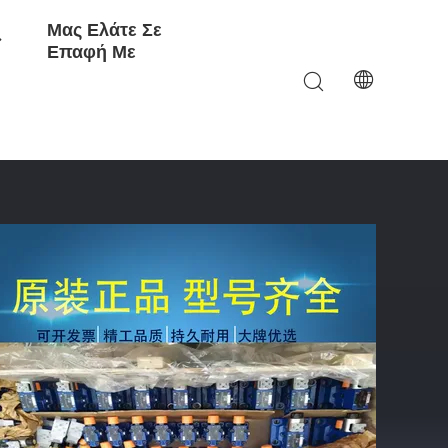
Μας Ελάτε Σε
Επαφή Με
h