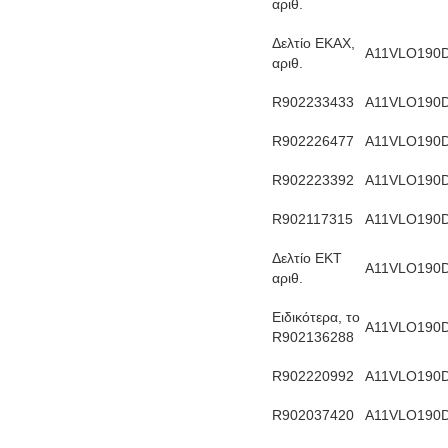
αριθ.
Δελτίο ΕΚΑΧ,
Α11VLO190
αριθ.
R902233433
Α11VLO190
R902226477
Α11VLO190
R902223392
Α11VLO190
R902117315
Α11VLO190
Δελτίο ΕΚΤ
Α11VLO190
αριθ.
Ειδικότερα, το
Α11VLO190
R902136288
R902220992
Α11VLO190
R902037420
Α11VLO190