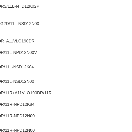
DRS/11L-NTD12K02P
LG2D/11L-NSD12N00
DR+A11VLO190DR
DR/11L-NPD12N00V
R/11L-NSD12K04
R/11L-NSD12N00
DR/11R+A11VLO190DR/11R
DR/11R-NPD12K84
DR/11R-NPD12N00
DR/11R-NPD12N00