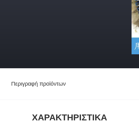
Περιγραφή προϊόντων
ΧΑΡΑΚΤΗΡΙΣΤΙΚΆ