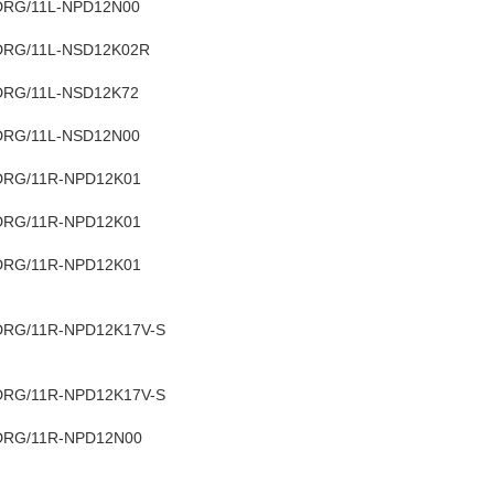
DRG/11L-NPD12N00
DRG/11L-NSD12K02R
DRG/11L-NSD12K72
DRG/11L-NSD12N00
DRG/11R-NPD12K01
DRG/11R-NPD12K01
DRG/11R-NPD12K01
DRG/11R-NPD12K17V-S
DRG/11R-NPD12K17V-S
DRG/11R-NPD12N00