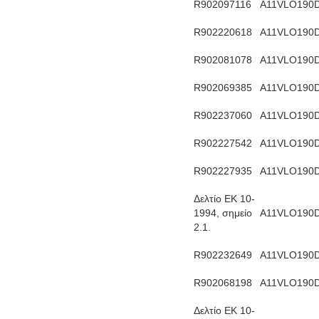
R902097116
Α11VLO190
R902220618
Α11VLO190
R902081078
Α11VLO190
R902069385
Α11VLO190
R902237060
Α11VLO190
R902227542
Α11VLO190
R902227935
Α11VLO190
Δελτίο ΕΚ 10-
1994, σημείο
Α11VLO190
2.1.
R902232649
Α11VLO190
R902068198
Α11VLO190
Δελτίο ΕΚ 10-