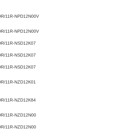
DR/11R-NPD12N00V
DR/11R-NPD12N00V
DR/11R-NSD12K07
DR/11R-NSD12K07
DR/11R-NSD12K07
DR/11R-NZD12K01
DR/11R-NZD12K84
DR/11R-NZD12N00
DR/11R-NZD12N00