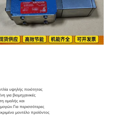
ντλία υψηλής ποιότητας
νη για βιομηχανικές
ση ομαλής και
ρμογών.Για περισσότερες
εκριμένο μοντέλο προϊόντος