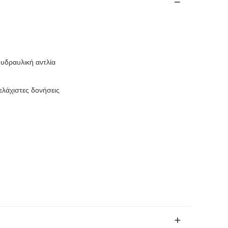
δραυλική αντλία
ελάχιστες δονήσεις