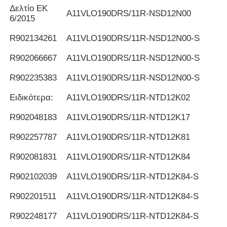
Δελτίο ΕΚ
Α11VLO190DRS/11R-NSD12N00
6/2015
R902134261
Α11VLO190DRS/11R-NSD12N00-S
R902066667
Α11VLO190DRS/11R-NSD12N00-S
R902235383
Α11VLO190DRS/11R-NSD12N00-S
Ειδικότερα:
Α11VLO190DRS/11R-NTD12K02
R902048183
Α11VLO190DRS/11R-NTD12K17
R902257787
Α11VLO190DRS/11R-NTD12K81
R902081831
Α11VLO190DRS/11R-NTD12K84
R902102039
Α11VLO190DRS/11R-NTD12K84-S
R902201511
Α11VLO190DRS/11R-NTD12K84-S
R902248177
Α11VLO190DRS/11R-NTD12K84-S