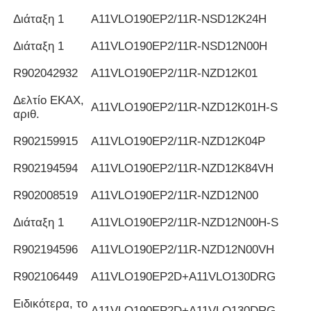
Διάταξη 1
Α11VLO190EP2/11R-NSD12K24H
Διάταξη 1
Α11VLO190EP2/11R-NSD12N00H
R902042932
Α11VLO190EP2/11R-NZD12K01
Δελτίο ΕΚΑΧ,
Α11VLO190EP2/11R-NZD12K01H-S
αριθ.
R902159915
Α11VLO190EP2/11R-NZD12K04P
R902194594
Α11VLO190EP2/11R-NZD12K84VH
R902008519
Α11VLO190EP2/11R-NZD12N00
Διάταξη 1
Α11VLO190EP2/11R-NZD12N00H-S
R902194596
Α11VLO190EP2/11R-NZD12N00VH
R902106449
Α11VLO190EP2D+A11VLO130DRG
Ειδικότερα, το
Α11VLO190EP2D+A11VLO130DRG