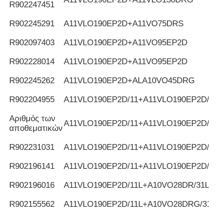
R902247451
R902245291
Α11VLO190EP2D+A11VO75DRS
R902097403
Α11VLO190EP2D+A11VO95EP2D
R902228014
Α11VLO190EP2D+A11VO95EP2D
R902245262
A11VLO190EP2D+ALA10VO45DRG
R902204955
Α11VLO190EP2D/11+A11VLO190EP2D/11
Αριθμός των
Α11VLO190EP2D/11+A11VLO190EP2D/11
αποθεματικών
R902231031
Α11VLO190EP2D/11+A11VLO190EP2D/11
R902196141
Α11VLO190EP2D/11+A11VLO190EP2D/11
R902196016
Α11VLO190EP2D/11L+A10VO28DR/31L
R902155562
Α11VLO190EP2D/11L+A10VO28DRG/31L