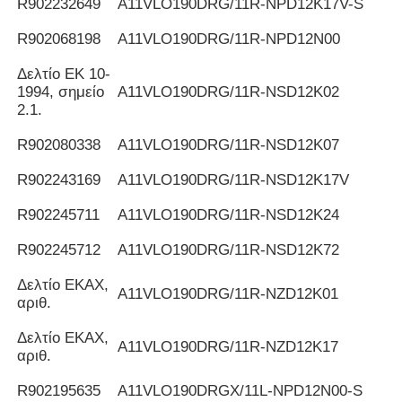
R902232649
Α11VLO190DRG/11R-NPD12K17V-S
R902068198
Α11VLO190DRG/11R-NPD12N00
Δελτίο ΕΚ 10-
1994, σημείο
Α11VLO190DRG/11R-NSD12K02
2.1.
R902080338
Α11VLO190DRG/11R-NSD12K07
R902243169
Α11VLO190DRG/11R-NSD12K17V
R902245711
Α11VLO190DRG/11R-NSD12K24
R902245712
Α11VLO190DRG/11R-NSD12K72
Δελτίο ΕΚΑΧ,
Α11VLO190DRG/11R-NZD12K01
αριθ.
Δελτίο ΕΚΑΧ,
Α11VLO190DRG/11R-NZD12K17
αριθ.
R902195635
Α11VLO190DRGX/11L-NPD12N00-S