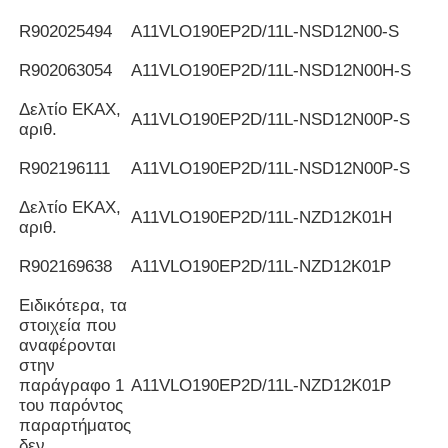
R902025494
Α11VLO190EP2D/11L-NSD12N00-S
R902063054
Α11VLO190EP2D/11L-NSD12N00H-S
Δελτίο ΕΚΑΧ,
Α11VLO190EP2D/11L-NSD12N00P-S
αριθ.
R902196111
Α11VLO190EP2D/11L-NSD12N00P-S
Δελτίο ΕΚΑΧ,
Α11VLO190EP2D/11L-NZD12K01H
αριθ.
R902169638
Α11VLO190EP2D/11L-NZD12K01P
Ειδικότερα, τα
στοιχεία που
αναφέρονται
στην
παράγραφο 1
Α11VLO190EP2D/11L-NZD12K01P
του παρόντος
παραρτήματος
δεν