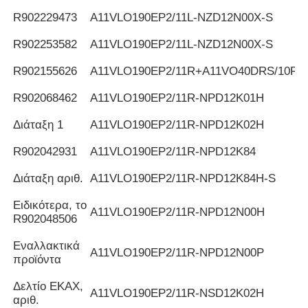
R902229473
Α11VLO190EP2/11L-NZD12N00X-S
R902253582
Α11VLO190EP2/11L-NZD12N00X-S
R902155626
Α11VLO190EP2/11R+A11VO40DRS/10R
R902068462
Α11VLO190EP2/11R-NPD12K01H
Διάταξη 1
Α11VLO190EP2/11R-NPD12K02H
R902042931
Α11VLO190EP2/11R-NPD12K84
Διάταξη αριθ.
Α11VLO190EP2/11R-NPD12K84H-S
Ειδικότερα, το
Α11VLO190EP2/11R-NPD12N00H
R902048506
Εναλλακτικά
Α11VLO190EP2/11R-NPD12N00P
προϊόντα
Δελτίο ΕΚΑΧ,
Α11VLO190EP2/11R-NSD12K02H
αριθ.