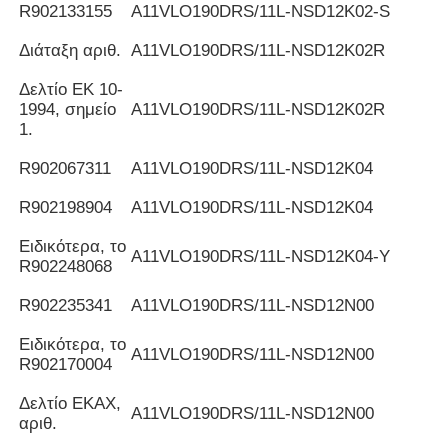
R902133155
Α11VLO190DRS/11L-NSD12K02-S
Διάταξη αριθ.
Α11VLO190DRS/11L-NSD12K02R
Δελτίο ΕΚ 10-
1994, σημείο
Α11VLO190DRS/11L-NSD12K02R
1.
R902067311
Α11VLO190DRS/11L-NSD12K04
R902198904
Α11VLO190DRS/11L-NSD12K04
Ειδικότερα, το
Α11VLO190DRS/11L-NSD12K04-Y
R902248068
R902235341
Α11VLO190DRS/11L-NSD12N00
Ειδικότερα, το
Α11VLO190DRS/11L-NSD12N00
R902170004
Δελτίο ΕΚΑΧ,
Α11VLO190DRS/11L-NSD12N00
αριθ.