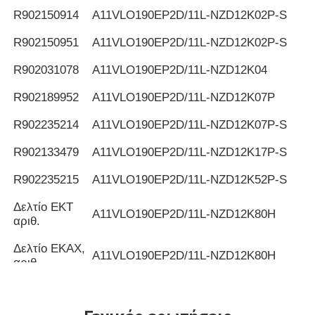
R902150914
Α11VLO190EP2D/11L-NZD12K02P-S
R902150951
Α11VLO190EP2D/11L-NZD12K02P-S
R902031078
Α11VLO190EP2D/11L-NZD12K04
R902189952
Α11VLO190EP2D/11L-NZD12K07P
R902235214
Α11VLO190EP2D/11L-NZD12K07P-S
R902133479
Α11VLO190EP2D/11L-NZD12K17P-S
R902235215
Α11VLO190EP2D/11L-NZD12K52P-S
Δελτίο ΕΚΤ
Α11VLO190EP2D/11L-NZD12K80H
αριθ.
Δελτίο ΕΚΑΧ,
Α11VLO190EP2D/11L-NZD12K80H
αριθ.
R902259174
Α11VLO190EP2D/11L-NZD12K81P