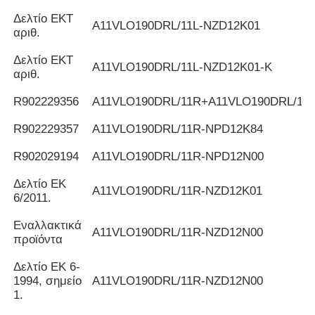
Δελτίο ΕΚΤ
Α11VLO190DRL/11L-NZD12K01
αριθ.
Δελτίο ΕΚΤ
Α11VLO190DRL/11L-NZD12K01-K
αριθ.
R902229356
Α11VLO190DRL/11R+A11VLO190DRL/11
R902229357
Α11VLO190DRL/11R-NPD12K84
R902029194
Α11VLO190DRL/11R-NPD12N00
Δελτίο ΕΚ
Α11VLO190DRL/11R-NZD12K01
6/2011.
Εναλλακτικά
Α11VLO190DRL/11R-NZD12N00
προϊόντα
Δελτίο ΕΚ 6-
1994, σημείο
Α11VLO190DRL/11R-NZD12N00
1.