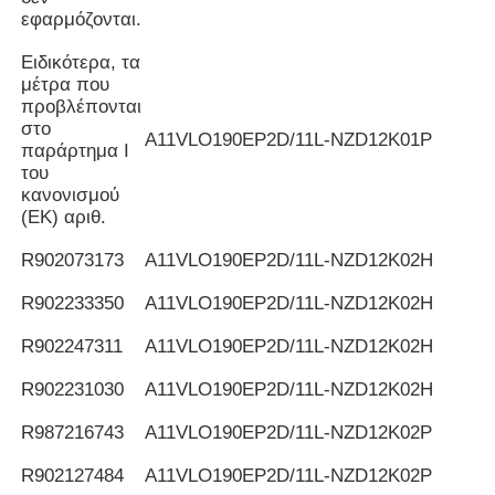
εφαρμόζονται.
Ειδικότερα, τα
μέτρα που
προβλέπονται
στο
Α11VLO190EP2D/11L-NZD12K01P
παράρτημα I
του
κανονισμού
(ΕΚ) αριθ.
R902073173
Α11VLO190EP2D/11L-NZD12K02H
R902233350
Α11VLO190EP2D/11L-NZD12K02H
R902247311
Α11VLO190EP2D/11L-NZD12K02H
R902231030
Α11VLO190EP2D/11L-NZD12K02H
R987216743
Α11VLO190EP2D/11L-NZD12K02P
R902127484
Α11VLO190EP2D/11L-NZD12K02P