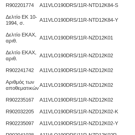
R902201774
Α11VLO190DRS/11R-NTD12K84-S
Δελτίο ΕΚ 10-
Α11VLO190DRS/11R-NTD12K84-Y
1994, σ.
Δελτίο ΕΚΑΧ,
Α11VLO190DRS/11R-NZD12K01
αριθ.
Δελτίο ΕΚΑΧ,
Α11VLO190DRS/11R-NZD12K02
αριθ.
R902241742
Α11VLO190DRS/11R-NZD12K02
Αριθμός των
Α11VLO190DRS/11R-NZD12K02
αποθεματικών
R902235167
Α11VLO190DRS/11R-NZD12K02
R902032205
Α11VLO190DRS/11R-NZD12K02-K
R902235097
Α11VLO190DRS/11R-NZD12K02-Y