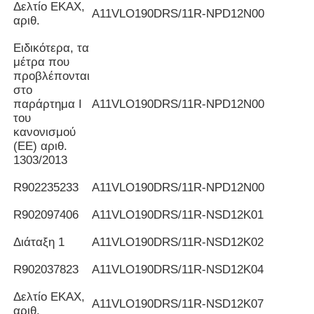
Δελτίο ΕΚΑΧ,
Α11VLO190DRS/11R-NPD12N00
αριθ.
Ειδικότερα, τα
μέτρα που
προβλέπονται
στο
παράρτημα I
Α11VLO190DRS/11R-NPD12N00
του
κανονισμού
(ΕΕ) αριθ.
1303/2013
R902235233
Α11VLO190DRS/11R-NPD12N00
R902097406
Α11VLO190DRS/11R-NSD12K01
Διάταξη 1
Α11VLO190DRS/11R-NSD12K02
R902037823
Α11VLO190DRS/11R-NSD12K04
Δελτίο ΕΚΑΧ,
Α11VLO190DRS/11R-NSD12K07
αριθ.