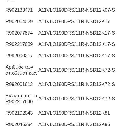
R902133471
Α11VLO190DRS/11R-NSD12K07-S
R902064029
Α11VLO190DRS/11R-NSD12K17
R902077874
Α11VLO190DRS/11R-NSD12K17-S
R902217639
Α11VLO190DRS/11R-NSD12K17-S
R992000217
Α11VLO190DRS/11R-NSD12K17-S
Αριθμός των
Α11VLO190DRS/11R-NSD12K72-S
αποθεματικών
R992001613
Α11VLO190DRS/11R-NSD12K72-S
Ειδικότερα, το
Α11VLO190DRS/11R-NSD12K72-S
R902217640
R902192043
Α11VLO190DRS/11R-NSD12K81
R902046394
Α11VLO190DRS/11R-NSD12K86