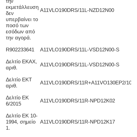
την
εκμετάλλευση
Α11VLO190DRS/11L-NZD12N00
δεν
υπερβαίνει το
ποσό των
εσόδων από
την αγορά.
R902233641
Α11VLO190DRS/11L-VSD12N00-S
Δελτίο ΕΚΑΧ,
Α11VLO190DRS/11L-VSD12N00-S
αριθ.
Δελτίο ΕΚΤ
Α11VLO190DRS/11R+A11VO130EP2/10R
αριθ.
Δελτίο ΕΚ
Α11VLO190DRS/11R-NPD12K02
6/2015
Δελτίο ΕΚ 10-
1994, σημείο
Α11VLO190DRS/11R-NPD12K17
1.