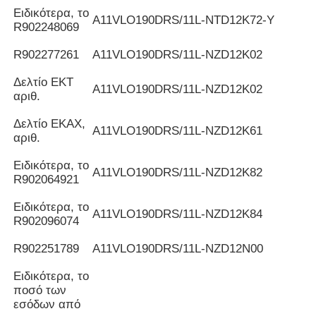
Ειδικότερα, το
Α11VLO190DRS/11L-NTD12K72-Y
R902248069
R902277261
Α11VLO190DRS/11L-NZD12K02
Δελτίο ΕΚΤ
Α11VLO190DRS/11L-NZD12K02
αριθ.
Δελτίο ΕΚΑΧ,
Α11VLO190DRS/11L-NZD12K61
αριθ.
Ειδικότερα, το
Α11VLO190DRS/11L-NZD12K82
R902064921
Ειδικότερα, το
Α11VLO190DRS/11L-NZD12K84
R902096074
R902251789
Α11VLO190DRS/11L-NZD12N00
Ειδικότερα, το
ποσό των
εσόδων από