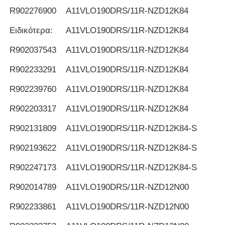
R902276900
Α11VLO190DRS/11R-NZD12K84
Ειδικότερα:
Α11VLO190DRS/11R-NZD12K84
R902037543
Α11VLO190DRS/11R-NZD12K84
R902233291
Α11VLO190DRS/11R-NZD12K84
R902239760
Α11VLO190DRS/11R-NZD12K84
R902203317
Α11VLO190DRS/11R-NZD12K84
R902131809
Α11VLO190DRS/11R-NZD12K84-S
R902193622
Α11VLO190DRS/11R-NZD12K84-S
R902247173
Α11VLO190DRS/11R-NZD12K84-S
R902014789
Α11VLO190DRS/11R-NZD12N00
R902233861
Α11VLO190DRS/11R-NZD12N00