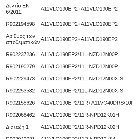
Δελτίο ΕΚ
Α11VLO190EP2+A11VLO190EP2
6/2011.
R902194598
Α11VLO190EP2+A11VLO190EP2
Αριθμός των
Α11VLO190EP2+A11VLO190EP2
αποθεματικών
R902237236
Α11VLO190EP2/11L-NZD12N00P
R902190279
Α11VLO190EP2/11L-NZD12N00P
R902229473
Α11VLO190EP2/11L-NZD12N00X-S
R902253582
Α11VLO190EP2/11L-NZD12N00X-S
R902155626
Α11VLO190EP2/11R+A11VO40DRS/10R
R902068462
Α11VLO190EP2/11R-NPD12K01H
Διάταξη 1
Α11VLO190EP2/11R-NPD12K02H