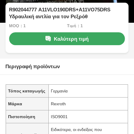
R902044777 A11VLO190DRS+A11VO75DRS
Υδραυλική αντλία για τον Ρεξρόθ
MOQ：1
Τιμή：1
Καλύτερη τιμή
Περιγραφή προϊόντων
Τόπος καταγωγής
Γερμανία
Μάρκα
Rexroth
Πιστοποίηση
ISO9001
Ειδικότερα, οι ενδείξεις που