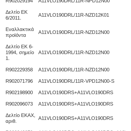
R902029194
Α11VLO190DRL/11R-NPD12N00
Δελτίο ΕΚ
Α11VLO190DRL/11R-NZD12K01
6/2011.
Εναλλακτικά
Α11VLO190DRL/11R-NZD12N00
προϊόντα
Δελτίο ΕΚ 6-
1994, σημείο
Α11VLO190DRL/11R-NZD12N00
1.
R902229358
Α11VLO190DRL/11R-NZD12N00
R902071796
Α11VLO190DRL/11R-VPD12N00-S
R902198900
Α11VLO190DRS+A11VLO190DRS
R902096073
Α11VLO190DRS+A11VLO190DRS
Δελτίο ΕΚΑΧ,
Α11VLO190DRS+A11VLO190DRS
αριθ.