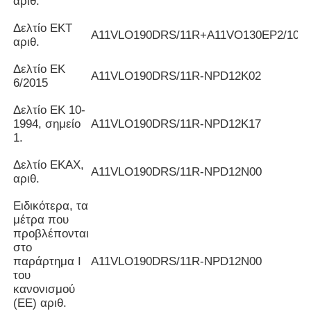
αριθ.
Δελτίο ΕΚΤ
Α11VLO190DRS/11R+A11VO130EP2/10R
αριθ.
Δελτίο ΕΚ
Α11VLO190DRS/11R-NPD12K02
6/2015
Δελτίο ΕΚ 10-
1994, σημείο
Α11VLO190DRS/11R-NPD12K17
1.
Δελτίο ΕΚΑΧ,
Α11VLO190DRS/11R-NPD12N00
αριθ.
Ειδικότερα, τα
μέτρα που
προβλέπονται
στο
παράρτημα I
Α11VLO190DRS/11R-NPD12N00
του
κανονισμού
(ΕΕ) αριθ.