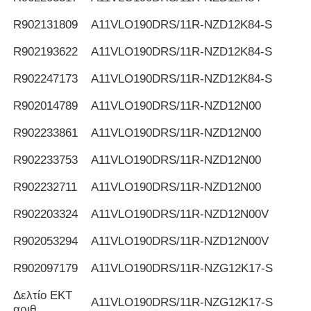
R902131809
Α11VLO190DRS/11R-NZD12K84-S
R902193622
Α11VLO190DRS/11R-NZD12K84-S
R902247173
Α11VLO190DRS/11R-NZD12K84-S
R902014789
Α11VLO190DRS/11R-NZD12N00
R902233861
Α11VLO190DRS/11R-NZD12N00
R902233753
Α11VLO190DRS/11R-NZD12N00
R902232711
Α11VLO190DRS/11R-NZD12N00
R902203324
Α11VLO190DRS/11R-NZD12N00V
R902053294
Α11VLO190DRS/11R-NZD12N00V
R902097179
Α11VLO190DRS/11R-NZG12K17-S
Δελτίο ΕΚΤ
Α11VLO190DRS/11R-NZG12K17-S
αριθ.