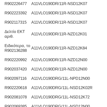
R902226477
Α11VLO190DR/11R-NSD12K07
R902223392
Α11VLO190DR/11R-NSD12K07
R902117315
Α11VLO190DR/11R-NSD12K07
Δελτίο ΕΚΤ
Α11VLO190DR/11R-NZD12K01
αριθ.
Ειδικότερα, το
Α11VLO190DR/11R-NZD12K84
R902136288
R902220992
Α11VLO190DR/11R-NZD12N00
R902037420
Α11VLO190DR/11R-NZD12N00
R902097116
Α11VLO190DRG/11L-NPD12N00
R902220618
Α11VLO190DRG/11L-NSD12K02R
R902081078
Α11VLO190DRG/11L-NSD12K72
R902069385
Α11VLO190DRG/11L-NSD12N00