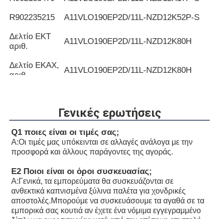
R902235215
Α11VLO190EP2D/11L-NZD12K52P-S
Δελτίο ΕΚΤ
Α11VLO190EP2D/11L-NZD12K80H
αριθ.
Δελτίο ΕΚΑΧ,
Α11VLO190EP2D/11L-NZD12K80H
αριθ.
R902259174
Α11VLO190EP2D/11L-NZD12K81P
Γενικές ερωτήσεις
Ειδικότερα:
Α11VLO190EP2D/11L-NZD12K82H
R902228012
Q1 ποιες είναι οι τιμές σας;
Α11VLO190EP2D/11L-NZD12K82H
Α:
Οι τιμές μας υπόκεινται σε αλλαγές ανάλογα με την
R902104723
Α11VLO190EP2D/11L-NZD12K84H
προσφορά και άλλους παράγοντες της αγοράς.
R902231029
Α11VLO190EP2D/11L-NZD12K84H
Ε2 Ποιοι είναι οι όροι συσκευασίας;
R902204956
Α11VLO190EP2D/11L-NZD12K84P
Α:
Γενικά, τα εμπορεύματα θα συσκευάζονται σε
ανθεκτικά καπνισμένα ξύλινα παλέτα για χονδρικές
R902195775
Α11VLO190EP2D/11L-NZD12K84P
αποστολές.Μπορούμε να συσκευάσουμε τα αγαθά σε τα
εμπορικά σας κουτιά αν έχετε ένα νόμιμα εγγεγραμμένο
R902240343
Α11VLO190EP2D/11L-NZD12K84P