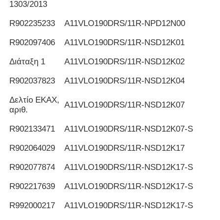
1303/2013
R902235233
Α11VLO190DRS/11R-NPD12N00
R902097406
Α11VLO190DRS/11R-NSD12K01
Διάταξη 1
Α11VLO190DRS/11R-NSD12K02
R902037823
Α11VLO190DRS/11R-NSD12K04
Δελτίο ΕΚΑΧ,
Α11VLO190DRS/11R-NSD12K07
αριθ.
R902133471
Α11VLO190DRS/11R-NSD12K07-S
R902064029
Α11VLO190DRS/11R-NSD12K17
R902077874
Α11VLO190DRS/11R-NSD12K17-S
R902217639
Α11VLO190DRS/11R-NSD12K17-S
R992000217
Α11VLO190DRS/11R-NSD12K17-S