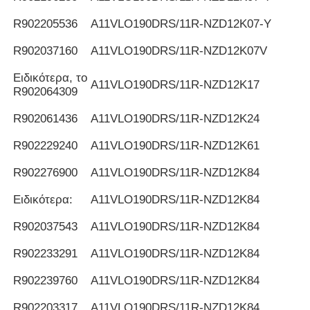
R902205536
Α11VLO190DRS/11R-NZD12K07-Y
R902037160
Α11VLO190DRS/11R-NZD12K07V
Ειδικότερα, το
Α11VLO190DRS/11R-NZD12K17
R902064309
R902061436
Α11VLO190DRS/11R-NZD12K24
R902229240
Α11VLO190DRS/11R-NZD12K61
R902276900
Α11VLO190DRS/11R-NZD12K84
Ειδικότερα:
Α11VLO190DRS/11R-NZD12K84
R902037543
Α11VLO190DRS/11R-NZD12K84
R902233291
Α11VLO190DRS/11R-NZD12K84
R902239760
Α11VLO190DRS/11R-NZD12K84
R902203317
Α11VLO190DRS/11R-NZD12K84