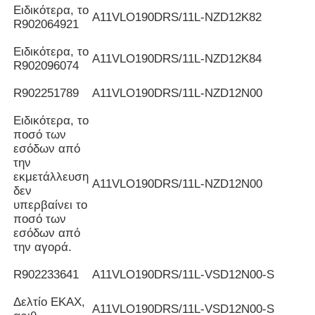
Ειδικότερα, το
Α11VLO190DRS/11L-NZD12K82
R902064921
Ειδικότερα, το
Α11VLO190DRS/11L-NZD12K84
R902096074
R902251789
Α11VLO190DRS/11L-NZD12N00
Ειδικότερα, το
ποσό των
εσόδων από
την
εκμετάλλευση
Α11VLO190DRS/11L-NZD12N00
δεν
υπερβαίνει το
ποσό των
εσόδων από
την αγορά.
R902233641
Α11VLO190DRS/11L-VSD12N00-S
Δελτίο ΕΚΑΧ,
Α11VLO190DRS/11L-VSD12N00-S