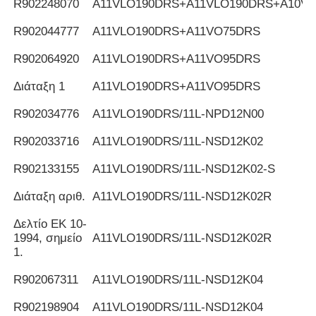
R902248070
Α11VLO190DRS+A11VLO190DRS+A10V
R902044777
Α11VLO190DRS+A11VO75DRS
R902064920
Α11VLO190DRS+A11VO95DRS
Διάταξη 1
Α11VLO190DRS+A11VO95DRS
R902034776
Α11VLO190DRS/11L-NPD12N00
R902033716
Α11VLO190DRS/11L-NSD12K02
R902133155
Α11VLO190DRS/11L-NSD12K02-S
Διάταξη αριθ.
Α11VLO190DRS/11L-NSD12K02R
Δελτίο ΕΚ 10-
1994, σημείο
Α11VLO190DRS/11L-NSD12K02R
1.
R902067311
Α11VLO190DRS/11L-NSD12K04
R902198904
Α11VLO190DRS/11L-NSD12K04