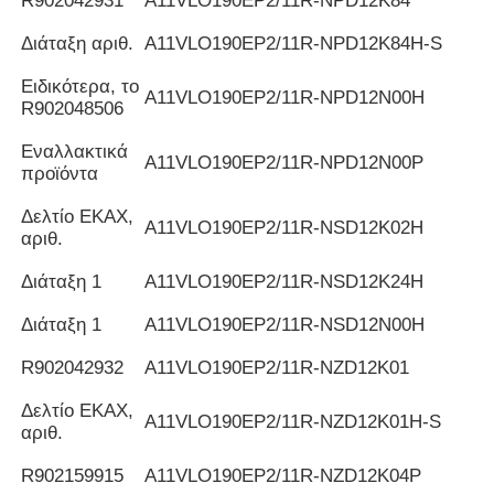
R902042931
Α11VLO190EP2/11R-NPD12K84
Διάταξη αριθ.
Α11VLO190EP2/11R-NPD12K84H-S
Ειδικότερα, το
Α11VLO190EP2/11R-NPD12N00H
R902048506
Εναλλακτικά
Α11VLO190EP2/11R-NPD12N00P
προϊόντα
Δελτίο ΕΚΑΧ,
Α11VLO190EP2/11R-NSD12K02H
αριθ.
Διάταξη 1
Α11VLO190EP2/11R-NSD12K24H
Διάταξη 1
Α11VLO190EP2/11R-NSD12N00H
R902042932
Α11VLO190EP2/11R-NZD12K01
Δελτίο ΕΚΑΧ,
Α11VLO190EP2/11R-NZD12K01H-S
αριθ.
R902159915
Α11VLO190EP2/11R-NZD12K04P