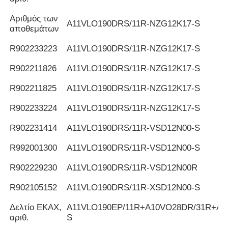
Αριθμός των
Α11VLO190DRS/11R-NZG12K17-S
αποθεμάτων
R902233223
Α11VLO190DRS/11R-NZG12K17-S
R902211826
Α11VLO190DRS/11R-NZG12K17-S
R902211825
Α11VLO190DRS/11R-NZG12K17-S
R902233224
Α11VLO190DRS/11R-NZG12K17-S
R902231414
Α11VLO190DRS/11R-VSD12N00-S
R992001300
Α11VLO190DRS/11R-VSD12N00-S
R902229230
Α11VLO190DRS/11R-VSD12N00R
R902105152
Α11VLO190DRS/11R-XSD12N00-S
Δελτίο ΕΚΑΧ,
Α11VLO190EP/11R+A10VO28DR/31R+AZ
αριθ.
S