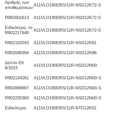
Αριθμός των
Α11VLO190DRS/11R-NSD12K72-S
αποθεματικών
R992001613
Α11VLO190DRS/11R-NSD12K72-S
Ειδικότερα, το
Α11VLO190DRS/11R-NSD12K72-S
R902217640
R902192043
Α11VLO190DRS/11R-NSD12K81
R902046394
Α11VLO190DRS/11R-NSD12K86
Δελτίο ΕΚ
Α11VLO190DRS/11R-NSD12N00
6/2015
R902134261
Α11VLO190DRS/11R-NSD12N00-S
R902066667
Α11VLO190DRS/11R-NSD12N00-S
R902235383
Α11VLO190DRS/11R-NSD12N00-S
Ειδικότερα:
Α11VLO190DRS/11R-NTD12K02