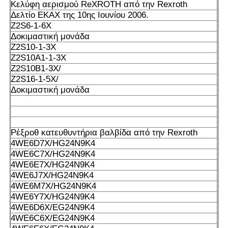
Κελύφη αερισμού ReXROTH από την Rexroth
Δελτίο ΕΚΑΧ της 10ης Ιουνίου 2006.
Z2S6-1-6X
Δοκιμαστική μονάδα
Z2S10-1-3X
Z2S10A1-1-3X
Z2S10B1-3X/
Z2S16-1-5X/
Δοκιμαστική μονάδα
Ρέξροθ κατευθυντήρια βαλβίδα από την Rexroth
4WE6D7X/HG24N9K4
4WE6C7X/HG24N9K4
4WE6E7X/HG24N9K4
4WE6J7X/HG24N9K4
4WE6M7X/HG24N9K4
4WE6Y7X/HG24N9K4
4WE6D6X/EG24N9K4
4WE6C6X/EG24N9K4