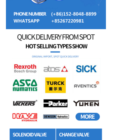
Υδραυλική αντλία Rexroth
Υδραυλική αντλία του Parker
Υδραυλική αντλία Vickers
Υδραυλική βαλβίδα Rexroth
Συσκευές φίλτρου Rexroth
Υδραυλική βαλβίδα YUKEN
Υδραυλική αντλία Yuken