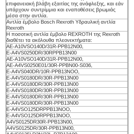
επιφανειακή βλάβη εξαιτίας της ανάφλεξης, και εάν
υπάρχουν συντρίμμια και εναποθέσεις βρωμιάς
μέσα στην αντλία.
Αντλία έμβολο Bosch Rexroth Υδραυλική αντλία
Rexroth
Η ποσοτική αντλία έμβολο REXROTH της Rexroth
διαθέτει τα ακόλουθα πλεονεκτήματα:
AE-A10VSO140D/31R-PPB12N00,
E-A4VS0250DR/30RPPB13N00
AE-A10VSO140D/31R-PPB12N00,
ΑΕ-Α4VS0250E01/30R-PPBN00-S036,
E-A4VS040DR/10R-PPB13NOO,
E-A4VS0180DR/30R-PPB13N00
E-A4VS0180DR/30R-PPB13N00
E-A4VS0180DR/30R-PPB13N00
E-A4VS0180DR/30R-PPB13N00
E-A4VS0180DR/30R-PPB13N00
E-A4VSO125DRPPB13NOO,
E-A4VSO125DRPPB13NOO,
Α4VS0125DR30R-PPB13N00,
Α4VS0125DR/30R-PPB13N00,