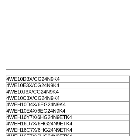
4WE10D3X/CG24N9K4
4WE10E3X/CG24N9K4
4WE10J3X/CG24N9K4
4WE10C3X/CG24N9K4
4WEH10D4X/6EG24N9K4
4WEH10E4X/6EG24N9K4
4WEH16Y7X/6HG24N9ETK4
4WEH16D7X/6HG24N9ETK4
4WEH16C7X/6HG24N9ETK4