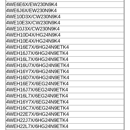
4WE6E6X/EW230N9K4
4WE6J6X/EW230N9K4
4WE10D3X/CW230N9K4
4WE10E3X/CW230N9K4
4WE10J3X/CW230N9K4
4WEH10D4X/HG24N9K4
4WEH10E4X/HG24N9K4
4WEH16E7X/6HG24N9ETK4
4WEH16J7X/6HG24N9ETK4
4WEH16L7X/6HG24N9ETK4
4WEH16U7X/6HG24N9ETK4
4WEH16Y7X/6HG24N9ETK4
4WEH16D7X/6HG24N9ETK4
4WEH16E7X/6EG24N9ETK4
4WEH16J7X/6EG24N9ETK4
4WEH16L7X/6EG24N9ETK4
4WEH16Y7X/6EG24N9ETK4
4WEH16C7X/6EG24N9ETK4
4WEH22E7X/6HG24N9ETK4
4WEH22J7X/6HG24N9ETK4
4WEH22L7X/6HG24N9ETK4