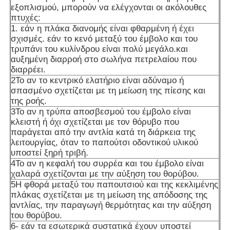
εξοπλισμού, μπορούν να ελέγχονται οι ακόλουθες
πτυχές:
1. εάν η πλάκα διανομής είναι φθαρμένη ή έχει
σχισμές. εάν το κενό μεταξύ του έμβολο και του
τρυπάνι του κυλίνδρου είναι πολύ μεγάλο.και
αυξημένη διαρροή στο σωλήνα πετρελαίου που
διαρρέει.
2Το αν το κεντρικό ελατήριο είναι αδύναμο ή
σπασμένο σχετίζεται με τη μείωση της πίεσης και
της ροής.
3Το αν η τρύπα αποσβεσμού του έμβολο είναι
κλειστή ή όχι σχετίζεται με τον θόρυβο που
παράγεται από την αντλία κατά τη διάρκεια της
λειτουργίας, όταν το παπούτσι οδοντικού υλικού
υποστεί ξηρή τριβή.
4Το αν η κεφαλή του συρρέα και του έμβολο είναι
χαλαρά σχετίζονται με την αύξηση του θορύβου.
5Η φθορά μεταξύ του παπουτσιού και της κεκλιμένης
πλάκας σχετίζεται με τη μείωση της απόδοσης της
αντλίας, την παραγωγή θερμότητας και την αύξηση
του θορύβου.
6- εάν τα εσωτερικά συστατικά έχουν υποστεί