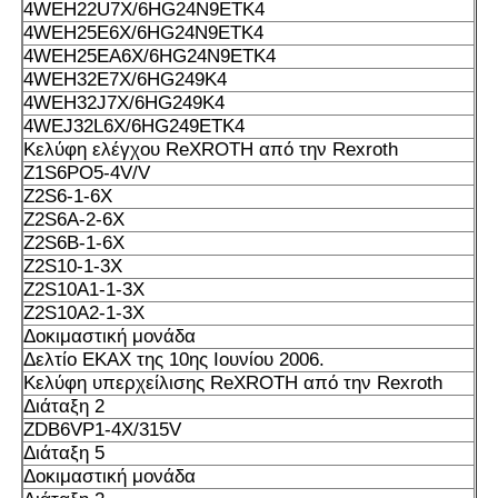
4WEH22U7X/6HG24N9ETK4
4WEH25E6X/6HG24N9ETK4
4WEH25EA6X/6HG24N9ETK4
4WEH32E7X/6HG249K4
4WEH32J7X/6HG249K4
4WEJ32L6X/6HG249ETK4
Κελύφη ελέγχου ReXROTH από την Rexroth
Z1S6PO5-4V/V
Z2S6-1-6X
Z2S6A-2-6X
Z2S6B-1-6X
Z2S10-1-3X
Z2S10A1-1-3X
Z2S10A2-1-3X
Δοκιμαστική μονάδα
Δελτίο ΕΚΑΧ της 10ης Ιουνίου 2006.
Κελύφη υπερχείλισης ReXROTH από την Rexroth
Διάταξη 2
ZDB6VP1-4X/315V
Διάταξη 5
Δοκιμαστική μονάδα