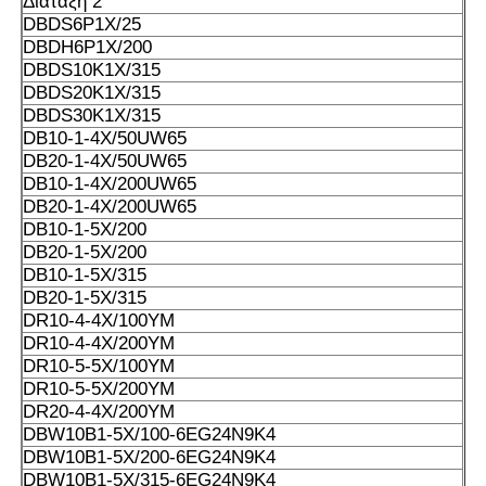
Διάταξη 2
DBDS6P1X/25
DBDH6P1X/200
DBDS10K1X/315
DBDS20K1X/315
DBDS30K1X/315
DB10-1-4X/50UW65
DB20-1-4X/50UW65
DB10-1-4X/200UW65
DB20-1-4X/200UW65
DB10-1-5X/200
DB20-1-5X/200
DB10-1-5X/315
DB20-1-5X/315
DR10-4-4X/100YM
DR10-4-4X/200YM
DR10-5-5X/100YM
DR10-5-5X/200YM
DR20-4-4X/200YM
DBW10B1-5X/100-6EG24N9K4
DBW10B1-5X/200-6EG24N9K4
DBW10B1-5X/315-6EG24N9K4