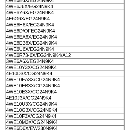
4WE6E6X/EG24N9K4
4WE6J6X/EG24N9K4
4WE6Y6X/EG24N9K4
4E6G6X/EG24N9K4
4WE6H6X/EG24N9K4
4WE6D/OFEG24N9K4
4WE6EA6X/EG24N9K4
4WE6EB6X/EG24N9K4
4WE6U6X/EG24N9K4
4WE6R73-6X/EG24N9K4/A12
3WE6A6X/EG24N9K4
4WE10Y3X/CG24N9K4
4E10D3X/CG24N9K4
4WE10EA3X/CG24N9K4
4WE10EB3X/CG24N9K4
4WE10E3X/CG24N9K4
4E10J3X/CG24N9K4
4WE10U3X/CG24N9K4
4WE10G3X/CG24N9K4
4WE10F3X/CG24N9K4
4WE10M3X/CG24N9K4
4WE6D6X/EW230N9K4