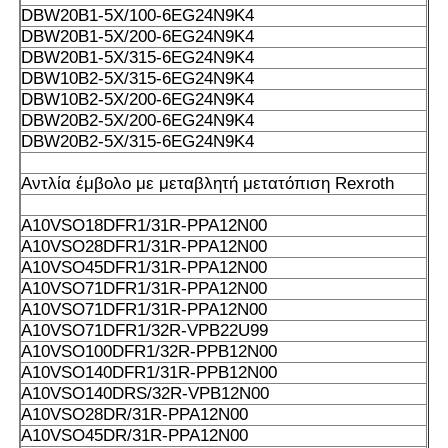
DBW20B1-5X/100-6EG24N9K4
DBW20B1-5X/200-6EG24N9K4
DBW20B1-5X/315-6EG24N9K4
DBW10B2-5X/315-6EG24N9K4
DBW10B2-5X/200-6EG24N9K4
DBW20B2-5X/200-6EG24N9K4
DBW20B2-5X/315-6EG24N9K4
Αντλία έμβολο με μεταβλητή μετατόπιση Rexroth
Α10VSO18DFR1/31R-PPA12N00
Α10VSO28DFR1/31R-PPA12N00
Α10VSO45DFR1/31R-PPA12N00
Α10VSO71DFR1/31R-PPA12N00
Α10VSO71DFR1/31R-PPA12N00
Α10VSO71DFR1/32R-VPB22U99
Α10VSO100DFR1/32R-PPB12N00
Α10VSO140DFR1/31R-PPB12N00
Α10VSO140DRS/32R-VPB12N00
Α10VSO28DR/31R-PPA12N00
Α10VSO45DR/31R-PPA12N00