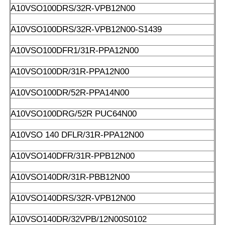
Α10VSO100DRS/32R-VPB12N00
Α10VSO100DRS/32R-VPB12N00-S1439
Α10VSO100DFR1/31R-PPA12N00
Α10VSO100DR/31R-PPA12N00
Α10VSO100DR/52R-PPA14N00
Α10VSO100DRG/52R PUC64N00
Α10VSO 140 DFLR/31R-PPA12N00
Α10VSO140DFR/31R-PPB12N00
Α10VSO140DR/31R-PBB12N00
Α10VSO140DRS/32R-VPB12N00
Α10VSO140DR/32VPB/12N00S0102