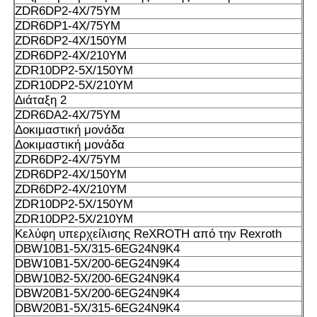
ZDR6DP2-4X/75YM
ZDR6DP1-4X/75YM
ZDR6DP2-4X/150YM
ZDR6DP2-4X/210YM
ZDR10DP2-5X/150YM
ZDR10DP2-5X/210YM
Διάταξη 2
ZDR6DA2-4X/75YM
Δοκιμαστική μονάδα
Δοκιμαστική μονάδα
ZDR6DP2-4X/75YM
ZDR6DP2-4X/150YM
ZDR6DP2-4X/210YM
ZDR10DP2-5X/150YM
ZDR10DP2-5X/210YM
Κελύφη υπερχείλισης ReXROTH από την Rexroth
DBW10B1-5X/315-6EG24N9K4
DBW10B1-5X/200-6EG24N9K4
DBW10B2-5X/200-6EG24N9K4
DBW20B1-5X/200-6EG24N9K4
DBW20B1-5X/315-6EG24N9K4