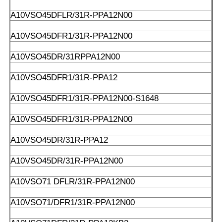
Α10VSO45DFLR/31R-PPA12N00
Α10VSO45DFR1/31R-PPA12N00
Α10VSO45DR/31RPPA12N00
Α10VSO45DFR1/31R-PPA12
Α10VSO45DFR1/31R-PPA12N00-S1648
Α10VSO45DFR1/31R-PPA12N00
Α10VSO45DR/31R-PPA12
Α10VSO45DR/31R-PPA12N00
Α10VSO71 DFLR/31R-PPA12N00
Α10VSO71/DFR1/31R-PPA12N00