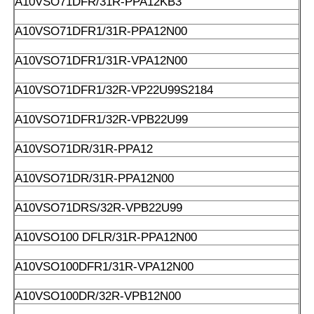
Α10VSO71DFR/31R-PPA12KB3
Α10VSO71DFR1/31R-PPA12N00
Α10VSO71DFR1/31R-VPA12N00
Α10VSO71DFR1/32R-VP22U99S2184
Α10VSO71DFR1/32R-VPB22U99
Α10VSO71DR/31R-PPA12
Α10VSO71DR/31R-PPA12N00
Α10VSO71DRS/32R-VPB22U99
Α10VSO100 DFLR/31R-PPA12N00
Α10VSO100DFR1/31R-VPA12N00
Α10VSO100DR/32R-VPB12N00