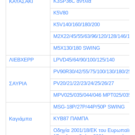
Κ3SP36C αντλία
ΚΑΥΑΣΑΚΙ
K5V80
K5V140/160/180/200
M2X22/45/55/63/96/120/128/146/1
M5X130/180 SWING
ΛΙΕΒΧΕΡΡ
LPVD45/64/90/100/125/140
PV90R30/42/55/75/100/130/180/250
PV20/21/22/23/24/25/26/27
ΣΑΥΡΙΑ
MPV025/035/044/046 MPT025/035/0
MSG-18P/27P/44P/50P SWING
ΚΥΒ87 ΠΑΜΠΑ
Καγιάμπα
Οδηγία 2001/18/ΕΚ του Ευρωπαϊκού