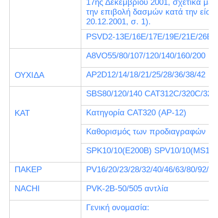
17ης Δεκεμβρίου 2001, σχετικά μ
την επιβολή δασμών κατά την είσοδ
20.12.2001, σ. 1).
PSVD2-13E/16E/17E/19E/21E/26E/
Α8VO55/80/107/120/140/160/200
AP2D12/14/18/21/25/28/36/38/42
ΟΥΧΙΔΑ
SBS80/120/140 CAT312C/320C/325
Κατηγορία CAT320 (AP-12)
ΚΑΤ
Καθορισμός των προδιαγραφών
SPK10/10(E200B) SPV10/10(MS180
ΠΑΚΕΡ
PV16/20/23/28/32/40/46/63/80/92/1
NACHI
PVK-2B-50/505 αντλία
Γενική ονομασία: