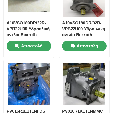
Α10VSO180DR/32R-
Α10VSO180DR/32R-
VPB22U00 Υδραυλική
VPB22U00 Υδραυλική
αντλία Rexroth
αντλία Rexroth
Αποστολή
Αποστολή
ερώτησης
ερώτησης
PV016R1L1T1NFDS
PV016R1K1T1NMMC