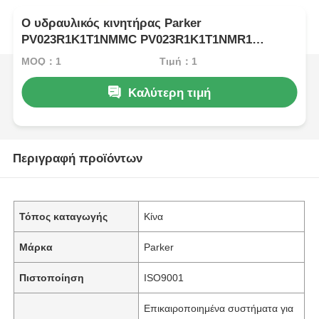
Ο υδραυλικός κινητήρας Parker
PV023R1K1T1NMMC PV023R1K1T1NMR1
PV023R1K1T1NUPG
MOQ：1
Τιμή：1
Καλύτερη τιμή
Περιγραφή προϊόντων
Τόπος καταγωγής
Κίνα
Μάρκα
Parker
Πιστοποίηση
ISO9001
Επικαιροποιημένα συστήματα για