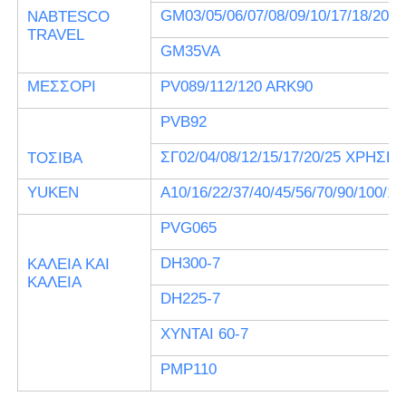
GM03/05/06/07/08/09/10/17/18/20/2
NABTESCO
TRAVEL
GM35VA
ΜΕΣΣΟΡΙ
PV089/112/120 ARK90
PVB92
ΣΓ02/04/08/12/15/17/20/25 ΧΡΗΣΗ
ΤΟΣΙΒΑ
YUKEN
Α10/16/22/37/40/45/56/70/90/100/12
PVG065
DH300-7
ΚΑΛΕΙΑ ΚΑΙ
ΚΑΛΕΙΑ
DH225-7
ΧΥΝΤΑΙ 60-7
PMP110