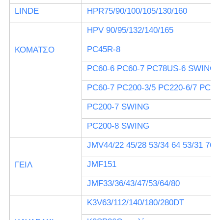
LINDE
HPR75/90/100/105/130/160
HPV 90/95/132/140/165
PC45R-8
ΚΟΜΑΤΣΟ
PC60-6 PC60-7 PC78US-6 SWING
PC60-7 PC200-3/5 PC220-6/7 PC20
PC200-7 SWING
PC200-8 SWING
JMV44/22 45/28 53/34 64 53/31 76/
JMF151
ΓΕΙΛ
JMF33/36/43/47/53/64/80
K3V63/112/140/180/280DT