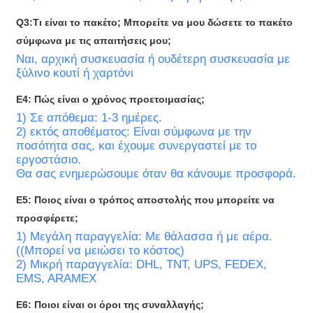
Q3:Τι είναι το πακέτο; Μπορείτε να μου δώσετε το πακέτο
σύμφωνα με τις απαιτήσεις μου;
Ναι, αρχική συσκευασία ή ουδέτερη συσκευασία με
ξύλινο κουτί ή χαρτόνι
Ε4: Πώς είναι ο χρόνος προετοιμασίας;
1) Σε απόθεμα: 1-3 ημέρες.
2) εκτός αποθέματος: Είναι σύμφωνα με την
ποσότητα σας, και έχουμε συνεργαστεί με το
εργοστάσιο.
Θα σας ενημερώσουμε όταν θα κάνουμε προσφορά.
Ε5: Ποιος είναι ο τρόπος αποστολής που μπορείτε να
προσφέρετε;
1) Μεγάλη παραγγελία: Με θάλασσα ή με αέρα.
((Μπορεί να μειώσει το κόστος)
2) Μικρή παραγγελία: DHL, TNT, UPS, FEDEX,
EMS, ARAMEX
Ε6: Ποιοι είναι οι όροι της συναλλαγής;