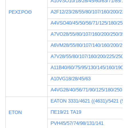
Α10VSO10/18/28/45/60/63/71/85/10
Α2F12/23/28/55/80/107/160/200/225
ΡΕΧΣΡΟΘ
Α4VSO40/45/50/56/71/125/180/250/
Α7VO28/55/80/107/160/200/250/355
Α6VM28/55/80/107/140/160/200/250
Α7V28/55/80/107/160/200/225/250/3
Α11Β40/60/75/95/130/145/160/190/2
Α10VG18/28/45/63
Α4VG28/40/56/71/90/125/180/250
EATON 3331/4621 ((4631)/5421 (543
ΠΕ19/21 TA19
ΕΤΟΝ
PVH45/57/74/98/131/141