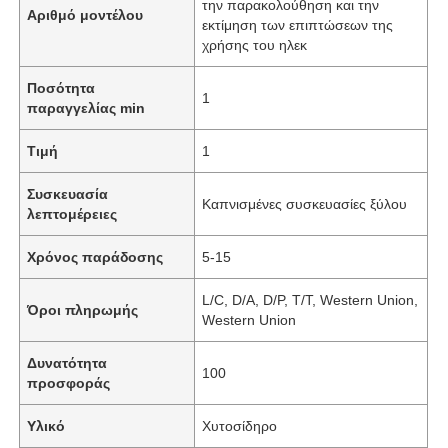
την παρακολούθηση και την
Αριθμό μοντέλου
εκτίμηση των επιπτώσεων της
χρήσης του ηλεκ
Ποσότητα
1
παραγγελίας min
Τιμή
1
Συσκευασία
Καπνισμένες συσκευασίες ξύλου
λεπτομέρειες
Χρόνος παράδοσης
5-15
L/C, D/A, D/P, T/T, Western Union,
Όροι πληρωμής
Western Union
Δυνατότητα
100
προσφοράς
Υλικό
Χυτοσίδηρο