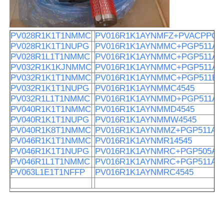
PV028R1K1T1NMMC
PV016R1K1AYNMFZ+PVACPPCM
PV028R1K1T1NUPG
PV016R1K1AYNMMC+PGP511A0
PV028R1L1T1NMMC
PV016R1K1AYNMMC+PGP511A0
PV032R1K1KJNMMC
PV016R1K1AYNMMC+PGP511A0
PV032R1K1T1NMMC
PV016R1K1AYNMMC+PGP511B0
PV032R1K1T1NUPG
PV016R1K1AYNMMC4545
PV032R1L1T1NMMC
PV016R1K1AYNMMD+PGP511A0
PV040R1K1T1NMMC
PV016R1K1AYNMMD4545
PV040R1K1T1NUPG
PV016R1K1AYNMMW4545
PV040R1K8T1NMMC
PV016R1K1AYNMMZ+PGP511A0
PV046R1K1T1NMMC
PV016R1K1AYNMR14545
PV046R1K1T1NUPG
PV016R1K1AYNMRC+PGP505A0
PV046R1L1T1NMMC
PV016R1K1AYNMRC+PGP511A0
PV063L1E1T1NFFP
PV016R1K1AYNMRC4545