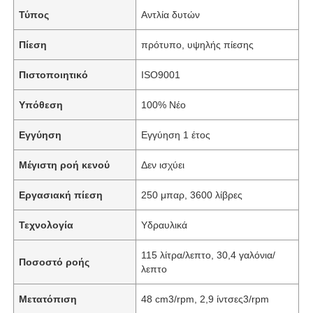
Τύπος
Αντλία δυτών
Πίεση
πρότυπο, υψηλής πίεσης
Πιστοποιητικό
ISO9001
Υπόθεση
100% Νέο
Εγγύηση
Εγγύηση 1 έτος
Μέγιστη ροή κενού
Δεν ισχύει
Εργασιακή πίεση
250 μπαρ, 3600 λίβρες
Τεχνολογία
Υδραυλικά
115 λίτρα/λεπτο, 30,4 γαλόνια/
Ποσοστό ροής
λεπτο
Μετατόπιση
48 cm3/rpm, 2,9 ίντσες3/rpm