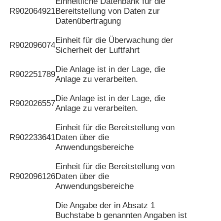
Einheitliche Datenbank für die
R902064921
Bereitstellung von Daten zur
Datenübertragung
Einheit für die Überwachung der
R902096074
Sicherheit der Luftfahrt
Die Anlage ist in der Lage, die
R902251789
Anlage zu verarbeiten.
Die Anlage ist in der Lage, die
R902026557
Anlage zu verarbeiten.
Einheit für die Bereitstellung von
R902233641
Daten über die
Anwendungsbereiche
Einheit für die Bereitstellung von
R902096126
Daten über die
Anwendungsbereiche
Die Angabe der in Absatz 1
Buchstabe b genannten Angaben ist