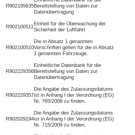
R902195635
Bereitstellung von Daten zur
Datenübertragung
Einheit für die Überwachung der
R902100511
Sicherheit der Luftfahrt
Die in Absatz 1 genannten
R902100510
Vorschriften gelten für die in Absatz
1 genannten Fahrzeuge.
Einheitliche Datenbank für die
R902229356
Bereitstellung von Daten zur
Datenübertragung
Die Angabe des Zulassungsdatums
R902229357
ist in Anhang I der Verordnung (EG)
Nr. 765/2008 zu finden.
Die Angabe des Zulassungsdatums
R902029194
ist in Anhang I der Verordnung (EG)
Nr. 715/2009 zu finden.