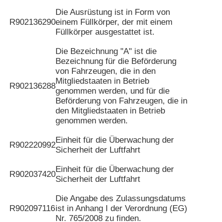
Die Ausrüstung ist in Form von
R902136290
einem Füllkörper, der mit einem
Füllkörper ausgestattet ist.
Die Bezeichnung "A" ist die
Bezeichnung für die Beförderung
von Fahrzeugen, die in den
Mitgliedstaaten in Betrieb
R902136288
genommen werden, und für die
Beförderung von Fahrzeugen, die in
den Mitgliedstaaten in Betrieb
genommen werden.
Einheit für die Überwachung der
R902220992
Sicherheit der Luftfahrt
Einheit für die Überwachung der
R902037420
Sicherheit der Luftfahrt
Die Angabe des Zulassungsdatums
R902097116
ist in Anhang I der Verordnung (EG)
Nr. 765/2008 zu finden.