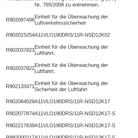
Nr. 765/2008 zu entnehmen.
Einheit für die Überwachung der
R902097406
Luftverkehrssicherheit
R902015254
A11VLO190DRS/11R-NSD12K02
Einheit für die Überwachung der
R902037823
Luftfahrt.
Einheit für die Überwachung der
R902037822
Luftfahrt.
Einheit für die Überwachung der
R902133471
Sicherheit der Luftfahrt
R902064029
A11VLO190DRS/11R-NSD12K17
R902077874
A11VLO190DRS/11R-NSD12K17-S
R902217639
A11VLO190DRS/11R-NSD12K17-S
R992000217
A11VLO190DRS/11R-NSD12K17-S