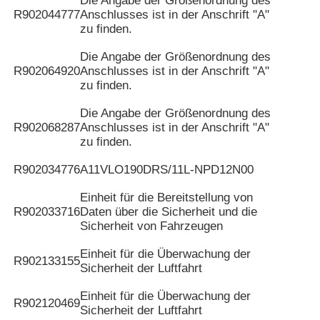
Die Angabe der Größenordnung des
R902044777
Anschlusses ist in der Anschrift "A"
zu finden.
Die Angabe der Größenordnung des
R902064920
Anschlusses ist in der Anschrift "A"
zu finden.
Die Angabe der Größenordnung des
R902068287
Anschlusses ist in der Anschrift "A"
zu finden.
R902034776
A11VLO190DRS/11L-NPD12N00
Einheit für die Bereitstellung von
R902033716
Daten über die Sicherheit und die
Sicherheit von Fahrzeugen
Einheit für die Überwachung der
R902133155
Sicherheit der Luftfahrt
Einheit für die Überwachung der
R902120469
Sicherheit der Luftfahrt