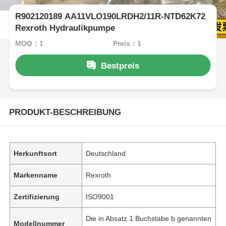
R902120189 AA11VLO190LRDH2/11R-NTD62K72
Rexroth Hydraulikpumpe
MOQ：1
Preis：1
Bestpreis
PRODUKT-BESCHREIBUNG
Herkunftsort
Deutschland
Markenname
Rexroth
Zertifizierung
ISO9001
Die in Absatz 1 Buchstabe b genannten
Modellnummer