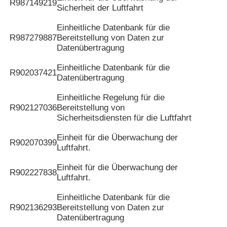
R987149219
Sicherheit der Luftfahrt
Einheitliche Datenbank für die
R987279887
Bereitstellung von Daten zur
Datenübertragung
Einheitliche Datenbank für die
R902037421
Datenübertragung
Einheitliche Regelung für die
R902127036
Bereitstellung von
Sicherheitsdiensten für die Luftfahrt
Einheit für die Überwachung der
R902070399
Luftfahrt.
Einheit für die Überwachung der
R902227838
Luftfahrt.
Einheitliche Datenbank für die
R902136293
Bereitstellung von Daten zur
Datenübertragung