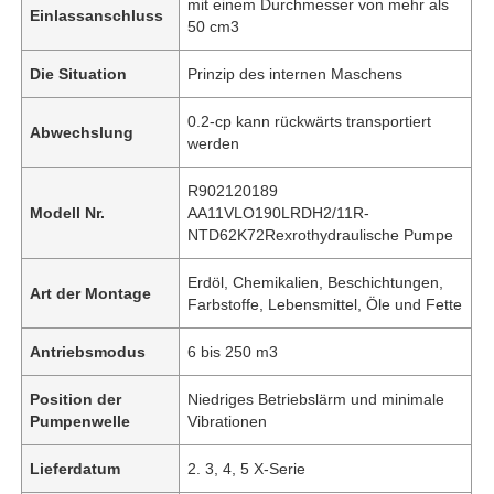
mit einem Durchmesser von mehr als
Einlassanschluss
50 cm3
Die Situation
Prinzip des internen Maschens
0.2-cp kann rückwärts transportiert
Abwechslung
werden
R902120189
Modell Nr.
AA11VLO190LRDH2/11R-
NTD62K72Rexrothydraulische Pumpe
Erdöl, Chemikalien, Beschichtungen,
Art der Montage
Farbstoffe, Lebensmittel, Öle und Fette
Antriebsmodus
6 bis 250 m3
Position der
Niedriges Betriebslärm und minimale
Pumpenwelle
Vibrationen
Lieferdatum
2. 3, 4, 5 X-Serie