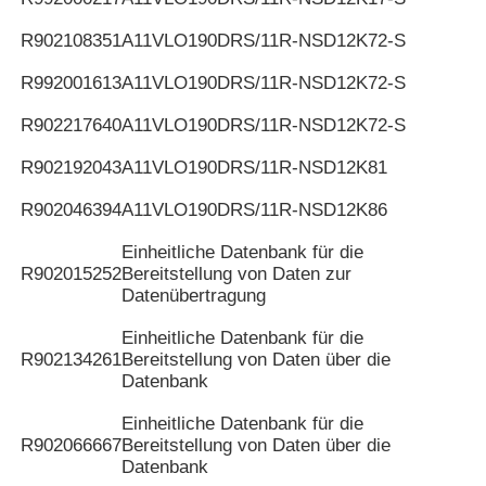
R902108351
A11VLO190DRS/11R-NSD12K72-S
R992001613
A11VLO190DRS/11R-NSD12K72-S
R902217640
A11VLO190DRS/11R-NSD12K72-S
R902192043
A11VLO190DRS/11R-NSD12K81
R902046394
A11VLO190DRS/11R-NSD12K86
Einheitliche Datenbank für die
R902015252
Bereitstellung von Daten zur
Datenübertragung
Einheitliche Datenbank für die
R902134261
Bereitstellung von Daten über die
Datenbank
Einheitliche Datenbank für die
R902066667
Bereitstellung von Daten über die
Datenbank