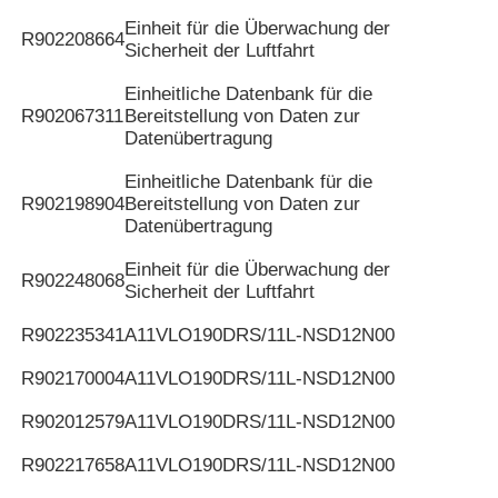
Einheit für die Überwachung der
R902208664
Sicherheit der Luftfahrt
Einheitliche Datenbank für die
R902067311
Bereitstellung von Daten zur
Datenübertragung
Einheitliche Datenbank für die
R902198904
Bereitstellung von Daten zur
Datenübertragung
Einheit für die Überwachung der
R902248068
Sicherheit der Luftfahrt
R902235341
A11VLO190DRS/11L-NSD12N00
R902170004
A11VLO190DRS/11L-NSD12N00
R902012579
A11VLO190DRS/11L-NSD12N00
R902217658
A11VLO190DRS/11L-NSD12N00