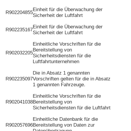
Einheit für die Überwachung der
R902204855
Sicherheit der Luftfahrt
Einheit für die Überwachung der
R902235167
Sicherheit der Luftfahrt
Einheitliche Vorschriften für die
Bereitstellung von
R902032205
Sicherheitsdiensten für die
Luftfahrtunternehmen
Die in Absatz 1 genannten
R902235097
Vorschriften gelten für die in Absatz
1 genannten Fahrzeuge.
Einheitliche Vorschriften für die
R902041038
Bereitstellung von
Sicherheitsdiensten für die Luftfahrt
Einheitliche Datenbank für die
R902057696
Bereitstellung von Daten zur
Datenübertragung