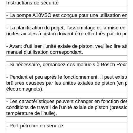
Instructions de sécurité
- La pompe A10VSO est conçue pour une utilisation en cir
- La planification du projet, l'assemblage et la mise en s
unités axiales à piston doivent être effectués par du perso
- Avant d'utiliser l'unité axiale de piston, veuillez lire att
manuel d'utilisation correspondant.
- Si nécessaire, demandez ces manuels à Bosch Rexrot
- Pendant et peu après le fonctionnement, il peut exister 
brûlures causées par les unités axiales de piston (en part
électromagnets).
- Les caractéristiques peuvent changer en fonction des d
conditions de travail de l'unité axiale de piston (pression 
température de l'huile).
- Port pétrolier en service: