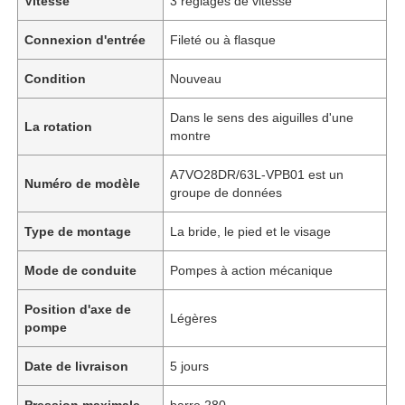
Vitesse
3 réglages de vitesse
Connexion d'entrée
Fileté ou à flasque
Condition
Nouveau
Dans le sens des aiguilles d'une
La rotation
montre
A7VO28DR/63L-VPB01 est un
Numéro de modèle
groupe de données
Type de montage
La bride, le pied et le visage
Mode de conduite
Pompes à action mécanique
Position d'axe de
Légères
pompe
Date de livraison
5 jours
Pression maximale
barre 280