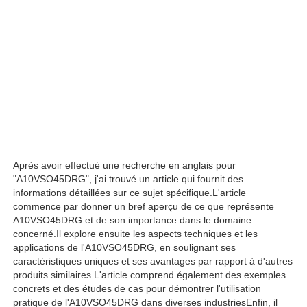
À propos de nous
Visite de l'usine
Contrôle de qualité
Après avoir effectué une recherche en anglais pour
Nous contacter
"A10VSO45DRG", j'ai trouvé un article qui fournit des
informations détaillées sur ce sujet spécifique.L'article
commence par donner un bref aperçu de ce que représente
Nouvelles
A10VSO45DRG et de son importance dans le domaine
concerné.Il explore ensuite les aspects techniques et les
applications de l'A10VSO45DRG, en soulignant ses
Les affaires
caractéristiques uniques et ses avantages par rapport à d'autres
produits similaires.L'article comprend également des exemples
concrets et des études de cas pour démontrer l'utilisation
Demandez un devis
pratique de l'A10VSO45DRG dans diverses industriesEnfin, il