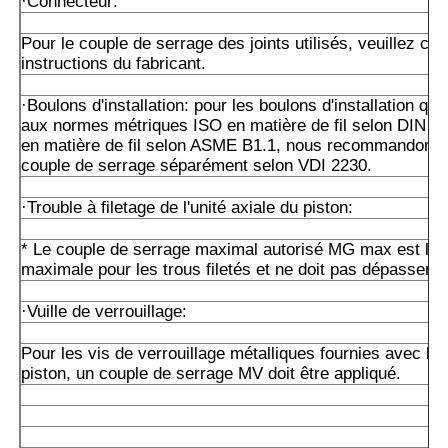
·Connecteur:
Pour le couple de serrage des joints utilisés, veuillez con
instructions du fabricant.
·Boulons d'installation: pour les boulons d'installation qu
aux normes métriques ISO en matière de fil selon DIN 1
en matière de fil selon ASME B1.1, nous recommandons de
couple de serrage séparément selon VDI 2230.
·Trouble à filetage de l'unité axiale du piston:
* Le couple de serrage maximal autorisé MG max est la 
maximale pour les trous filetés et ne doit pas dépasser ce
·Vuille de verrouillage:
Pour les vis de verrouillage métalliques fournies avec l'un
piston, un couple de serrage MV doit être appliqué.