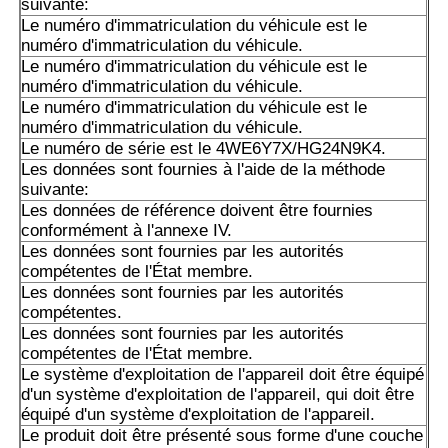
suivante:
Pompe à piston A10VSO18 de l'Allemagne, veuillez nous 
Le numéro d'immatriculation du véhicule est le
des modèles spécifiques et plus de produits de Rexroth!
numéro d'immatriculation du véhicule.
Le numéro d'immatriculation du véhicule est le
numéro d'immatriculation du véhicule.
Le numéro d'immatriculation du véhicule est le
numéro d'immatriculation du véhicule.
Le numéro de série est le 4WE6Y7X/HG24N9K4.
Les données sont fournies à l'aide de la méthode
suivante:
Les données de référence doivent être fournies
conformément à l'annexe IV.
Les données sont fournies par les autorités
compétentes de l'État membre.
Les données sont fournies par les autorités
compétentes.
Les données sont fournies par les autorités
compétentes de l'État membre.
Le système d'exploitation de l'appareil doit être équipé
d'un système d'exploitation de l'appareil, qui doit être
équipé d'un système d'exploitation de l'appareil.
Le produit doit être présenté sous forme d'une couche