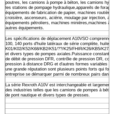
poutres, les camions à pompe à béton, les camions hydra
les stations de pompage hydraulique,appareils de forage,
équipements de fabrication de papier, machines routières
croisière, ascenseurs, aciérie, moulage par injection, ac
équipements pétroliers, machines minières,machines à e
autres équipements.
Les spécifications de déplacement A10VSO comprennent 
100, 140 ports d'huile latéraux de série complète, huile ar
K01/K02/K52/K68/KB2/K51/??/K25/FHIR/K26/KB5/K27/K
et divers types de pompes axiales.Puissance constante 
de débit de pression DFR, contrôle de pression DR, cont
pression à distance DRG et d'autres formes variables so
une grande réputation sont plusieurs points forts qui font
entreprise se démarquer parmi de nombreux pairs dans l'
La série Rexroth A10V est interchangeable et largement u
des industries telles que les camions de pompes à béton
de pont nautique et divers types de presses.