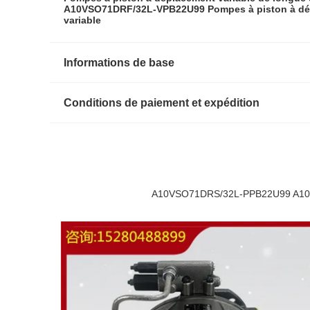
A10VSO71DRF/32L-VPB22U99 Pompes à piston à dé
variable
Informations de base
Conditions de paiement et expédition
A10VSO71DRS/32L-PPB22U99 A10VSO7