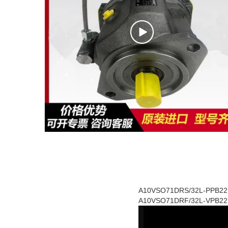
A10VSO71DRS/32L-PPB22U99:
A10VSO71DRF/32L-VPB22