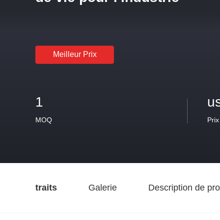
Meilleur Prix
1
u
MOQ
Prix
traits
Galerie
Description de pro