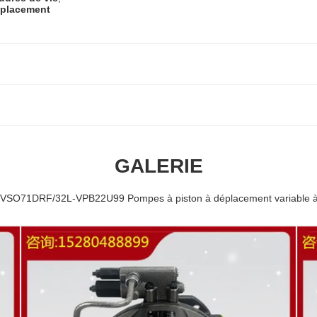
placement
GALERIE
1DRF/32L-VPB22U99 Pompes à piston à déplacement variable à lon