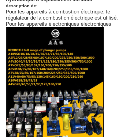
description de:
Pour les appareils à combustion électrique, le
À propos de nous
régulateur de la combustion électrique est utilisé.
Pour les appareils électroniques électroniques
Visite de l'usine
Contrôle de qualité
Nous contacter
Nouvelles
Les affaires
Demandez un devis