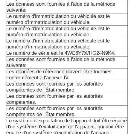
membre concerné.
Les données sont fournies à l'aide de la méthode
suivante:
Pompe à piston A10VSO18 de l'Allemagne, veuillez nous 
Le numéro d'immatriculation du véhicule est le
des modèles spécifiques et plus de produits de Rexroth!
numéro d'immatriculation du véhicule.
Le numéro d'immatriculation du véhicule est le
numéro d'immatriculation du véhicule.
Le numéro d'immatriculation du véhicule est le
numéro d'immatriculation du véhicule.
Le numéro de série est le 4WE6Y7X/HG24N9K4.
Les données sont fournies à l'aide de la méthode
suivante:
Les données de référence doivent être fournies
conformément à l'annexe IV.
Les données sont fournies par les autorités
compétentes de l'État membre.
Les données sont fournies par les autorités
compétentes.
Les données sont fournies par les autorités
compétentes de l'État membre.
Le système d'exploitation de l'appareil doit être équipé
d'un système d'exploitation de l'appareil, qui doit être
équipé d'un système d'exploitation de l'appareil.