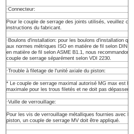
·Connecteur:
Pour le couple de serrage des joints utilisés, veuillez con
instructions du fabricant.
·Boulons d'installation: pour les boulons d'installation qu
aux normes métriques ISO en matière de fil selon DIN 1
en matière de fil selon ASME B1.1, nous recommandons de
couple de serrage séparément selon VDI 2230.
·Trouble à filetage de l'unité axiale du piston:
* Le couple de serrage maximal autorisé MG max est la 
maximale pour les trous filetés et ne doit pas dépasser ce
·Vuille de verrouillage:
Pour les vis de verrouillage métalliques fournies avec l'un
piston, un couple de serrage MV doit être appliqué.