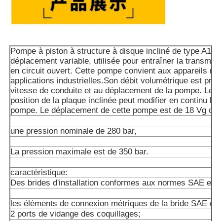
Pompe à piston à structure à disque incliné de type A10
déplacement variable, utilisée pour entraîner la transmis
en circuit ouvert. Cette pompe convient aux appareils mo
applications industrielles.Son débit volumétrique est prop
vitesse de conduite et au déplacement de la pompe. Le r
position de la plaque inclinée peut modifier en continu le 
pompe. Le déplacement de cette pompe est de 18 Vg cm
une pression nominale de 280 bar,
La pression maximale est de 350 bar.
caractéristique:
Des brides d'installation conformes aux normes SAE et 
les éléments de connexion métriques de la bride SAE ou d
2 ports de vidange des coquillages;