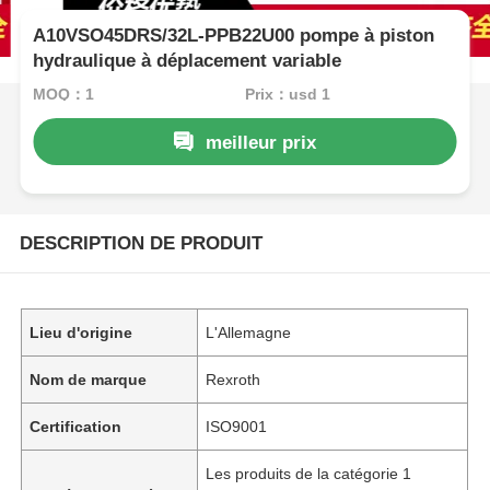
A10VSO45DRS/32L-PPB22U00 pompe à piston
hydraulique à déplacement variable
MOQ：1
Prix：usd 1
meilleur prix
DESCRIPTION DE PRODUIT
Lieu d'origine
L'Allemagne
Nom de marque
Rexroth
Certification
ISO9001
Les produits de la catégorie 1