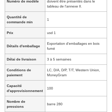
Numéro de modèle
doivent être présentés dans le
tableau de l'annexe II.
Quantité de
1
commande min
Prix
usd 1
Exportation d'emballages en bois
Détails d'emballage
fumé
Délai de livraison
3 à 5 semaines
Conditions de
LC, D/A, D/P, T/T, Western Union,
paiement
MoneyGram
Capacité
100
d'approvisionnement
Nombre de
barre 280
pressions