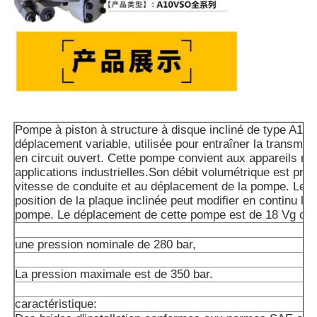
Pompe à piston à structure à disque incliné de type A10
déplacement variable, utilisée pour entraîner la transmis
en circuit ouvert. Cette pompe convient aux appareils mo
applications industrielles.Son débit volumétrique est prop
vitesse de conduite et au déplacement de la pompe. Le r
position de la plaque inclinée peut modifier en continu le 
pompe. Le déplacement de cette pompe est de 18 Vg cm
une pression nominale de 280 bar,
La pression maximale est de 350 bar.
caractéristique: