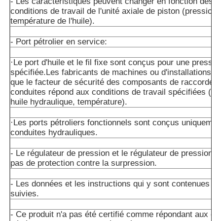
- Les caractéristiques peuvent changer en fonction des d
conditions de travail de l'unité axiale de piston (pression 
température de l'huile).
- Port pétrolier en service:
·Le port d'huile et le fil fixe sont conçus pour une press
spécifiée.Les fabricants de machines ou d'installations d
que le facteur de sécurité des composants de raccordem
conduites répond aux conditions de travail spécifiées (pre
huile hydraulique, température).
·Les ports pétroliers fonctionnels sont conçus uniquemen
conduites hydrauliques.
- Le régulateur de pression et le régulateur de pression n
pas de protection contre la surpression.
- Les données et les instructions qui y sont contenues do
suivies.
- Ce produit n'a pas été certifié comme répondant aux e