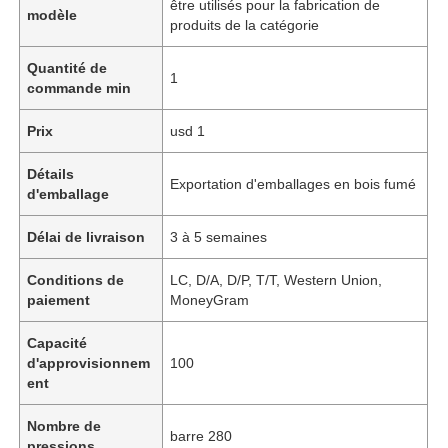
être utilisés pour la fabrication de
modèle
produits de la catégorie
Quantité de
1
commande min
Prix
usd 1
Détails
Exportation d'emballages en bois fumé
d'emballage
Délai de livraison
3 à 5 semaines
Conditions de
LC, D/A, D/P, T/T, Western Union,
paiement
MoneyGram
Capacité
d'approvisionnem
100
ent
Nombre de
barre 280
pressions