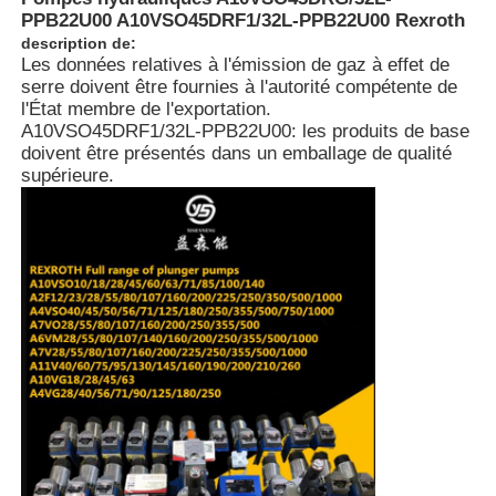
PPB22U00 A10VSO45DRF1/32L-PPB22U00 Rexroth
description de:
À propos de nous
Les données relatives à l'émission de gaz à effet de
serre doivent être fournies à l'autorité compétente de
l'État membre de l'exportation.
A10VSO45DRF1/32L-PPB22U00: les produits de base
Visite de l'usine
doivent être présentés dans un emballage de qualité
supérieure.
Contrôle de qualité
Nous contacter
Nouvelles
Les affaires
Demandez un devis