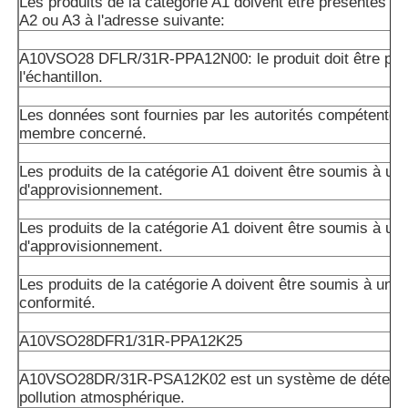
Les produits de la catégorie A1 doivent être présentés da
A2 ou A3 à l'adresse suivante:
A10VSO28 DFLR/31R-PPA12N00: le produit doit être pré
l'échantillon.
Les données sont fournies par les autorités compétentes 
membre concerné.
Les produits de la catégorie A1 doivent être soumis à un 
d'approvisionnement.
Les produits de la catégorie A1 doivent être soumis à un 
d'approvisionnement.
Les produits de la catégorie A doivent être soumis à un c
conformité.
A10VSO28DFR1/31R-PPA12K25
A10VSO28DR/31R-PSA12K02 est un système de détectio
pollution atmosphérique.