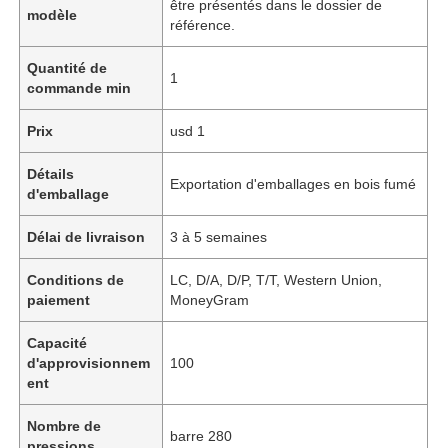
être présentés dans le dossier de
modèle
référence.
Quantité de
1
commande min
Prix
usd 1
Détails
Exportation d'emballages en bois fumé
d'emballage
Délai de livraison
3 à 5 semaines
Conditions de
LC, D/A, D/P, T/T, Western Union,
paiement
MoneyGram
Capacité
d'approvisionnem
100
ent
Nombre de
barre 280
pressions