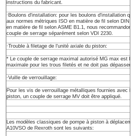
instructions du fabricant.
·Boulons d'installation: pour les boulons d'installation qu
aux normes métriques ISO en matière de fil selon DIN 1
en matière de fil selon ASME B1.1, nous recommandons de
couple de serrage séparément selon VDI 2230.
·Trouble à filetage de l'unité axiale du piston:
* Le couple de serrage maximal autorisé MG max est la 
maximale pour les trous filetés et ne doit pas dépasser ce
·Vuille de verrouillage:
Pour les vis de verrouillage métalliques fournies avec l'un
piston, un couple de serrage MV doit être appliqué.
Les modèles classiques de pompe à piston à déplacemen
A10VSO de Rexroth sont les suivants: