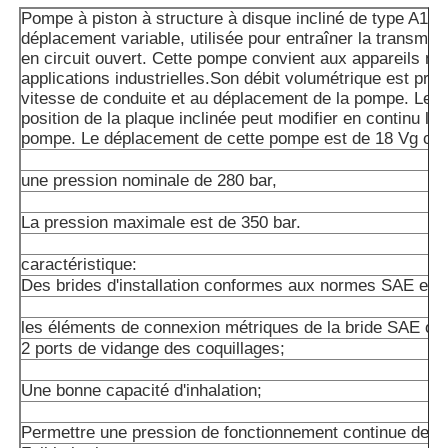
Pompe à piston à structure à disque incliné de type A10
déplacement variable, utilisée pour entraîner la transmis
en circuit ouvert. Cette pompe convient aux appareils mo
applications industrielles.Son débit volumétrique est prop
vitesse de conduite et au déplacement de la pompe. Le r
position de la plaque inclinée peut modifier en continu le 
pompe. Le déplacement de cette pompe est de 18 Vg cm
une pression nominale de 280 bar,
La pression maximale est de 350 bar.
caractéristique:
Des brides d'installation conformes aux normes SAE et 
les éléments de connexion métriques de la bride SAE ou d
2 ports de vidange des coquillages;
Une bonne capacité d'inhalation;
Permettre une pression de fonctionnement continue de 2