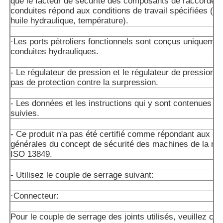
que le facteur de sécurité des composants de raccordem
conduites répond aux conditions de travail spécifiées (pre
huile hydraulique, température).
·Les ports pétroliers fonctionnels sont conçus uniquemen
conduites hydrauliques.
- Le régulateur de pression et le régulateur de pression n
pas de protection contre la surpression.
- Les données et les instructions qui y sont contenues do
suivies.
- Ce produit n'a pas été certifié comme répondant aux e
générales du concept de sécurité des machines de la n
ISO 13849.
- Utilisez le couple de serrage suivant:
·Connecteur:
Pour le couple de serrage des joints utilisés, veuillez con