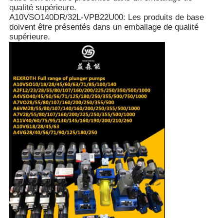
qualité supérieure.
A10VSO140DR/32L-VPB22U00: Les produits de base
doivent être présentés dans un emballage de qualité
À propos de nous
supérieure.
Visite de l'usine
Contrôle de qualité
Nous contacter
Nouvelles
Les affaires
Demandez un devis