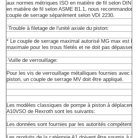
aux normes métriques ISO en matière de fil selon DIN 1
en matière de fil selon ASME B1.1, nous recommandons de
couple de serrage séparément selon VDI 2230.
·Trouble à filetage de l'unité axiale du piston:
* Le couple de serrage maximal autorisé MG max est la 
maximale pour les trous filetés et ne doit pas dépasser ce
·Vuille de verrouillage:
Pour les vis de verrouillage métalliques fournies avec l'un
piston, un couple de serrage MV doit être appliqué.
Les modèles classiques de pompe à piston à déplacemen
A10VSO de Rexroth sont les suivants:
Les données sont fournies par les autorités compétentes
Les produits de la catégorie A1 doivent être soumis à un 