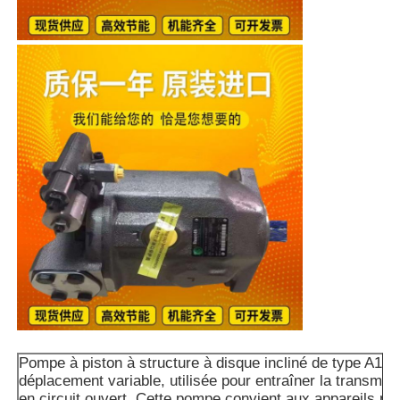
Pompe à piston à structure à disque incliné de type A10
déplacement variable, utilisée pour entraîner la transmis
en circuit ouvert. Cette pompe convient aux appareils mo