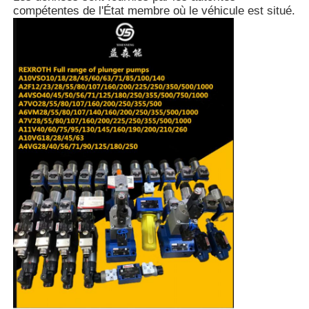
compétentes de l'État membre où le véhicule est situé.
À propos de nous
Visite de l'usine
Contrôle de qualité
Nous contacter
Nouvelles
Les affaires
Demandez un devis