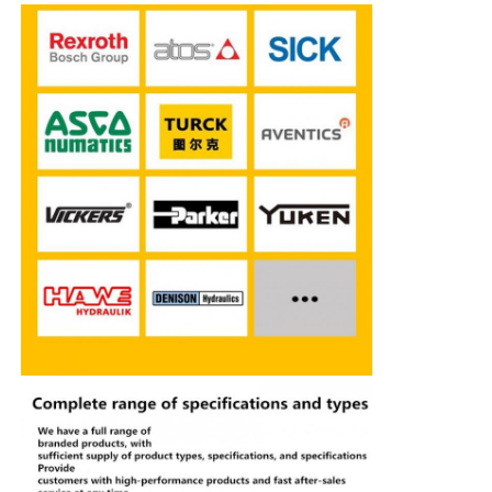
Pompe hydraulique de Rexroth
Parker Hydraulic Pump
Pompe hydraulique de Vickers
Valve hydraulique Rexroth
Accessoires pour filtres Rexroth
Valve hydraulique YUKEN
Pompe hydraulique de Yuken