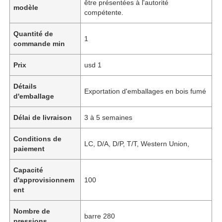
être présentées à l'autorité
modèle
compétente.
Quantité de
1
commande min
Prix
usd 1
Détails
Exportation d'emballages en bois fumé
d'emballage
Délai de livraison
3 à 5 semaines
Conditions de
LC, D/A, D/P, T/T, Western Union,
paiement
Capacité
d'approvisionnem
100
ent
Nombre de
barre 280
pressions