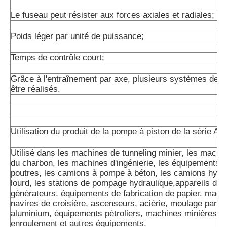
Le fuseau peut résister aux forces axiales et radiales;
Poids léger par unité de puissance;
Temps de contrôle court;
Grâce à l'entraînement par axe, plusieurs systèmes de 
être réalisés.
Utilisation du produit de la pompe à piston de la série A1
Utilisé dans les machines de tunneling minier, les machin
du charbon, les machines d'ingénierie, les équipements d
poutres, les camions à pompe à béton, les camions hydra
lourd, les stations de pompage hydraulique,appareils de 
générateurs, équipements de fabrication de papier, machi
navires de croisière, ascenseurs, aciérie, moulage par inj
aluminium, équipements pétroliers, machines minières,m
enroulement et autres équipements.