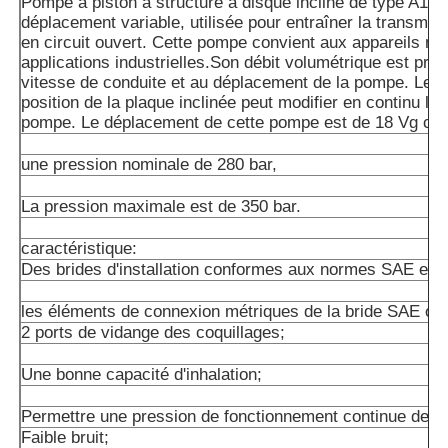
Pompe à piston à structure à disque incliné de type A10
déplacement variable, utilisée pour entraîner la transmis
en circuit ouvert. Cette pompe convient aux appareils mo
applications industrielles.Son débit volumétrique est prop
vitesse de conduite et au déplacement de la pompe. Le r
position de la plaque inclinée peut modifier en continu le 
pompe. Le déplacement de cette pompe est de 18 Vg cm
une pression nominale de 280 bar,
La pression maximale est de 350 bar.
caractéristique:
Des brides d'installation conformes aux normes SAE et 
les éléments de connexion métriques de la bride SAE ou d
2 ports de vidange des coquillages;
Une bonne capacité d'inhalation;
Permettre une pression de fonctionnement continue de 2
Faible bruit;