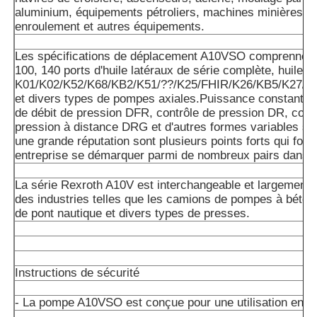
aluminium, équipements pétroliers, machines minières,m
enroulement et autres équipements.
Les spécifications de déplacement A10VSO comprennent 
100, 140 ports d'huile latéraux de série complète, huile ar
K01/K02/K52/K68/KB2/K51/??/K25/FHIR/K26/KB5/K27/K
et divers types de pompes axiales.Puissance constante 
de débit de pression DFR, contrôle de pression DR, cont
pression à distance DRG et d'autres formes variables so
une grande réputation sont plusieurs points forts qui font
entreprise se démarquer parmi de nombreux pairs dans l'
La série Rexroth A10V est interchangeable et largement u
des industries telles que les camions de pompes à béton
de pont nautique et divers types de presses.
Instructions de sécurité
- La pompe A10VSO est conçue pour une utilisation en cir