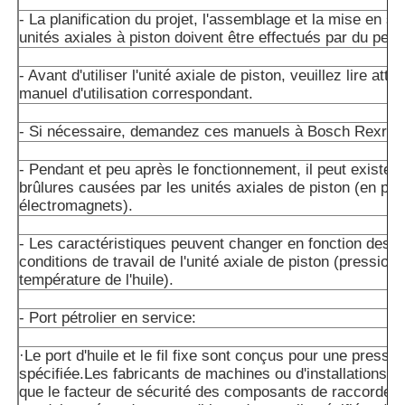
- La planification du projet, l'assemblage et la mise en s
unités axiales à piston doivent être effectués par du perso
- Avant d'utiliser l'unité axiale de piston, veuillez lire att
manuel d'utilisation correspondant.
- Si nécessaire, demandez ces manuels à Bosch Rexrot
- Pendant et peu après le fonctionnement, il peut exister 
brûlures causées par les unités axiales de piston (en part
électromagnets).
- Les caractéristiques peuvent changer en fonction des d
conditions de travail de l'unité axiale de piston (pression 
température de l'huile).
- Port pétrolier en service:
·Le port d'huile et le fil fixe sont conçus pour une press
spécifiée.Les fabricants de machines ou d'installations d
que le facteur de sécurité des composants de raccordem