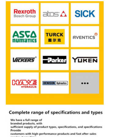
Pompe hydraulique de Rexroth
Parker Hydraulic Pump
Pompe hydraulique de Vickers
Valve hydraulique Rexroth
Accessoires pour filtres Rexroth
Valve hydraulique YUKEN
Pompe hydraulique de Yuken