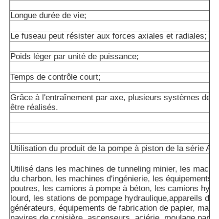
Longue durée de vie;
Le fuseau peut résister aux forces axiales et radiales;
Poids léger par unité de puissance;
Temps de contrôle court;
Grâce à l'entraînement par axe, plusieurs systèmes de 
être réalisés.
Utilisation du produit de la pompe à piston de la série A1
Utilisé dans les machines de tunneling minier, les machin
du charbon, les machines d'ingénierie, les équipements d
poutres, les camions à pompe à béton, les camions hydra
lourd, les stations de pompage hydraulique,appareils de 
générateurs, équipements de fabrication de papier, machi
navires de croisière, ascenseurs, aciérie, moulage par inj