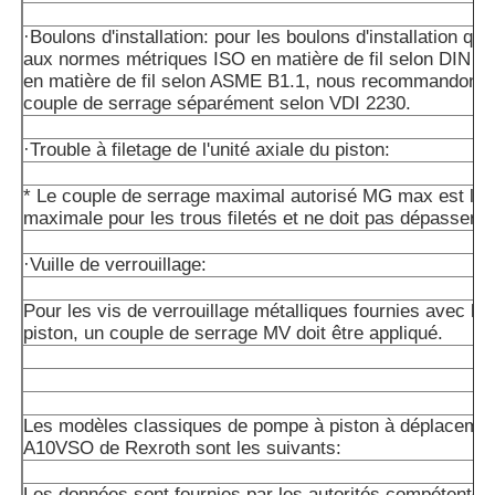
·Boulons d'installation: pour les boulons d'installation qu
aux normes métriques ISO en matière de fil selon DIN 1
en matière de fil selon ASME B1.1, nous recommandons de
couple de serrage séparément selon VDI 2230.
·Trouble à filetage de l'unité axiale du piston:
* Le couple de serrage maximal autorisé MG max est la 
maximale pour les trous filetés et ne doit pas dépasser ce
·Vuille de verrouillage:
Pour les vis de verrouillage métalliques fournies avec l'un
piston, un couple de serrage MV doit être appliqué.
Les modèles classiques de pompe à piston à déplacemen
A10VSO de Rexroth sont les suivants:
Les données sont fournies par les autorités compétentes