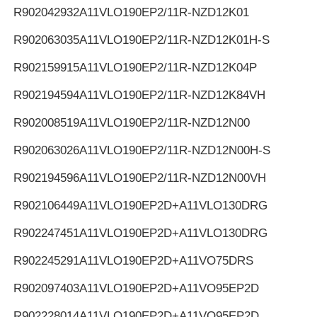
R902042932
A11VLO190EP2/11R-NZD12K01
R902063035
A11VLO190EP2/11R-NZD12K01H-S
R902159915
A11VLO190EP2/11R-NZD12K04P
R902194594
A11VLO190EP2/11R-NZD12K84VH
R902008519
A11VLO190EP2/11R-NZD12N00
R902063026
A11VLO190EP2/11R-NZD12N00H-S
R902194596
A11VLO190EP2/11R-NZD12N00VH
R902106449
A11VLO190EP2D+A11VLO130DRG
R902247451
A11VLO190EP2D+A11VLO130DRG
R902245291
A11VLO190EP2D+A11VO75DRS
R902097403
A11VLO190EP2D+A11VO95EP2D
R902228014
A11VLO190EP2D+A11VO95EP2D