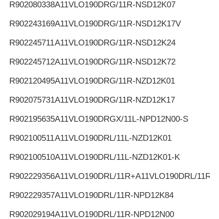
R902080338
A11VLO190DRG/11R-NSD12K07
R902243169
A11VLO190DRG/11R-NSD12K17V
R902245711
A11VLO190DRG/11R-NSD12K24
R902245712
A11VLO190DRG/11R-NSD12K72
R902120495
A11VLO190DRG/11R-NZD12K01
R902075731
A11VLO190DRG/11R-NZD12K17
R902195635
A11VLO190DRGX/11L-NPD12N00-S
R902100511
A11VLO190DRL/11L-NZD12K01
R902100510
A11VLO190DRL/11L-NZD12K01-K
R902229356
A11VLO190DRL/11R+A11VLO190DRL/11R
R902229357
A11VLO190DRL/11R-NPD12K84
R902029194
A11VLO190DRL/11R-NPD12N00