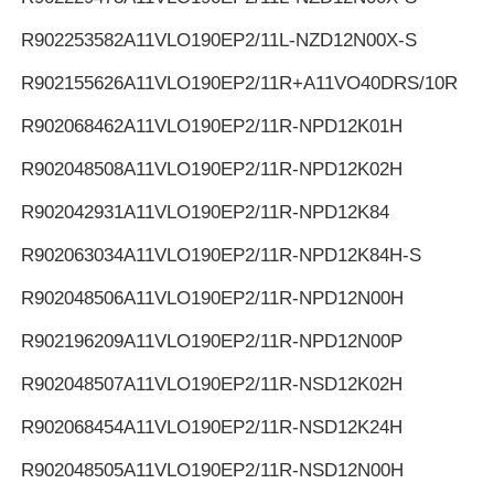
R902253582
A11VLO190EP2/11L-NZD12N00X-S
R902155626
A11VLO190EP2/11R+A11VO40DRS/10R
R902068462
A11VLO190EP2/11R-NPD12K01H
R902048508
A11VLO190EP2/11R-NPD12K02H
R902042931
A11VLO190EP2/11R-NPD12K84
R902063034
A11VLO190EP2/11R-NPD12K84H-S
R902048506
A11VLO190EP2/11R-NPD12N00H
R902196209
A11VLO190EP2/11R-NPD12N00P
R902048507
A11VLO190EP2/11R-NSD12K02H
R902068454
A11VLO190EP2/11R-NSD12K24H
R902048505
A11VLO190EP2/11R-NSD12N00H