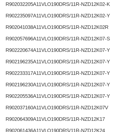
R902032205
A11VLO190DRS/11R-NZD12K02-K
R902235097
A11VLO190DRS/11R-NZD12K02-Y
R902041038
A11VLO190DRS/11R-NZD12K02R
R902057696
A11VLO190DRS/11R-NZD12K07-S
R902220674
A11VLO190DRS/11R-NZD12K07-Y
R902196235
A11VLO190DRS/11R-NZD12K07-Y
R902233317
A11VLO190DRS/11R-NZD12K07-Y
R902196230
A11VLO190DRS/11R-NZD12K07-Y
R902205536
A11VLO190DRS/11R-NZD12K07-Y
R902037160
A11VLO190DRS/11R-NZD12K07V
R902064309
A11VLO190DRS/11R-NZD12K17
R902061436
A11VLO190DRS/11R-NZD12K24