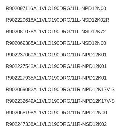
R902097116
A11VLO190DRG/11L-NPD12N00
R902220618
A11VLO190DRG/11L-NSD12K02R
R902081078
A11VLO190DRG/11L-NSD12K72
R902069385
A11VLO190DRG/11L-NSD12N00
R902237060
A11VLO190DRG/11R-NPD12K01
R902227542
A11VLO190DRG/11R-NPD12K01
R902227935
A11VLO190DRG/11R-NPD12K01
R902069082
A11VLO190DRG/11R-NPD12K17V-S
R902232649
A11VLO190DRG/11R-NPD12K17V-S
R902068198
A11VLO190DRG/11R-NPD12N00
R902247338
A11VLO190DRG/11R-NSD12K02