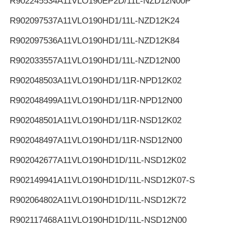
R902245534
A11VLO190EP2D/11L-NZD12N00P
R902097537
A11VLO190HD1/11L-NZD12K24
R902097536
A11VLO190HD1/11L-NZD12K84
R902033557
A11VLO190HD1/11L-NZD12N00
R902048503
A11VLO190HD1/11R-NPD12K02
R902048499
A11VLO190HD1/11R-NPD12N00
R902048501
A11VLO190HD1/11R-NSD12K02
R902048497
A11VLO190HD1/11R-NSD12N00
R902042677
A11VLO190HD1D/11L-NSD12K02
R902149941
A11VLO190HD1D/11L-NSD12K07-S
R902064802
A11VLO190HD1D/11L-NSD12K72
R902117468
A11VLO190HD1D/11L-NSD12N00