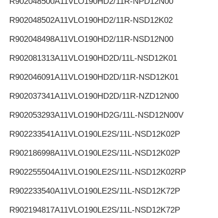
R902048500
A11VLO190HD2/11R-NPD12N00
R902048502
A11VLO190HD2/11R-NSD12K02
R902048498
A11VLO190HD2/11R-NSD12N00
R902081313
A11VLO190HD2D/11L-NSD12K01
R902046091
A11VLO190HD2D/11R-NSD12K01
R902037341
A11VLO190HD2D/11R-NZD12N00
R902053293
A11VLO190HD2G/11L-NSD12N00V
R902233541
A11VLO190LE2S/11L-NSD12K02P
R902186998
A11VLO190LE2S/11L-NSD12K02P
R902255504
A11VLO190LE2S/11L-NSD12K02RP
R902233540
A11VLO190LE2S/11L-NSD12K72P
R902194817
A11VLO190LE2S/11L-NSD12K72P