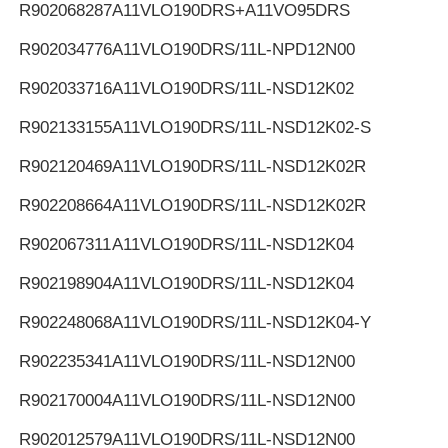
R902068287
A11VLO190DRS+A11VO95DRS
R902034776
A11VLO190DRS/11L-NPD12N00
R902033716
A11VLO190DRS/11L-NSD12K02
R902133155
A11VLO190DRS/11L-NSD12K02-S
R902120469
A11VLO190DRS/11L-NSD12K02R
R902208664
A11VLO190DRS/11L-NSD12K02R
R902067311
A11VLO190DRS/11L-NSD12K04
R902198904
A11VLO190DRS/11L-NSD12K04
R902248068
A11VLO190DRS/11L-NSD12K04-Y
R902235341
A11VLO190DRS/11L-NSD12N00
R902170004
A11VLO190DRS/11L-NSD12N00
R902012579
A11VLO190DRS/11L-NSD12N00