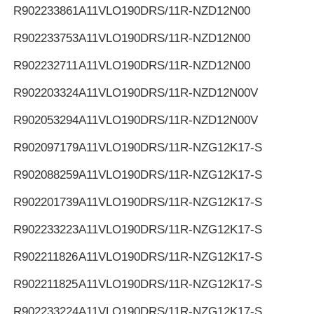
R902233861
A11VLO190DRS/11R-NZD12N00
R902233753
A11VLO190DRS/11R-NZD12N00
R902232711
A11VLO190DRS/11R-NZD12N00
R902203324
A11VLO190DRS/11R-NZD12N00V
R902053294
A11VLO190DRS/11R-NZD12N00V
R902097179
A11VLO190DRS/11R-NZG12K17-S
R902088259
A11VLO190DRS/11R-NZG12K17-S
R902201739
A11VLO190DRS/11R-NZG12K17-S
R902233223
A11VLO190DRS/11R-NZG12K17-S
R902211826
A11VLO190DRS/11R-NZG12K17-S
R902211825
A11VLO190DRS/11R-NZG12K17-S
R902233224
A11VLO190DRS/11R-NZG12K17-S