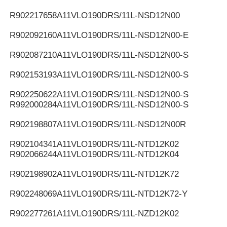
R902217658
A11VLO190DRS/11L-NSD12N00
R902092160
A11VLO190DRS/11L-NSD12N00-E
R902087210
A11VLO190DRS/11L-NSD12N00-S
R902153193
A11VLO190DRS/11L-NSD12N00-S
R902250622
A11VLO190DRS/11L-NSD12N00-S
R992000284
A11VLO190DRS/11L-NSD12N00-S
R902198807
A11VLO190DRS/11L-NSD12N00R
R902104341
A11VLO190DRS/11L-NTD12K02
R902066244
A11VLO190DRS/11L-NTD12K04
R902198902
A11VLO190DRS/11L-NTD12K72
R902248069
A11VLO190DRS/11L-NTD12K72-Y
R902277261
A11VLO190DRS/11L-NZD12K02