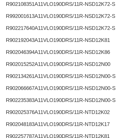
R902108351
A11VLO190DRS/11R-NSD12K72-S
R992001613
A11VLO190DRS/11R-NSD12K72-S
R902217640
A11VLO190DRS/11R-NSD12K72-S
R902192043
A11VLO190DRS/11R-NSD12K81
R902046394
A11VLO190DRS/11R-NSD12K86
R902015252
A11VLO190DRS/11R-NSD12N00
R902134261
A11VLO190DRS/11R-NSD12N00-S
R902066667
A11VLO190DRS/11R-NSD12N00-S
R902235383
A11VLO190DRS/11R-NSD12N00-S
R902025376
A11VLO190DRS/11R-NTD12K02
R902048183
A11VLO190DRS/11R-NTD12K17
R902257787
A11VLO190DRS/11R-NTD12K81