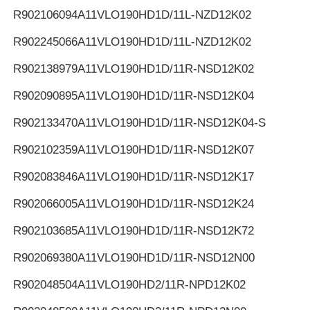
R902106094
A11VLO190HD1D/11L-NZD12K02
R902245066
A11VLO190HD1D/11L-NZD12K02
R902138979
A11VLO190HD1D/11R-NSD12K02
R902090895
A11VLO190HD1D/11R-NSD12K04
R902133470
A11VLO190HD1D/11R-NSD12K04-S
R902102359
A11VLO190HD1D/11R-NSD12K07
R902083846
A11VLO190HD1D/11R-NSD12K17
R902066005
A11VLO190HD1D/11R-NSD12K24
R902103685
A11VLO190HD1D/11R-NSD12K72
R902069380
A11VLO190HD1D/11R-NSD12N00
R902048504
A11VLO190HD2/11R-NPD12K02