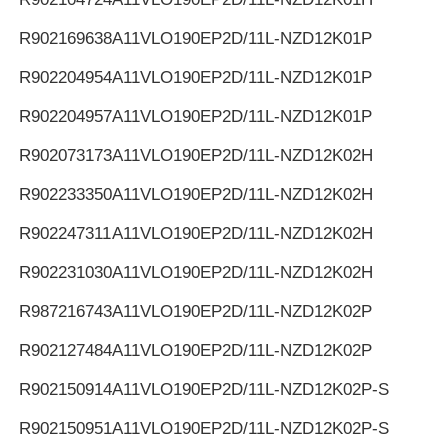
R902169638
A11VLO190EP2D/11L-NZD12K01P
R902204954
A11VLO190EP2D/11L-NZD12K01P
R902204957
A11VLO190EP2D/11L-NZD12K01P
R902073173
A11VLO190EP2D/11L-NZD12K02H
R902233350
A11VLO190EP2D/11L-NZD12K02H
R902247311
A11VLO190EP2D/11L-NZD12K02H
R902231030
A11VLO190EP2D/11L-NZD12K02H
R987216743
A11VLO190EP2D/11L-NZD12K02P
R902127484
A11VLO190EP2D/11L-NZD12K02P
R902150914
A11VLO190EP2D/11L-NZD12K02P-S
R902150951
A11VLO190EP2D/11L-NZD12K02P-S