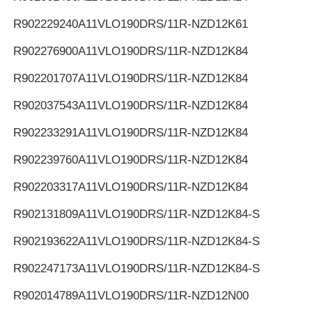
R902229240
A11VLO190DRS/11R-NZD12K61
R902276900
A11VLO190DRS/11R-NZD12K84
R902201707
A11VLO190DRS/11R-NZD12K84
R902037543
A11VLO190DRS/11R-NZD12K84
R902233291
A11VLO190DRS/11R-NZD12K84
R902239760
A11VLO190DRS/11R-NZD12K84
R902203317
A11VLO190DRS/11R-NZD12K84
R902131809
A11VLO190DRS/11R-NZD12K84-S
R902193622
A11VLO190DRS/11R-NZD12K84-S
R902247173
A11VLO190DRS/11R-NZD12K84-S
R902014789
A11VLO190DRS/11R-NZD12N00