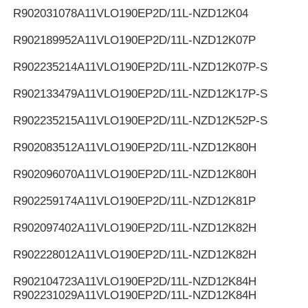
R902031078
A11VLO190EP2D/11L-NZD12K04
R902189952
A11VLO190EP2D/11L-NZD12K07P
R902235214
A11VLO190EP2D/11L-NZD12K07P-S
R902133479
A11VLO190EP2D/11L-NZD12K17P-S
R902235215
A11VLO190EP2D/11L-NZD12K52P-S
R902083512
A11VLO190EP2D/11L-NZD12K80H
R902096070
A11VLO190EP2D/11L-NZD12K80H
R902259174
A11VLO190EP2D/11L-NZD12K81P
R902097402
A11VLO190EP2D/11L-NZD12K82H
R902228012
A11VLO190EP2D/11L-NZD12K82H
R902104723
A11VLO190EP2D/11L-NZD12K84H
R902231029
A11VLO190EP2D/11L-NZD12K84H