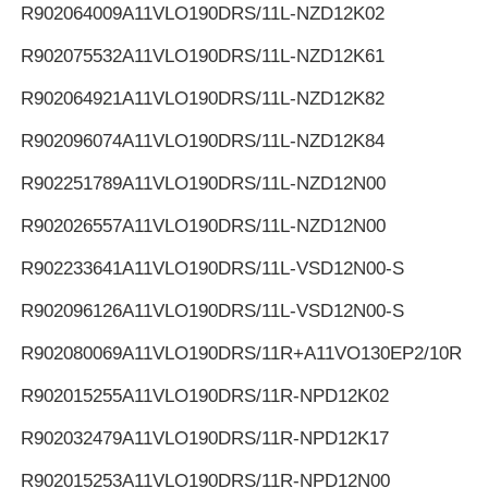
R902064009
A11VLO190DRS/11L-NZD12K02
R902075532
A11VLO190DRS/11L-NZD12K61
R902064921
A11VLO190DRS/11L-NZD12K82
R902096074
A11VLO190DRS/11L-NZD12K84
R902251789
A11VLO190DRS/11L-NZD12N00
R902026557
A11VLO190DRS/11L-NZD12N00
R902233641
A11VLO190DRS/11L-VSD12N00-S
R902096126
A11VLO190DRS/11L-VSD12N00-S
R902080069
A11VLO190DRS/11R+A11VO130EP2/10R
R902015255
A11VLO190DRS/11R-NPD12K02
R902032479
A11VLO190DRS/11R-NPD12K17
R902015253
A11VLO190DRS/11R-NPD12N00