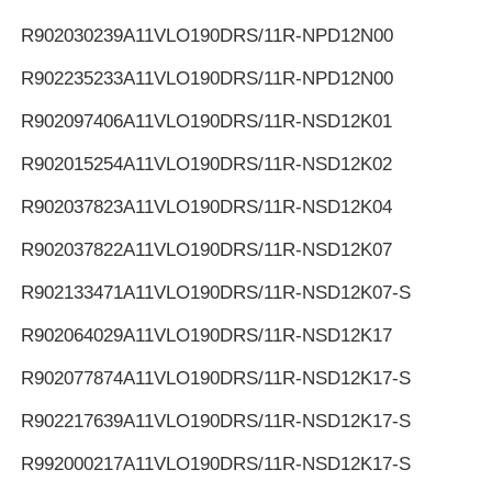
R902030239
A11VLO190DRS/11R-NPD12N00
R902235233
A11VLO190DRS/11R-NPD12N00
R902097406
A11VLO190DRS/11R-NSD12K01
R902015254
A11VLO190DRS/11R-NSD12K02
R902037823
A11VLO190DRS/11R-NSD12K04
R902037822
A11VLO190DRS/11R-NSD12K07
R902133471
A11VLO190DRS/11R-NSD12K07-S
R902064029
A11VLO190DRS/11R-NSD12K17
R902077874
A11VLO190DRS/11R-NSD12K17-S
R902217639
A11VLO190DRS/11R-NSD12K17-S
R992000217
A11VLO190DRS/11R-NSD12K17-S