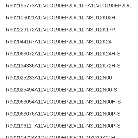
R902195773
A11VLO190EP2D/11L+A11VLO190EP2D/11L
R902106021
A11VLO190EP2D/11L-NSD12K02H
R902229172
A11VLO190EP2D/11L-NSD12K17P
R902044167
A11VLO190EP2D/11L-NSD12K24
R902063072
A11VLO190EP2D/11L-NSD12K24H-S
R902134336
A11VLO190EP2D/11L-NSD12K72H-S
R902025233
A11VLO190EP2D/11L-NSD12N00
R902025494
A11VLO190EP2D/11L-NSD12N00-S
R902063054
A11VLO190EP2D/11L-NSD12N00H-S
R902063076
A11VLO190EP2D/11L-NSD12N00P-S
R90219611
A11VLO190EP2D/11L-NSD12N00P-S
R902104724
A11VLO190EP2D/11L-NZD12K01H