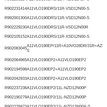
R902231414
A11VLO190DRS/11R-VSD12N00-S
R992001300
A11VLO190DRS/11R-VSD12N00-S
R902229230
A11VLO190DRS/11R-VSD12N00R
R902105152
A11VLO190DRS/11R-XSD12N00-S
A11VLO190EP/11R+A10VO28DR/31R+AZPF
R902083045
S
R902064965
A11VLO190EP2+A11VLO190EP2
R902194598
A11VLO190EP2+A11VLO190EP2
R902042933
A11VLO190EP2+A11VLO190EP2
R902237236
A11VLO190EP2/11L-NZD12N00P
R902190279
A11VLO190EP2/11L-NZD12N00P
R902229473
A11VLO190EP2/11L-NZD12N00X-S