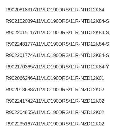
R902081831
A11VLO190DRS/11R-NTD12K84
R902102039
A11VLO190DRS/11R-NTD12K84-S
R902201511
A11VLO190DRS/11R-NTD12K84-S
R902248177
A11VLO190DRS/11R-NTD12K84-S
R902201774
A11VLO190DRS/11R-NTD12K84-S
R902170365
A11VLO190DRS/11R-NTD12K84-Y
R902066246
A11VLO190DRS/11R-NZD12K01
R902013688
A11VLO190DRS/11R-NZD12K02
R902241742
A11VLO190DRS/11R-NZD12K02
R902204855
A11VLO190DRS/11R-NZD12K02
R902235167
A11VLO190DRS/11R-NZD12K02