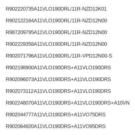
R902220735
A11VLO190DRL/11R-NZD12K01
R902122164
A11VLO190DRL/11R-NZD12N00
R987209795
A11VLO190DRL/11R-NZD12N00
R902229358
A11VLO190DRL/11R-NZD12N00
R902071796
A11VLO190DRL/11R-VPD12N00-S
R902198900
A11VLO190DRS+A11VLO190DRS
R902096073
A11VLO190DRS+A11VLO190DRS
R902073112
A11VLO190DRS+A11VLO190DRS
R902248070
A11VLO190DRS+A11VLO190DRS+A10VNO
R902044777
A11VLO190DRS+A11VO75DRS
R902064920
A11VLO190DRS+A11VO95DRS