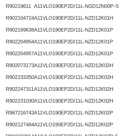
R90219611
A11VLO190EP2D/11L-NSD12N00P-S
R902104724
A11VLO190EP2D/11L-NZD12K01H
R902169638
A11VLO190EP2D/11L-NZD12K01P
R902204954
A11VLO190EP2D/11L-NZD12K01P
R902204957
A11VLO190EP2D/11L-NZD12K01P
R902073173
A11VLO190EP2D/11L-NZD12K02H
R902233350
A11VLO190EP2D/11L-NZD12K02H
R902247311
A11VLO190EP2D/11L-NZD12K02H
R902231030
A11VLO190EP2D/11L-NZD12K02H
R987216743
A11VLO190EP2D/11L-NZD12K02P
R902127484
A11VLO190EP2D/11L-NZD12K02P