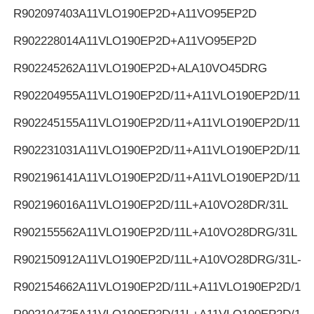
R902097403
A11VLO190EP2D+A11VO95EP2D
R902228014
A11VLO190EP2D+A11VO95EP2D
R902245262
A11VLO190EP2D+ALA10VO45DRG
R902204955
A11VLO190EP2D/11+A11VLO190EP2D/11
R902245155
A11VLO190EP2D/11+A11VLO190EP2D/11
R902231031
A11VLO190EP2D/11+A11VLO190EP2D/11
R902196141
A11VLO190EP2D/11+A11VLO190EP2D/11
R902196016
A11VLO190EP2D/11L+A10VO28DR/31L
R902155562
A11VLO190EP2D/11L+A10VO28DRG/31L
R902150912
A11VLO190EP2D/11L+A10VO28DRG/31L-K
R902154662
A11VLO190EP2D/11L+A11VLO190EP2D/11L