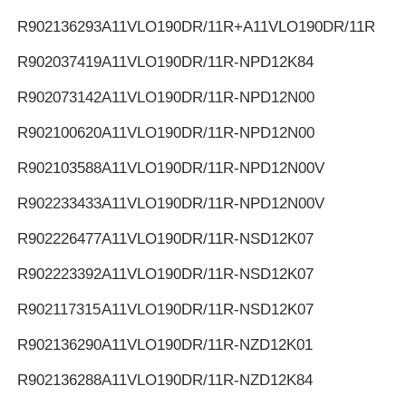
R902136293
A11VLO190DR/11R+A11VLO190DR/11R
R902037419
A11VLO190DR/11R-NPD12K84
R902073142
A11VLO190DR/11R-NPD12N00
R902100620
A11VLO190DR/11R-NPD12N00
R902103588
A11VLO190DR/11R-NPD12N00V
R902233433
A11VLO190DR/11R-NPD12N00V
R902226477
A11VLO190DR/11R-NSD12K07
R902223392
A11VLO190DR/11R-NSD12K07
R902117315
A11VLO190DR/11R-NSD12K07
R902136290
A11VLO190DR/11R-NZD12K01
R902136288
A11VLO190DR/11R-NZD12K84