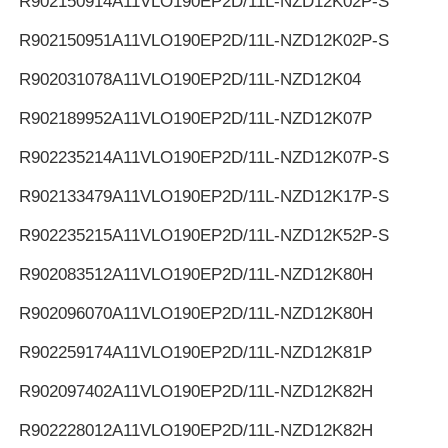
R902150914
A11VLO190EP2D/11L-NZD12K02P-S
R902150951
A11VLO190EP2D/11L-NZD12K02P-S
R902031078
A11VLO190EP2D/11L-NZD12K04
R902189952
A11VLO190EP2D/11L-NZD12K07P
R902235214
A11VLO190EP2D/11L-NZD12K07P-S
R902133479
A11VLO190EP2D/11L-NZD12K17P-S
R902235215
A11VLO190EP2D/11L-NZD12K52P-S
R902083512
A11VLO190EP2D/11L-NZD12K80H
R902096070
A11VLO190EP2D/11L-NZD12K80H
R902259174
A11VLO190EP2D/11L-NZD12K81P
R902097402
A11VLO190EP2D/11L-NZD12K82H
R902228012
A11VLO190EP2D/11L-NZD12K82H