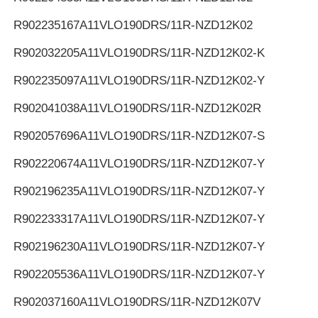
R902235167
A11VLO190DRS/11R-NZD12K02
R902032205
A11VLO190DRS/11R-NZD12K02-K
R902235097
A11VLO190DRS/11R-NZD12K02-Y
R902041038
A11VLO190DRS/11R-NZD12K02R
R902057696
A11VLO190DRS/11R-NZD12K07-S
R902220674
A11VLO190DRS/11R-NZD12K07-Y
R902196235
A11VLO190DRS/11R-NZD12K07-Y
R902233317
A11VLO190DRS/11R-NZD12K07-Y
R902196230
A11VLO190DRS/11R-NZD12K07-Y
R902205536
A11VLO190DRS/11R-NZD12K07-Y
R902037160
A11VLO190DRS/11R-NZD12K07V