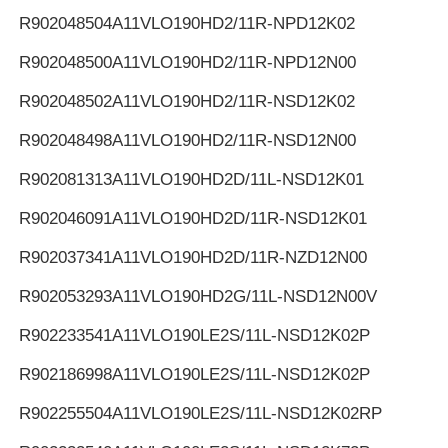
R902048504
A11VLO190HD2/11R-NPD12K02
R902048500
A11VLO190HD2/11R-NPD12N00
R902048502
A11VLO190HD2/11R-NSD12K02
R902048498
A11VLO190HD2/11R-NSD12N00
R902081313
A11VLO190HD2D/11L-NSD12K01
R902046091
A11VLO190HD2D/11R-NSD12K01
R902037341
A11VLO190HD2D/11R-NZD12N00
R902053293
A11VLO190HD2G/11L-NSD12N00V
R902233541
A11VLO190LE2S/11L-NSD12K02P
R902186998
A11VLO190LE2S/11L-NSD12K02P
R902255504
A11VLO190LE2S/11L-NSD12K02RP