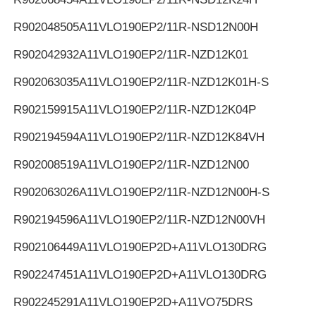
R902048505
A11VLO190EP2/11R-NSD12N00H
R902042932
A11VLO190EP2/11R-NZD12K01
R902063035
A11VLO190EP2/11R-NZD12K01H-S
R902159915
A11VLO190EP2/11R-NZD12K04P
R902194594
A11VLO190EP2/11R-NZD12K84VH
R902008519
A11VLO190EP2/11R-NZD12N00
R902063026
A11VLO190EP2/11R-NZD12N00H-S
R902194596
A11VLO190EP2/11R-NZD12N00VH
R902106449
A11VLO190EP2D+A11VLO130DRG
R902247451
A11VLO190EP2D+A11VLO130DRG
R902245291
A11VLO190EP2D+A11VO75DRS