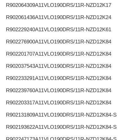
R902064309
A11VLO190DRS/11R-NZD12K17
R902061436
A11VLO190DRS/11R-NZD12K24
R902229240
A11VLO190DRS/11R-NZD12K61
R902276900
A11VLO190DRS/11R-NZD12K84
R902201707
A11VLO190DRS/11R-NZD12K84
R902037543
A11VLO190DRS/11R-NZD12K84
R902233291
A11VLO190DRS/11R-NZD12K84
R902239760
A11VLO190DRS/11R-NZD12K84
R902203317
A11VLO190DRS/11R-NZD12K84
R902131809
A11VLO190DRS/11R-NZD12K84-S
R902193622
A11VLO190DRS/11R-NZD12K84-S
R902247173
A11VLO190DRS/11R-NZD12K84-S