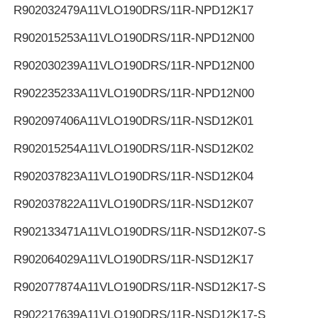
R902032479
A11VLO190DRS/11R-NPD12K17
R902015253
A11VLO190DRS/11R-NPD12N00
R902030239
A11VLO190DRS/11R-NPD12N00
R902235233
A11VLO190DRS/11R-NPD12N00
R902097406
A11VLO190DRS/11R-NSD12K01
R902015254
A11VLO190DRS/11R-NSD12K02
R902037823
A11VLO190DRS/11R-NSD12K04
R902037822
A11VLO190DRS/11R-NSD12K07
R902133471
A11VLO190DRS/11R-NSD12K07-S
R902064029
A11VLO190DRS/11R-NSD12K17
R902077874
A11VLO190DRS/11R-NSD12K17-S
R902217639
A11VLO190DRS/11R-NSD12K17-S