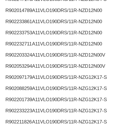
R902014789
A11VLO190DRS/11R-NZD12N00
R902233861
A11VLO190DRS/11R-NZD12N00
R902233753
A11VLO190DRS/11R-NZD12N00
R902232711
A11VLO190DRS/11R-NZD12N00
R902203324
A11VLO190DRS/11R-NZD12N00V
R902053294
A11VLO190DRS/11R-NZD12N00V
R902097179
A11VLO190DRS/11R-NZG12K17-S
R902088259
A11VLO190DRS/11R-NZG12K17-S
R902201739
A11VLO190DRS/11R-NZG12K17-S
R902233223
A11VLO190DRS/11R-NZG12K17-S
R902211826
A11VLO190DRS/11R-NZG12K17-S