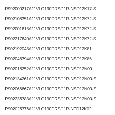
R992000217
A11VLO190DRS/11R-NSD12K17-S
R902108351
A11VLO190DRS/11R-NSD12K72-S
R992001613
A11VLO190DRS/11R-NSD12K72-S
R902217640
A11VLO190DRS/11R-NSD12K72-S
R902192043
A11VLO190DRS/11R-NSD12K81
R902046394
A11VLO190DRS/11R-NSD12K86
R902015252
A11VLO190DRS/11R-NSD12N00
R902134261
A11VLO190DRS/11R-NSD12N00-S
R902066667
A11VLO190DRS/11R-NSD12N00-S
R902235383
A11VLO190DRS/11R-NSD12N00-S
R902025376
A11VLO190DRS/11R-NTD12K02