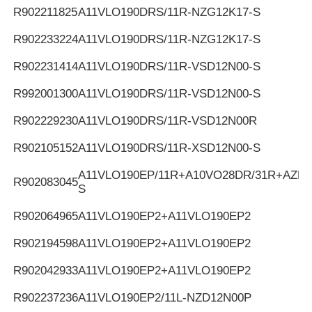
R902211825
A11VLO190DRS/11R-NZG12K17-S
R902233224
A11VLO190DRS/11R-NZG12K17-S
R902231414
A11VLO190DRS/11R-VSD12N00-S
R992001300
A11VLO190DRS/11R-VSD12N00-S
R902229230
A11VLO190DRS/11R-VSD12N00R
R902105152
A11VLO190DRS/11R-XSD12N00-S
A11VLO190EP/11R+A10VO28DR/31R+AZPF
R902083045
S
R902064965
A11VLO190EP2+A11VLO190EP2
R902194598
A11VLO190EP2+A11VLO190EP2
R902042933
A11VLO190EP2+A11VLO190EP2
R902237236
A11VLO190EP2/11L-NZD12N00P