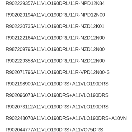
R902229357
A11VLO190DRL/11R-NPD12K84
R902029194
A11VLO190DRL/11R-NPD12N00
R902220735
A11VLO190DRL/11R-NZD12K01
R902122164
A11VLO190DRL/11R-NZD12N00
R987209795
A11VLO190DRL/11R-NZD12N00
R902229358
A11VLO190DRL/11R-NZD12N00
R902071796
A11VLO190DRL/11R-VPD12N00-S
R902198900
A11VLO190DRS+A11VLO190DRS
R902096073
A11VLO190DRS+A11VLO190DRS
R902073112
A11VLO190DRS+A11VLO190DRS
R902248070
A11VLO190DRS+A11VLO190DRS+A10VNO
R902044777
A11VLO190DRS+A11VO75DRS