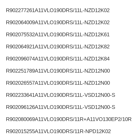
R902277261
A11VLO190DRS/11L-NZD12K02
R902064009
A11VLO190DRS/11L-NZD12K02
R902075532
A11VLO190DRS/11L-NZD12K61
R902064921
A11VLO190DRS/11L-NZD12K82
R902096074
A11VLO190DRS/11L-NZD12K84
R902251789
A11VLO190DRS/11L-NZD12N00
R902026557
A11VLO190DRS/11L-NZD12N00
R902233641
A11VLO190DRS/11L-VSD12N00-S
R902096126
A11VLO190DRS/11L-VSD12N00-S
R902080069
A11VLO190DRS/11R+A11VO130EP2/10R
R902015255
A11VLO190DRS/11R-NPD12K02