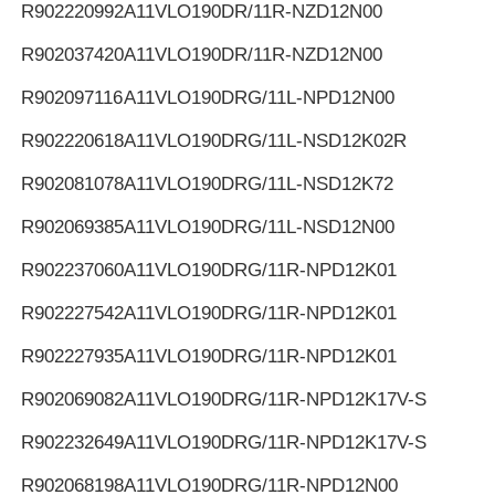
R902220992
A11VLO190DR/11R-NZD12N00
R902037420
A11VLO190DR/11R-NZD12N00
R902097116
A11VLO190DRG/11L-NPD12N00
R902220618
A11VLO190DRG/11L-NSD12K02R
R902081078
A11VLO190DRG/11L-NSD12K72
R902069385
A11VLO190DRG/11L-NSD12N00
R902237060
A11VLO190DRG/11R-NPD12K01
R902227542
A11VLO190DRG/11R-NPD12K01
R902227935
A11VLO190DRG/11R-NPD12K01
R902069082
A11VLO190DRG/11R-NPD12K17V-S
R902232649
A11VLO190DRG/11R-NPD12K17V-S
R902068198
A11VLO190DRG/11R-NPD12N00