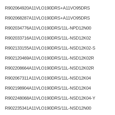
R902064920
A11VLO190DRS+A11VO95DRS
R902068287
A11VLO190DRS+A11VO95DRS
R902034776
A11VLO190DRS/11L-NPD12N00
R902033716
A11VLO190DRS/11L-NSD12K02
R902133155
A11VLO190DRS/11L-NSD12K02-S
R902120469
A11VLO190DRS/11L-NSD12K02R
R902208664
A11VLO190DRS/11L-NSD12K02R
R902067311
A11VLO190DRS/11L-NSD12K04
R902198904
A11VLO190DRS/11L-NSD12K04
R902248068
A11VLO190DRS/11L-NSD12K04-Y
R902235341
A11VLO190DRS/11L-NSD12N00