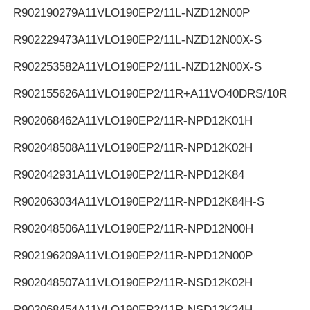
R902190279
A11VLO190EP2/11L-NZD12N00P
R902229473
A11VLO190EP2/11L-NZD12N00X-S
R902253582
A11VLO190EP2/11L-NZD12N00X-S
R902155626
A11VLO190EP2/11R+A11VO40DRS/10R
R902068462
A11VLO190EP2/11R-NPD12K01H
R902048508
A11VLO190EP2/11R-NPD12K02H
R902042931
A11VLO190EP2/11R-NPD12K84
R902063034
A11VLO190EP2/11R-NPD12K84H-S
R902048506
A11VLO190EP2/11R-NPD12N00H
R902196209
A11VLO190EP2/11R-NPD12N00P
R902048507
A11VLO190EP2/11R-NSD12K02H
R902068454
A11VLO190EP2/11R-NSD12K24H