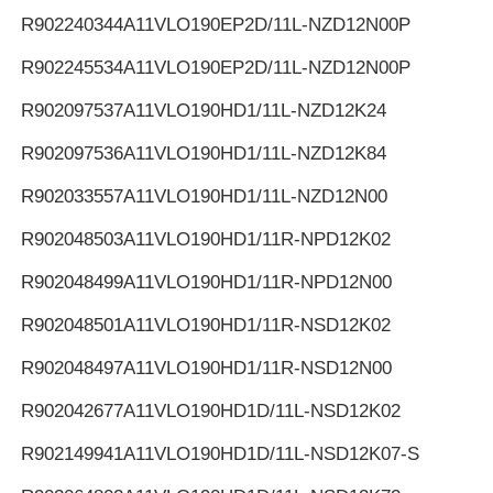
R902240344
A11VLO190EP2D/11L-NZD12N00P
R902245534
A11VLO190EP2D/11L-NZD12N00P
R902097537
A11VLO190HD1/11L-NZD12K24
R902097536
A11VLO190HD1/11L-NZD12K84
R902033557
A11VLO190HD1/11L-NZD12N00
R902048503
A11VLO190HD1/11R-NPD12K02
R902048499
A11VLO190HD1/11R-NPD12N00
R902048501
A11VLO190HD1/11R-NSD12K02
R902048497
A11VLO190HD1/11R-NSD12N00
R902042677
A11VLO190HD1D/11L-NSD12K02
R902149941
A11VLO190HD1D/11L-NSD12K07-S