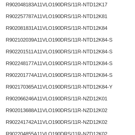
R902048183
A11VLO190DRS/11R-NTD12K17
R902257787
A11VLO190DRS/11R-NTD12K81
R902081831
A11VLO190DRS/11R-NTD12K84
R902102039
A11VLO190DRS/11R-NTD12K84-S
R902201511
A11VLO190DRS/11R-NTD12K84-S
R902248177
A11VLO190DRS/11R-NTD12K84-S
R902201774
A11VLO190DRS/11R-NTD12K84-S
R902170365
A11VLO190DRS/11R-NTD12K84-Y
R902066246
A11VLO190DRS/11R-NZD12K01
R902013688
A11VLO190DRS/11R-NZD12K02
R902241742
A11VLO190DRS/11R-NZD12K02
R902204855
A11VLO190DRS/11R-NZD12K02