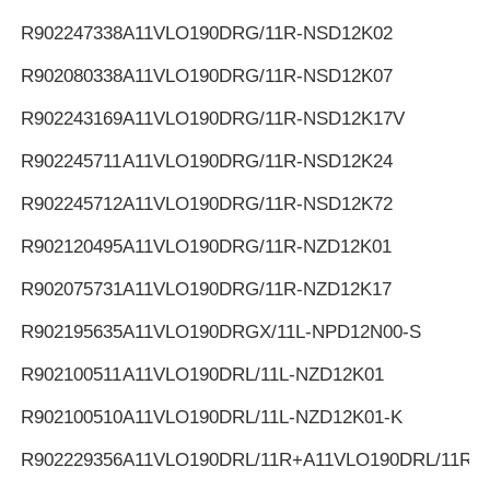
R902247338
A11VLO190DRG/11R-NSD12K02
R902080338
A11VLO190DRG/11R-NSD12K07
R902243169
A11VLO190DRG/11R-NSD12K17V
R902245711
A11VLO190DRG/11R-NSD12K24
R902245712
A11VLO190DRG/11R-NSD12K72
R902120495
A11VLO190DRG/11R-NZD12K01
R902075731
A11VLO190DRG/11R-NZD12K17
R902195635
A11VLO190DRGX/11L-NPD12N00-S
R902100511
A11VLO190DRL/11L-NZD12K01
R902100510
A11VLO190DRL/11L-NZD12K01-K
R902229356
A11VLO190DRL/11R+A11VLO190DRL/11R