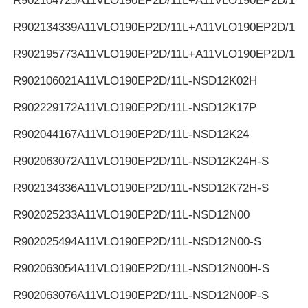
R902104725
A11VLO190EP2D/11L+A11VLO190EP2D/11L
R902134339
A11VLO190EP2D/11L+A11VLO190EP2D/11L
R902195773
A11VLO190EP2D/11L+A11VLO190EP2D/11L
R902106021
A11VLO190EP2D/11L-NSD12K02H
R902229172
A11VLO190EP2D/11L-NSD12K17P
R902044167
A11VLO190EP2D/11L-NSD12K24
R902063072
A11VLO190EP2D/11L-NSD12K24H-S
R902134336
A11VLO190EP2D/11L-NSD12K72H-S
R902025233
A11VLO190EP2D/11L-NSD12N00
R902025494
A11VLO190EP2D/11L-NSD12N00-S
R902063054
A11VLO190EP2D/11L-NSD12N00H-S
R902063076
A11VLO190EP2D/11L-NSD12N00P-S