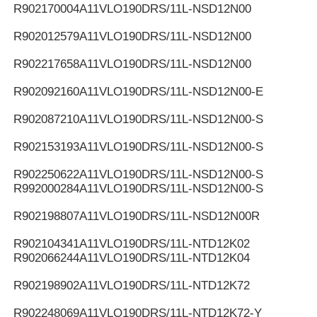
R902170004
A11VLO190DRS/11L-NSD12N00
R902012579
A11VLO190DRS/11L-NSD12N00
R902217658
A11VLO190DRS/11L-NSD12N00
R902092160
A11VLO190DRS/11L-NSD12N00-E
R902087210
A11VLO190DRS/11L-NSD12N00-S
R902153193
A11VLO190DRS/11L-NSD12N00-S
R902250622
A11VLO190DRS/11L-NSD12N00-S
R992000284
A11VLO190DRS/11L-NSD12N00-S
R902198807
A11VLO190DRS/11L-NSD12N00R
R902104341
A11VLO190DRS/11L-NTD12K02
R902066244
A11VLO190DRS/11L-NTD12K04
R902198902
A11VLO190DRS/11L-NTD12K72
R902248069
A11VLO190DRS/11L-NTD12K72-Y