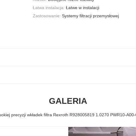
Łatwa instalacja:
Łatwe w instalacji
Zastosowanie:
Systemy filtracji przemysłowej
GALERIA
okiej precyzji wkładek filtra Rexroth R928005819 1.0270 PWR10-A00