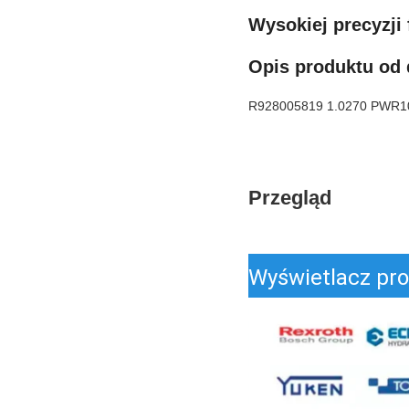
Wysokiej precyzji 
Opis produktu od
R928005819 1.0270 PWR1
Przegląd
Wyświetlacz pr