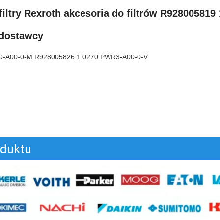
filtry Rexroth akcesoria do filtrów R928005819
 dostawcy
0-A00-0-M R928005826 1.0270 PWR3-A00-0-V
oduktu