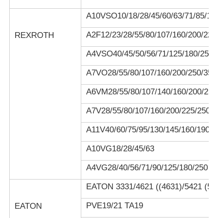
A10VSO10/18/28/45/60/63/71/85/10
A2F12/23/28/55/80/107/160/200/225
REXROTH
A4VSO40/45/50/56/71/125/180/250/
A7VO28/55/80/107/160/200/250/355
A6VM28/55/80/107/140/160/200/250
A7V28/55/80/107/160/200/225/250/3
A11V40/60/75/95/130/145/160/190/2
A10VG18/28/45/63
A4VG28/40/56/71/90/125/180/250
EATON 3331/4621 ((4631)/5421 (543
PVE19/21 TA19
EATON