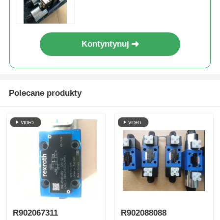
Kontyntynuj
Polecane produkty
R902067311
R902088088