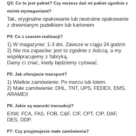
Q3: Co to jest pakiet? Czy możesz dać mi pakiet zgodnie z
moimi wymaganiami?
Tak, oryginalne opakowanie lub neutralne opakowanie
z drewnianym pudełkiem lub kartonem
P4: Co z czasem realizacji?
1) W magazynie: 1-3 dni. Zawsze w ciągu 24 godzin
2) Nie ma zapasów: jest to zgodnie z ilością, a my
współpracujemy z fabryką.
Damy ci znać, kiedy będziemy cytować.
P5: Jak oferujecie transport?
1) Wielkie zamówienie: Po morzu lub lotem.
2) Małe zamówienie: DHL, TNT, UPS, FEDEX, EMS,
ARAMEX
P6: Jakie są warunki transakcji?
EXW, FCA, FAS, FOB, C&F, CIF, CPT, CIP, DAF,
DES, DDP.
P7: Czy przyjmujecie małe zamówienia?