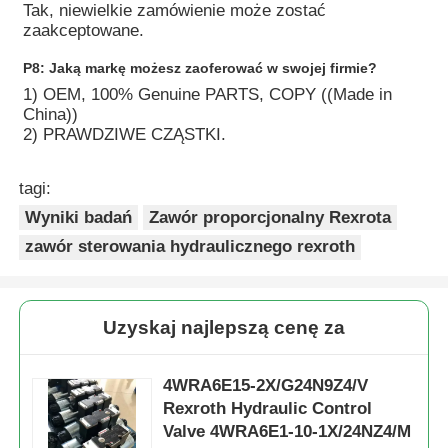
Tak, niewielkie zamówienie może zostać
zaakceptowane.
P8: Jaką markę możesz zaoferować w swojej firmie?
1) OEM, 100% Genuine PARTS, COPY ((Made in
China))
2) PRAWDZIWE CZĄSTKI.
tagi:
Wyniki badań
Zawór proporcjonalny Rexrota
zawór sterowania hydraulicznego rexroth
Uzyskaj najlepszą cenę za
4WRA6E15-2X/G24N9Z4/V
Rexroth Hydraulic Control
Valve 4WRA6E1-10-1X/24NZ4/M