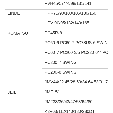
PVH45/57/74/98/131/141
LINDE
HPR75/90/100/105/130/160
HPV 90/95/132/140/165
PC45R-8
KOMATSU
PC60-6 PC60-7 PC78US-6 SWING
PC60-7 PC200-3/5 PC220-6/7 PC20
PC200-7 SWING
PC200-8 SWING
JMV44/22 45/28 53/34 64 53/31 76/
JMF151
JEIL
JMF33/36/43/47/53/64/80
K3V63/112/140/180/280DT