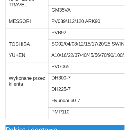
TRAVEL
GM35VA
MESSORI
PV089/112/120 ARK90
PVB92
SG02/04/08/12/15/17/20/25 SWING
TOSHIBA
YUKEN
A10/16/22/37/40/45/56/70/90/100/12
PVG065
DH300-7
Wykonane przez
klienta
DH225-7
Hyundai 60-7
PMP110