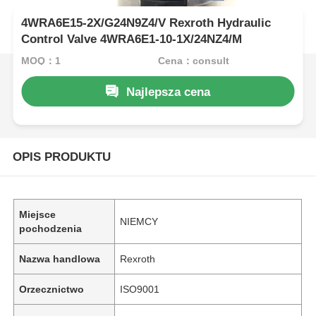
4WRA6E15-2X/G24N9Z4/V Rexroth Hydraulic
Control Valve 4WRA6E1-10-1X/24NZ4/M
MOQ：1
Cena：consult
Najlepsza cena
OPIS PRODUKTU
Miejsce
NIEMCY
pochodzenia
Nazwa handlowa
Rexroth
Orzecznictwo
ISO9001