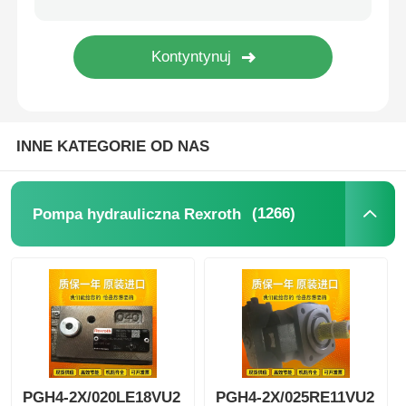
INNE KATEGORIE OD NAS
(1266)
Pompa hydrauliczna Rexroth
PGH4-2X/020LE18VU2
PGH4-2X/025RE11VU2