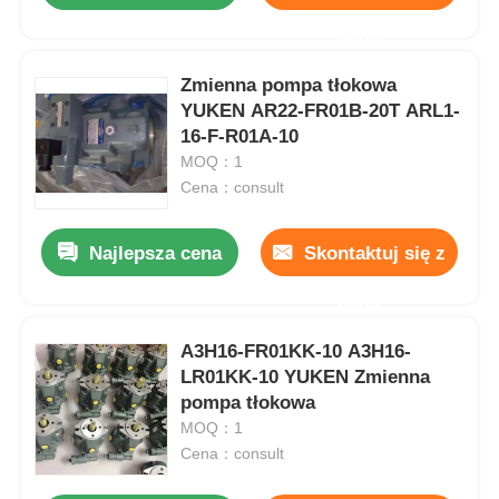
nami
Zmienna pompa tłokowa
YUKEN AR22-FR01B-20T ARL1-
16-F-R01A-10
MOQ：1
Cena：consult
Najlepsza cena
Skontaktuj się z
nami
A3H16-FR01KK-10 A3H16-
LR01KK-10 YUKEN Zmienna
pompa tłokowa
MOQ：1
Cena：consult