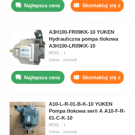
Najlepsza cena
Skontaktuj się z
nami
A3H100-FR09KK-10 YUKEN
Hydrauliczna pompa tłokowa
A3H100-LR09KK-10
MOQ：1
Cena：consult
Najlepsza cena
Skontaktuj się z
nami
Do domu
A10-L-R-01-B-K-10 YUKEN
Pompa tłokowa serii A A10-F-R-
Produkty
01-C-K-10
MOQ：1
Cena：consult
Filmy