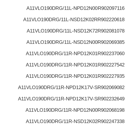
A11VLO190DRG/11L-NPD12N00
R902097116
A11VLO190DRG/11L-NSD12K02R
R902220618
A11VLO190DRG/11L-NSD12K72
R902081078
A11VLO190DRG/11L-NSD12N00
R902069385
A11VLO190DRG/11R-NPD12K01
R902237060
A11VLO190DRG/11R-NPD12K01
R902227542
A11VLO190DRG/11R-NPD12K01
R902227935
A11VLO190DRG/11R-NPD12K17V-S
R902069082
A11VLO190DRG/11R-NPD12K17V-S
R902232649
A11VLO190DRG/11R-NPD12N00
R902068198
A11VLO190DRG/11R-NSD12K02
R902247338