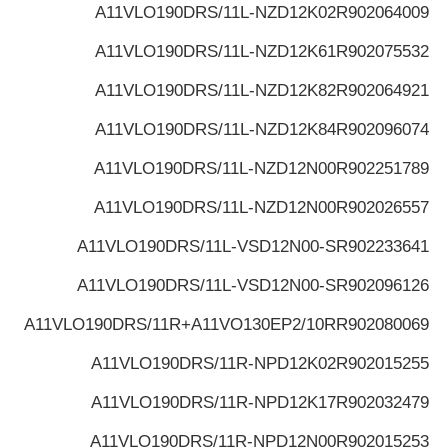
A11VLO190DRS/11L-NZD12K02
R902064009
A11VLO190DRS/11L-NZD12K61
R902075532
A11VLO190DRS/11L-NZD12K82
R902064921
A11VLO190DRS/11L-NZD12K84
R902096074
A11VLO190DRS/11L-NZD12N00
R902251789
A11VLO190DRS/11L-NZD12N00
R902026557
A11VLO190DRS/11L-VSD12N00-S
R902233641
A11VLO190DRS/11L-VSD12N00-S
R902096126
A11VLO190DRS/11R+A11VO130EP2/10R
R902080069
A11VLO190DRS/11R-NPD12K02
R902015255
A11VLO190DRS/11R-NPD12K17
R902032479
A11VLO190DRS/11R-NPD12N00
R902015253