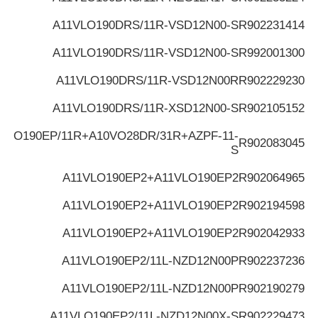
A11VLO190DRS/11R-VSD12N00-S
R902231414
A11VLO190DRS/11R-VSD12N00-S
R992001300
A11VLO190DRS/11R-VSD12N00R
R902229230
A11VLO190DRS/11R-XSD12N00-S
R902105152
VLO190EP/11R+A10VO28DR/31R+AZPF-11-
R902083045
S
A11VLO190EP2+A11VLO190EP2
R902064965
A11VLO190EP2+A11VLO190EP2
R902194598
A11VLO190EP2+A11VLO190EP2
R902042933
A11VLO190EP2/11L-NZD12N00P
R902237236
A11VLO190EP2/11L-NZD12N00P
R902190279
A11VLO190EP2/11L-NZD12N00X-S
R902229473