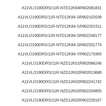
A11VLO190DRS/11R-NTD12K84
R902081831
A11VLO190DRS/11R-NTD12K84-S
R902102039
A11VLO190DRS/11R-NTD12K84-S
R902201511
A11VLO190DRS/11R-NTD12K84-S
R902248177
A11VLO190DRS/11R-NTD12K84-S
R902201774
A11VLO190DRS/11R-NTD12K84-Y
R902170365
A11VLO190DRS/11R-NZD12K01
R902066246
A11VLO190DRS/11R-NZD12K02
R902013688
A11VLO190DRS/11R-NZD12K02
R902241742
A11VLO190DRS/11R-NZD12K02
R902204855
A11VLO190DRS/11R-NZD12K02
R902235167