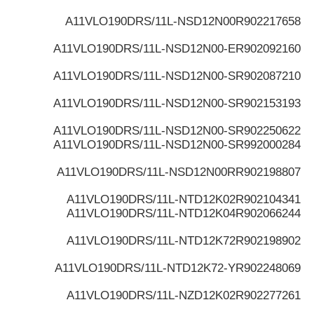
A11VLO190DRS/11L-NSD12N00
R902217658
A11VLO190DRS/11L-NSD12N00-E
R902092160
A11VLO190DRS/11L-NSD12N00-S
R902087210
A11VLO190DRS/11L-NSD12N00-S
R902153193
A11VLO190DRS/11L-NSD12N00-S
R902250622
A11VLO190DRS/11L-NSD12N00-S
R992000284
A11VLO190DRS/11L-NSD12N00R
R902198807
A11VLO190DRS/11L-NTD12K02
R902104341
A11VLO190DRS/11L-NTD12K04
R902066244
A11VLO190DRS/11L-NTD12K72
R902198902
A11VLO190DRS/11L-NTD12K72-Y
R902248069
A11VLO190DRS/11L-NZD12K02
R902277261