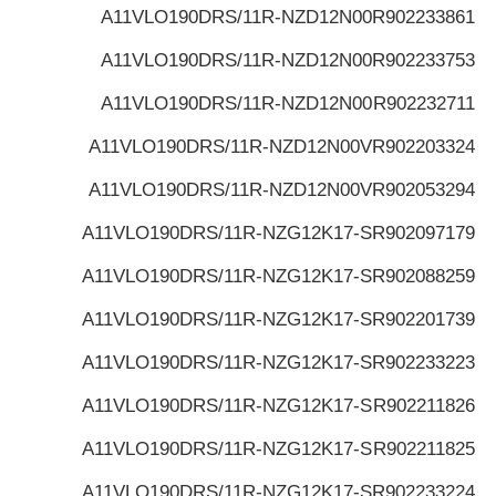
A11VLO190DRS/11R-NZD12N00
R902233861
A11VLO190DRS/11R-NZD12N00
R902233753
A11VLO190DRS/11R-NZD12N00
R902232711
A11VLO190DRS/11R-NZD12N00V
R902203324
A11VLO190DRS/11R-NZD12N00V
R902053294
A11VLO190DRS/11R-NZG12K17-S
R902097179
A11VLO190DRS/11R-NZG12K17-S
R902088259
A11VLO190DRS/11R-NZG12K17-S
R902201739
A11VLO190DRS/11R-NZG12K17-S
R902233223
A11VLO190DRS/11R-NZG12K17-S
R902211826
A11VLO190DRS/11R-NZG12K17-S
R902211825
A11VLO190DRS/11R-NZG12K17-S
R902233224