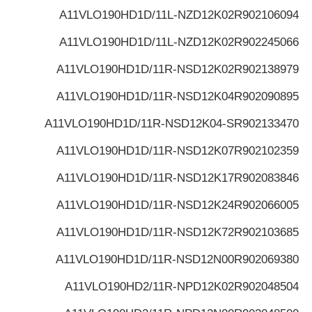
A11VLO190HD1D/11L-NZD12K02
R902106094
A11VLO190HD1D/11L-NZD12K02
R902245066
A11VLO190HD1D/11R-NSD12K02
R902138979
A11VLO190HD1D/11R-NSD12K04
R902090895
A11VLO190HD1D/11R-NSD12K04-S
R902133470
A11VLO190HD1D/11R-NSD12K07
R902102359
A11VLO190HD1D/11R-NSD12K17
R902083846
A11VLO190HD1D/11R-NSD12K24
R902066005
A11VLO190HD1D/11R-NSD12K72
R902103685
A11VLO190HD1D/11R-NSD12N00
R902069380
A11VLO190HD2/11R-NPD12K02
R902048504