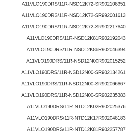
A11VLO190DRS/11R-NSD12K72-S
R902108351
A11VLO190DRS/11R-NSD12K72-S
R992001613
A11VLO190DRS/11R-NSD12K72-S
R902217640
A11VLO190DRS/11R-NSD12K81
R902192043
A11VLO190DRS/11R-NSD12K86
R902046394
A11VLO190DRS/11R-NSD12N00
R902015252
A11VLO190DRS/11R-NSD12N00-S
R902134261
A11VLO190DRS/11R-NSD12N00-S
R902066667
A11VLO190DRS/11R-NSD12N00-S
R902235383
A11VLO190DRS/11R-NTD12K02
R902025376
A11VLO190DRS/11R-NTD12K17
R902048183
A11VLO190DRS/11R-NTD12K81
R902257787