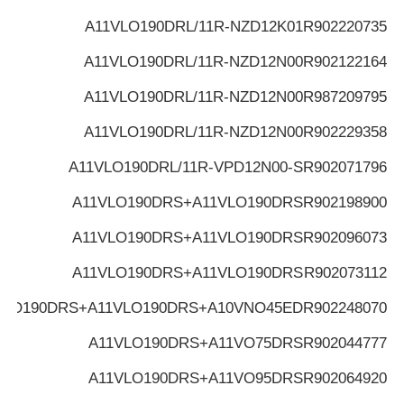
A11VLO190DRL/11R-NZD12K01
R902220735
A11VLO190DRL/11R-NZD12N00
R902122164
A11VLO190DRL/11R-NZD12N00
R987209795
A11VLO190DRL/11R-NZD12N00
R902229358
A11VLO190DRL/11R-VPD12N00-S
R902071796
A11VLO190DRS+A11VLO190DRS
R902198900
A11VLO190DRS+A11VLO190DRS
R902096073
A11VLO190DRS+A11VLO190DRS
R902073112
VLO190DRS+A11VLO190DRS+A10VNO45ED
R902248070
A11VLO190DRS+A11VO75DRS
R902044777
A11VLO190DRS+A11VO95DRS
R902064920