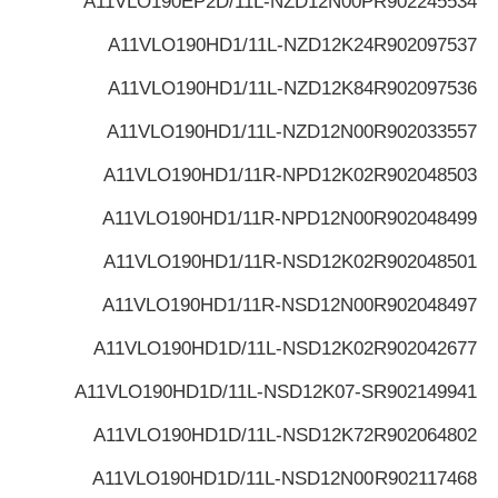
A11VLO190EP2D/11L-NZD12N00P
R902245534
A11VLO190HD1/11L-NZD12K24
R902097537
A11VLO190HD1/11L-NZD12K84
R902097536
A11VLO190HD1/11L-NZD12N00
R902033557
A11VLO190HD1/11R-NPD12K02
R902048503
A11VLO190HD1/11R-NPD12N00
R902048499
A11VLO190HD1/11R-NSD12K02
R902048501
A11VLO190HD1/11R-NSD12N00
R902048497
A11VLO190HD1D/11L-NSD12K02
R902042677
A11VLO190HD1D/11L-NSD12K07-S
R902149941
A11VLO190HD1D/11L-NSD12K72
R902064802
A11VLO190HD1D/11L-NSD12N00
R902117468