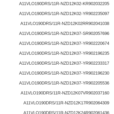
A11VLO190DRS/11R-NZD12K02-K
R902032205
A11VLO190DRS/11R-NZD12K02-Y
R902235097
A11VLO190DRS/11R-NZD12K02R
R902041038
A11VLO190DRS/11R-NZD12K07-S
R902057696
A11VLO190DRS/11R-NZD12K07-Y
R902220674
A11VLO190DRS/11R-NZD12K07-Y
R902196235
A11VLO190DRS/11R-NZD12K07-Y
R902233317
A11VLO190DRS/11R-NZD12K07-Y
R902196230
A11VLO190DRS/11R-NZD12K07-Y
R902205536
A11VLO190DRS/11R-NZD12K07V
R902037160
A11VLO190DRS/11R-NZD12K17
R902064309
A11VLO190DRS/11R-NZD12K24
R902061436