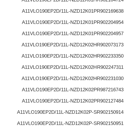
A11VLO190EP2D/11L-NZD12K01P
R902169638
A11VLO190EP2D/11L-NZD12K01P
R902204954
A11VLO190EP2D/11L-NZD12K01P
R902204957
A11VLO190EP2D/11L-NZD12K02H
R902073173
A11VLO190EP2D/11L-NZD12K02H
R902233350
A11VLO190EP2D/11L-NZD12K02H
R902247311
A11VLO190EP2D/11L-NZD12K02H
R902231030
A11VLO190EP2D/11L-NZD12K02P
R987216743
A11VLO190EP2D/11L-NZD12K02P
R902127484
A11VLO190EP2D/11L-NZD12K02P-S
R902150914
A11VLO190EP2D/11L-NZD12K02P-S
R902150951