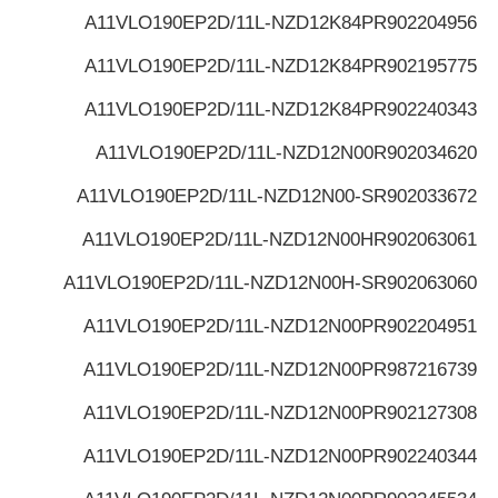
A11VLO190EP2D/11L-NZD12K84P
R902204956
A11VLO190EP2D/11L-NZD12K84P
R902195775
A11VLO190EP2D/11L-NZD12K84P
R902240343
A11VLO190EP2D/11L-NZD12N00
R902034620
A11VLO190EP2D/11L-NZD12N00-S
R902033672
A11VLO190EP2D/11L-NZD12N00H
R902063061
A11VLO190EP2D/11L-NZD12N00H-S
R902063060
A11VLO190EP2D/11L-NZD12N00P
R902204951
A11VLO190EP2D/11L-NZD12N00P
R987216739
A11VLO190EP2D/11L-NZD12N00P
R902127308
A11VLO190EP2D/11L-NZD12N00P
R902240344