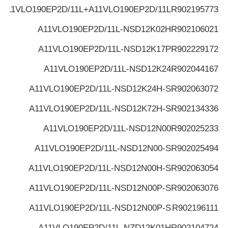
A11VLO190EP2D/11L+A11VLO190EP2D/11L
R902195773
A11VLO190EP2D/11L-NSD12K02H
R902106021
A11VLO190EP2D/11L-NSD12K17P
R902229172
A11VLO190EP2D/11L-NSD12K24
R902044167
A11VLO190EP2D/11L-NSD12K24H-S
R902063072
A11VLO190EP2D/11L-NSD12K72H-S
R902134336
A11VLO190EP2D/11L-NSD12N00
R902025233
A11VLO190EP2D/11L-NSD12N00-S
R902025494
A11VLO190EP2D/11L-NSD12N00H-S
R902063054
A11VLO190EP2D/11L-NSD12N00P-S
R902063076
A11VLO190EP2D/11L-NSD12N00P-S
R902196111
A11VLO190EP2D/11L-NZD12K01H
R902104724