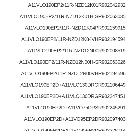
A11VLO190EP2/11R-NZD12K01
R902042932
A11VLO190EP2/11R-NZD12K01H-S
R902063035
A11VLO190EP2/11R-NZD12K04P
R902159915
A11VLO190EP2/11R-NZD12K84VH
R902194594
A11VLO190EP2/11R-NZD12N00
R902008519
A11VLO190EP2/11R-NZD12N00H-S
R902063026
A11VLO190EP2/11R-NZD12N00VH
R902194596
A11VLO190EP2D+A11VLO130DRG
R902106449
A11VLO190EP2D+A11VLO130DRG
R902247451
A11VLO190EP2D+A11VO75DRS
R902245291
A11VLO190EP2D+A11VO95EP2D
R902097403
A11VLO190EP2D+A11VO95EP2D
R902228014