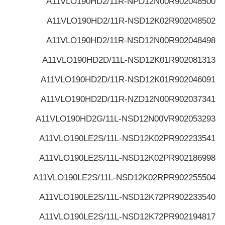
A11VLO190HD2/11R-NPD12N00
R902048500
A11VLO190HD2/11R-NSD12K02
R902048502
A11VLO190HD2/11R-NSD12N00
R902048498
A11VLO190HD2D/11L-NSD12K01
R902081313
A11VLO190HD2D/11R-NSD12K01
R902046091
A11VLO190HD2D/11R-NZD12N00
R902037341
A11VLO190HD2G/11L-NSD12N00V
R902053293
A11VLO190LE2S/11L-NSD12K02P
R902233541
A11VLO190LE2S/11L-NSD12K02P
R902186998
A11VLO190LE2S/11L-NSD12K02RP
R902255504
A11VLO190LE2S/11L-NSD12K72P
R902233540
A11VLO190LE2S/11L-NSD12K72P
R902194817