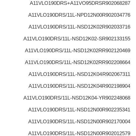
A11VLO190DRS+A11VO95DRS
R902068287
A11VLO190DRS/11L-NPD12N00
R902034776
A11VLO190DRS/11L-NSD12K02
R902033716
A11VLO190DRS/11L-NSD12K02-S
R902133155
A11VLO190DRS/11L-NSD12K02R
R902120469
A11VLO190DRS/11L-NSD12K02R
R902208664
A11VLO190DRS/11L-NSD12K04
R902067311
A11VLO190DRS/11L-NSD12K04
R902198904
A11VLO190DRS/11L-NSD12K04-Y
R902248068
A11VLO190DRS/11L-NSD12N00
R902235341
A11VLO190DRS/11L-NSD12N00
R902170004
A11VLO190DRS/11L-NSD12N00
R902012579