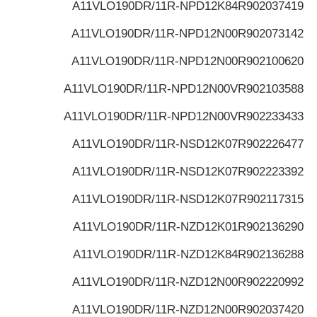
A11VLO190DR/11R-NPD12K84
R902037419
A11VLO190DR/11R-NPD12N00
R902073142
A11VLO190DR/11R-NPD12N00
R902100620
A11VLO190DR/11R-NPD12N00V
R902103588
A11VLO190DR/11R-NPD12N00V
R902233433
A11VLO190DR/11R-NSD12K07
R902226477
A11VLO190DR/11R-NSD12K07
R902223392
A11VLO190DR/11R-NSD12K07
R902117315
A11VLO190DR/11R-NZD12K01
R902136290
A11VLO190DR/11R-NZD12K84
R902136288
A11VLO190DR/11R-NZD12N00
R902220992
A11VLO190DR/11R-NZD12N00
R902037420