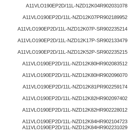
A11VLO190EP2D/11L-NZD12K04
R902031078
A11VLO190EP2D/11L-NZD12K07P
R902189952
A11VLO190EP2D/11L-NZD12K07P-S
R902235214
A11VLO190EP2D/11L-NZD12K17P-S
R902133479
A11VLO190EP2D/11L-NZD12K52P-S
R902235215
A11VLO190EP2D/11L-NZD12K80H
R902083512
A11VLO190EP2D/11L-NZD12K80H
R902096070
A11VLO190EP2D/11L-NZD12K81P
R902259174
A11VLO190EP2D/11L-NZD12K82H
R902097402
A11VLO190EP2D/11L-NZD12K82H
R902228012
A11VLO190EP2D/11L-NZD12K84H
R902104723
A11VLO190EP2D/11L-NZD12K84H
R902231029