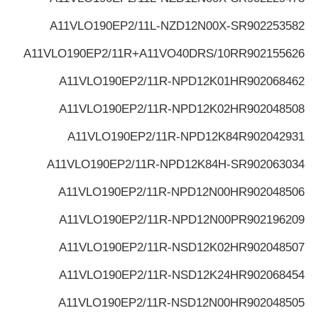
A11VLO190EP2/11L-NZD12N00X-S
R902253582
A11VLO190EP2/11R+A11VO40DRS/10R
R902155626
A11VLO190EP2/11R-NPD12K01H
R902068462
A11VLO190EP2/11R-NPD12K02H
R902048508
A11VLO190EP2/11R-NPD12K84
R902042931
A11VLO190EP2/11R-NPD12K84H-S
R902063034
A11VLO190EP2/11R-NPD12N00H
R902048506
A11VLO190EP2/11R-NPD12N00P
R902196209
A11VLO190EP2/11R-NSD12K02H
R902048507
A11VLO190EP2/11R-NSD12K24H
R902068454
A11VLO190EP2/11R-NSD12N00H
R902048505