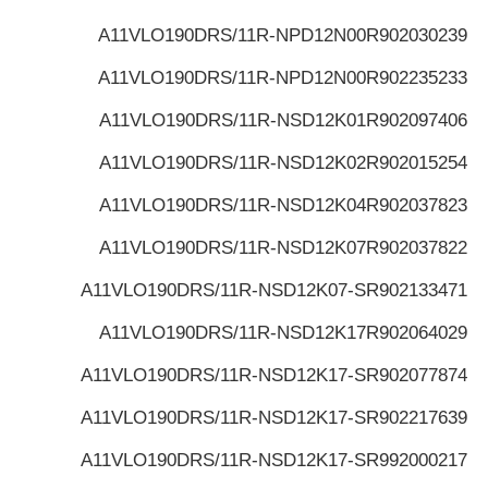
A11VLO190DRS/11R-NPD12N00
R902030239
A11VLO190DRS/11R-NPD12N00
R902235233
A11VLO190DRS/11R-NSD12K01
R902097406
A11VLO190DRS/11R-NSD12K02
R902015254
A11VLO190DRS/11R-NSD12K04
R902037823
A11VLO190DRS/11R-NSD12K07
R902037822
A11VLO190DRS/11R-NSD12K07-S
R902133471
A11VLO190DRS/11R-NSD12K17
R902064029
A11VLO190DRS/11R-NSD12K17-S
R902077874
A11VLO190DRS/11R-NSD12K17-S
R902217639
A11VLO190DRS/11R-NSD12K17-S
R992000217