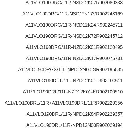
A11VLO190DRG/11R-NSD12K07
R902080338
A11VLO190DRG/11R-NSD12K17V
R902243169
A11VLO190DRG/11R-NSD12K24
R902245711
A11VLO190DRG/11R-NSD12K72
R902245712
A11VLO190DRG/11R-NZD12K01
R902120495
A11VLO190DRG/11R-NZD12K17
R902075731
A11VLO190DRGX/11L-NPD12N00-S
R902195635
A11VLO190DRL/11L-NZD12K01
R902100511
A11VLO190DRL/11L-NZD12K01-K
R902100510
A11VLO190DRL/11R+A11VLO190DRL/11R
R902229356
A11VLO190DRL/11R-NPD12K84
R902229357
A11VLO190DRL/11R-NPD12N00
R902029194