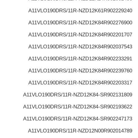
A11VLO190DRS/11R-NZD12K61
R902229240
A11VLO190DRS/11R-NZD12K84
R902276900
A11VLO190DRS/11R-NZD12K84
R902201707
A11VLO190DRS/11R-NZD12K84
R902037543
A11VLO190DRS/11R-NZD12K84
R902233291
A11VLO190DRS/11R-NZD12K84
R902239760
A11VLO190DRS/11R-NZD12K84
R902203317
A11VLO190DRS/11R-NZD12K84-S
R902131809
A11VLO190DRS/11R-NZD12K84-S
R902193622
A11VLO190DRS/11R-NZD12K84-S
R902247173
A11VLO190DRS/11R-NZD12N00
R902014789