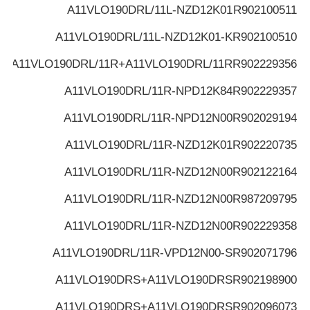
A11VLO190DRL/11L-NZD12K01
R902100511
A11VLO190DRL/11L-NZD12K01-K
R902100510
A11VLO190DRL/11R+A11VLO190DRL/11R
R902229356
A11VLO190DRL/11R-NPD12K84
R902229357
A11VLO190DRL/11R-NPD12N00
R902029194
A11VLO190DRL/11R-NZD12K01
R902220735
A11VLO190DRL/11R-NZD12N00
R902122164
A11VLO190DRL/11R-NZD12N00
R987209795
A11VLO190DRL/11R-NZD12N00
R902229358
A11VLO190DRL/11R-VPD12N00-S
R902071796
A11VLO190DRS+A11VLO190DRS
R902198900
A11VLO190DRS+A11VLO190DRS
R902096073