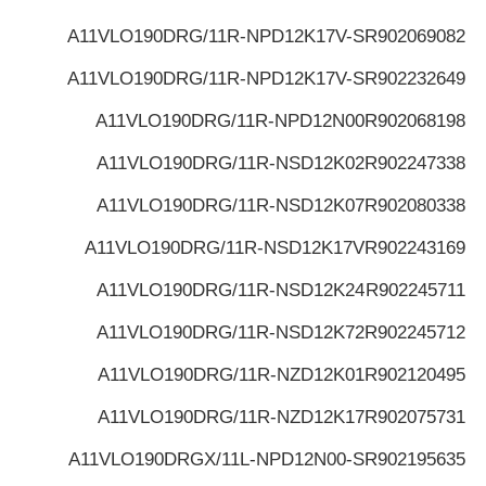
A11VLO190DRG/11R-NPD12K17V-S
R902069082
A11VLO190DRG/11R-NPD12K17V-S
R902232649
A11VLO190DRG/11R-NPD12N00
R902068198
A11VLO190DRG/11R-NSD12K02
R902247338
A11VLO190DRG/11R-NSD12K07
R902080338
A11VLO190DRG/11R-NSD12K17V
R902243169
A11VLO190DRG/11R-NSD12K24
R902245711
A11VLO190DRG/11R-NSD12K72
R902245712
A11VLO190DRG/11R-NZD12K01
R902120495
A11VLO190DRG/11R-NZD12K17
R902075731
A11VLO190DRGX/11L-NPD12N00-S
R902195635