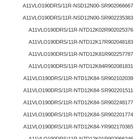
A11VLO190DRS/11R-NSD12N00-S
R902066667
A11VLO190DRS/11R-NSD12N00-S
R902235383
A11VLO190DRS/11R-NTD12K02
R902025376
A11VLO190DRS/11R-NTD12K17
R902048183
A11VLO190DRS/11R-NTD12K81
R902257787
A11VLO190DRS/11R-NTD12K84
R902081831
A11VLO190DRS/11R-NTD12K84-S
R902102039
A11VLO190DRS/11R-NTD12K84-S
R902201511
A11VLO190DRS/11R-NTD12K84-S
R902248177
A11VLO190DRS/11R-NTD12K84-S
R902201774
A11VLO190DRS/11R-NTD12K84-Y
R902170365
A11VLO190DRS/11R-NZD12K01
R902066246