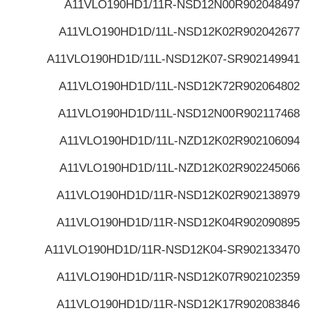
A11VLO190HD1/11R-NSD12N00
R902048497
A11VLO190HD1D/11L-NSD12K02
R902042677
A11VLO190HD1D/11L-NSD12K07-S
R902149941
A11VLO190HD1D/11L-NSD12K72
R902064802
A11VLO190HD1D/11L-NSD12N00
R902117468
A11VLO190HD1D/11L-NZD12K02
R902106094
A11VLO190HD1D/11L-NZD12K02
R902245066
A11VLO190HD1D/11R-NSD12K02
R902138979
A11VLO190HD1D/11R-NSD12K04
R902090895
A11VLO190HD1D/11R-NSD12K04-S
R902133470
A11VLO190HD1D/11R-NSD12K07
R902102359
A11VLO190HD1D/11R-NSD12K17
R902083846