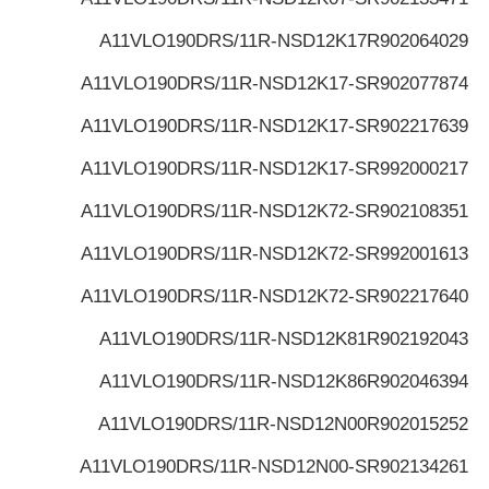
A11VLO190DRS/11R-NSD12K17
R902064029
A11VLO190DRS/11R-NSD12K17-S
R902077874
A11VLO190DRS/11R-NSD12K17-S
R902217639
A11VLO190DRS/11R-NSD12K17-S
R992000217
A11VLO190DRS/11R-NSD12K72-S
R902108351
A11VLO190DRS/11R-NSD12K72-S
R992001613
A11VLO190DRS/11R-NSD12K72-S
R902217640
A11VLO190DRS/11R-NSD12K81
R902192043
A11VLO190DRS/11R-NSD12K86
R902046394
A11VLO190DRS/11R-NSD12N00
R902015252
A11VLO190DRS/11R-NSD12N00-S
R902134261