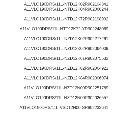
A11VLO190DRS/11L-NTD12K02
R902104341
A11VLO190DRS/11L-NTD12K04
R902066244
A11VLO190DRS/11L-NTD12K72
R902198902
A11VLO190DRS/11L-NTD12K72-Y
R902248069
A11VLO190DRS/11L-NZD12K02
R902277261
A11VLO190DRS/11L-NZD12K02
R902064009
A11VLO190DRS/11L-NZD12K61
R902075532
A11VLO190DRS/11L-NZD12K82
R902064921
A11VLO190DRS/11L-NZD12K84
R902096074
A11VLO190DRS/11L-NZD12N00
R902251789
A11VLO190DRS/11L-NZD12N00
R902026557
A11VLO190DRS/11L-VSD12N00-S
R902233641