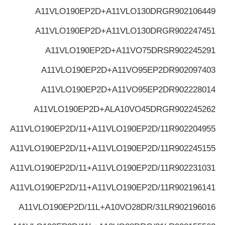
A11VLO190EP2D+A11VLO130DRG
R902106449
A11VLO190EP2D+A11VLO130DRG
R902247451
A11VLO190EP2D+A11VO75DRS
R902245291
A11VLO190EP2D+A11VO95EP2D
R902097403
A11VLO190EP2D+A11VO95EP2D
R902228014
A11VLO190EP2D+ALA10VO45DRG
R902245262
A11VLO190EP2D/11+A11VLO190EP2D/11
R902204955
A11VLO190EP2D/11+A11VLO190EP2D/11
R902245155
A11VLO190EP2D/11+A11VLO190EP2D/11
R902231031
A11VLO190EP2D/11+A11VLO190EP2D/11
R902196141
A11VLO190EP2D/11L+A10VO28DR/31L
R902196016