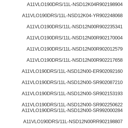
A11VLO190DRS/11L-NSD12K04
R902198904
A11VLO190DRS/11L-NSD12K04-Y
R902248068
A11VLO190DRS/11L-NSD12N00
R902235341
A11VLO190DRS/11L-NSD12N00
R902170004
A11VLO190DRS/11L-NSD12N00
R902012579
A11VLO190DRS/11L-NSD12N00
R902217658
A11VLO190DRS/11L-NSD12N00-E
R902092160
A11VLO190DRS/11L-NSD12N00-S
R902087210
A11VLO190DRS/11L-NSD12N00-S
R902153193
A11VLO190DRS/11L-NSD12N00-S
R902250622
A11VLO190DRS/11L-NSD12N00-S
R992000284
A11VLO190DRS/11L-NSD12N00R
R902198807