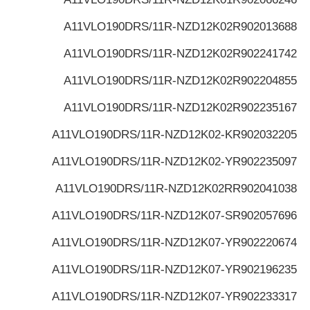
A11VLO190DRS/11R-NZD12K02
R902013688
A11VLO190DRS/11R-NZD12K02
R902241742
A11VLO190DRS/11R-NZD12K02
R902204855
A11VLO190DRS/11R-NZD12K02
R902235167
A11VLO190DRS/11R-NZD12K02-K
R902032205
A11VLO190DRS/11R-NZD12K02-Y
R902235097
A11VLO190DRS/11R-NZD12K02R
R902041038
A11VLO190DRS/11R-NZD12K07-S
R902057696
A11VLO190DRS/11R-NZD12K07-Y
R902220674
A11VLO190DRS/11R-NZD12K07-Y
R902196235
A11VLO190DRS/11R-NZD12K07-Y
R902233317