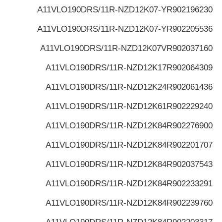
A11VLO190DRS/11R-NZD12K07-Y
R902196230
A11VLO190DRS/11R-NZD12K07-Y
R902205536
A11VLO190DRS/11R-NZD12K07V
R902037160
A11VLO190DRS/11R-NZD12K17
R902064309
A11VLO190DRS/11R-NZD12K24
R902061436
A11VLO190DRS/11R-NZD12K61
R902229240
A11VLO190DRS/11R-NZD12K84
R902276900
A11VLO190DRS/11R-NZD12K84
R902201707
A11VLO190DRS/11R-NZD12K84
R902037543
A11VLO190DRS/11R-NZD12K84
R902233291
A11VLO190DRS/11R-NZD12K84
R902239760