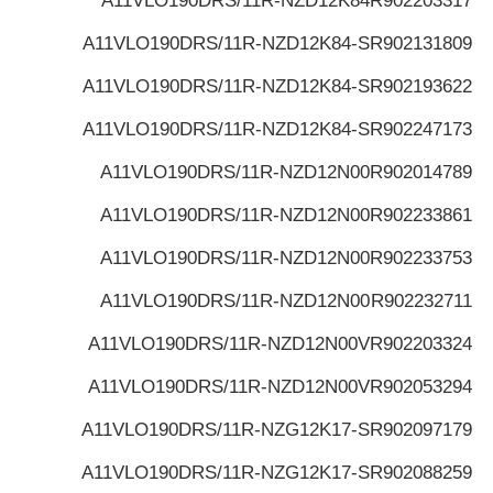
A11VLO190DRS/11R-NZD12K84
R902203317
A11VLO190DRS/11R-NZD12K84-S
R902131809
A11VLO190DRS/11R-NZD12K84-S
R902193622
A11VLO190DRS/11R-NZD12K84-S
R902247173
A11VLO190DRS/11R-NZD12N00
R902014789
A11VLO190DRS/11R-NZD12N00
R902233861
A11VLO190DRS/11R-NZD12N00
R902233753
A11VLO190DRS/11R-NZD12N00
R902232711
A11VLO190DRS/11R-NZD12N00V
R902203324
A11VLO190DRS/11R-NZD12N00V
R902053294
A11VLO190DRS/11R-NZG12K17-S
R902097179
A11VLO190DRS/11R-NZG12K17-S
R902088259