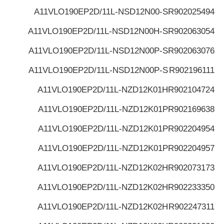
A11VLO190EP2D/11L-NSD12N00-S
R902025494
A11VLO190EP2D/11L-NSD12N00H-S
R902063054
A11VLO190EP2D/11L-NSD12N00P-S
R902063076
A11VLO190EP2D/11L-NSD12N00P-S
R902196111
A11VLO190EP2D/11L-NZD12K01H
R902104724
A11VLO190EP2D/11L-NZD12K01P
R902169638
A11VLO190EP2D/11L-NZD12K01P
R902204954
A11VLO190EP2D/11L-NZD12K01P
R902204957
A11VLO190EP2D/11L-NZD12K02H
R902073173
A11VLO190EP2D/11L-NZD12K02H
R902233350
A11VLO190EP2D/11L-NZD12K02H
R902247311