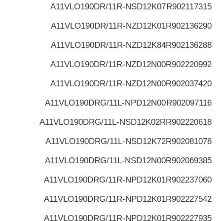
A11VLO190DR/11R-NSD12K07
R902117315
A11VLO190DR/11R-NZD12K01
R902136290
A11VLO190DR/11R-NZD12K84
R902136288
A11VLO190DR/11R-NZD12N00
R902220992
A11VLO190DR/11R-NZD12N00
R902037420
A11VLO190DRG/11L-NPD12N00
R902097116
A11VLO190DRG/11L-NSD12K02R
R902220618
A11VLO190DRG/11L-NSD12K72
R902081078
A11VLO190DRG/11L-NSD12N00
R902069385
A11VLO190DRG/11R-NPD12K01
R902237060
A11VLO190DRG/11R-NPD12K01
R902227542
A11VLO190DRG/11R-NPD12K01
R902227935