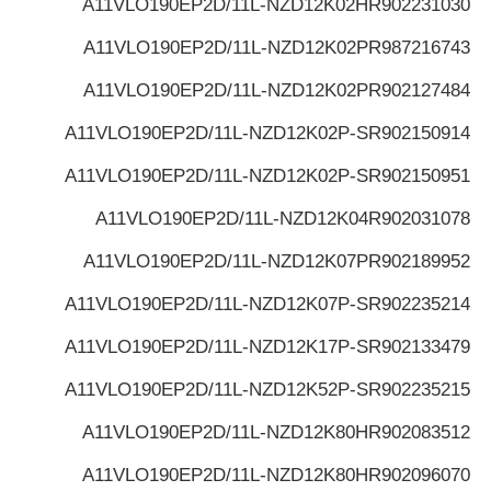
A11VLO190EP2D/11L-NZD12K02H
R902231030
A11VLO190EP2D/11L-NZD12K02P
R987216743
A11VLO190EP2D/11L-NZD12K02P
R902127484
A11VLO190EP2D/11L-NZD12K02P-S
R902150914
A11VLO190EP2D/11L-NZD12K02P-S
R902150951
A11VLO190EP2D/11L-NZD12K04
R902031078
A11VLO190EP2D/11L-NZD12K07P
R902189952
A11VLO190EP2D/11L-NZD12K07P-S
R902235214
A11VLO190EP2D/11L-NZD12K17P-S
R902133479
A11VLO190EP2D/11L-NZD12K52P-S
R902235215
A11VLO190EP2D/11L-NZD12K80H
R902083512
A11VLO190EP2D/11L-NZD12K80H
R902096070