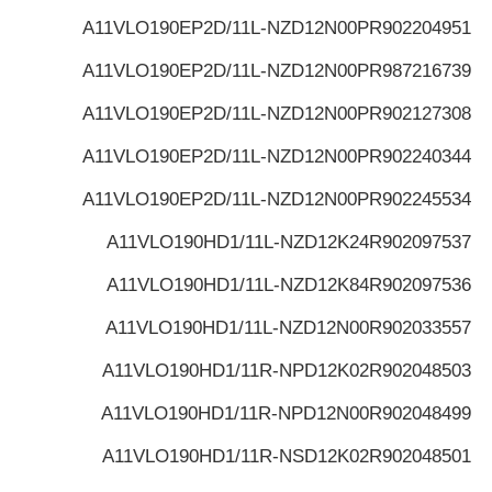
A11VLO190EP2D/11L-NZD12N00P
R902204951
A11VLO190EP2D/11L-NZD12N00P
R987216739
A11VLO190EP2D/11L-NZD12N00P
R902127308
A11VLO190EP2D/11L-NZD12N00P
R902240344
A11VLO190EP2D/11L-NZD12N00P
R902245534
A11VLO190HD1/11L-NZD12K24
R902097537
A11VLO190HD1/11L-NZD12K84
R902097536
A11VLO190HD1/11L-NZD12N00
R902033557
A11VLO190HD1/11R-NPD12K02
R902048503
A11VLO190HD1/11R-NPD12N00
R902048499
A11VLO190HD1/11R-NSD12K02
R902048501