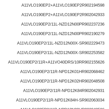
A11VLO190EP2+A11VLO190EP2
R902194598
A11VLO190EP2+A11VLO190EP2
R902042933
A11VLO190EP2/11L-NZD12N00P
R902237236
A11VLO190EP2/11L-NZD12N00P
R902190279
A11VLO190EP2/11L-NZD12N00X-S
R902229473
A11VLO190EP2/11L-NZD12N00X-S
R902253582
A11VLO190EP2/11R+A11VO40DRS/10R
R902155626
A11VLO190EP2/11R-NPD12K01H
R902068462
A11VLO190EP2/11R-NPD12K02H
R902048508
A11VLO190EP2/11R-NPD12K84
R902042931
A11VLO190EP2/11R-NPD12K84H-S
R902063034