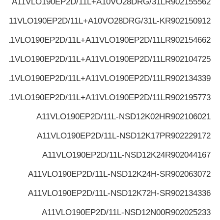
A11VLO190EP2D/11L+A10VO28DRG/31L
R902155562
A11VLO190EP2D/11L+A10VO28DRG/31L-K
R902150912
A11VLO190EP2D/11L+A11VLO190EP2D/11L
R902154662
A11VLO190EP2D/11L+A11VLO190EP2D/11L
R902104725
A11VLO190EP2D/11L+A11VLO190EP2D/11L
R902134339
A11VLO190EP2D/11L+A11VLO190EP2D/11L
R902195773
A11VLO190EP2D/11L-NSD12K02H
R902106021
A11VLO190EP2D/11L-NSD12K17P
R902229172
A11VLO190EP2D/11L-NSD12K24
R902044167
A11VLO190EP2D/11L-NSD12K24H-S
R902063072
A11VLO190EP2D/11L-NSD12K72H-S
R902134336
A11VLO190EP2D/11L-NSD12N00
R902025233