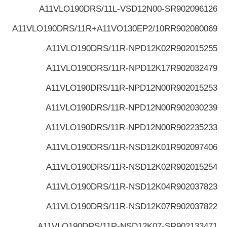
A11VLO190DRS/11L-VSD12N00-S
R902096126
A11VLO190DRS/11R+A11VO130EP2/10R
R902080069
A11VLO190DRS/11R-NPD12K02
R902015255
A11VLO190DRS/11R-NPD12K17
R902032479
A11VLO190DRS/11R-NPD12N00
R902015253
A11VLO190DRS/11R-NPD12N00
R902030239
A11VLO190DRS/11R-NPD12N00
R902235233
A11VLO190DRS/11R-NSD12K01
R902097406
A11VLO190DRS/11R-NSD12K02
R902015254
A11VLO190DRS/11R-NSD12K04
R902037823
A11VLO190DRS/11R-NSD12K07
R902037822
A11VLO190DRS/11R-NSD12K07-S
R902133471