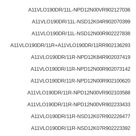
A11VLO190DR/11L-NPD12N00V
R902127036
A11VLO190DR/11L-NSD12K04
R902070399
A11VLO190DR/11L-NSD12N00
R902227838
A11VLO190DR/11R+A11VLO190DR/11R
R902136293
A11VLO190DR/11R-NPD12K84
R902037419
A11VLO190DR/11R-NPD12N00
R902073142
A11VLO190DR/11R-NPD12N00
R902100620
A11VLO190DR/11R-NPD12N00V
R902103588
A11VLO190DR/11R-NPD12N00V
R902233433
A11VLO190DR/11R-NSD12K07
R902226477
A11VLO190DR/11R-NSD12K07
R902223392