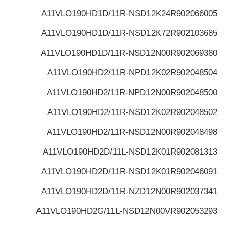
A11VLO190HD1D/11R-NSD12K24
R902066005
A11VLO190HD1D/11R-NSD12K72
R902103685
A11VLO190HD1D/11R-NSD12N00
R902069380
A11VLO190HD2/11R-NPD12K02
R902048504
A11VLO190HD2/11R-NPD12N00
R902048500
A11VLO190HD2/11R-NSD12K02
R902048502
A11VLO190HD2/11R-NSD12N00
R902048498
A11VLO190HD2D/11L-NSD12K01
R902081313
A11VLO190HD2D/11R-NSD12K01
R902046091
A11VLO190HD2D/11R-NZD12N00
R902037341
A11VLO190HD2G/11L-NSD12N00V
R902053293