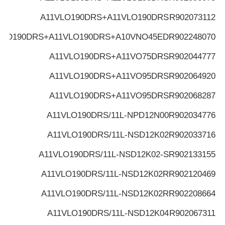
A11VLO190DRS+A11VLO190DRS
R902073112
VLO190DRS+A11VLO190DRS+A10VNO45ED
R902248070
A11VLO190DRS+A11VO75DRS
R902044777
A11VLO190DRS+A11VO95DRS
R902064920
A11VLO190DRS+A11VO95DRS
R902068287
A11VLO190DRS/11L-NPD12N00
R902034776
A11VLO190DRS/11L-NSD12K02
R902033716
A11VLO190DRS/11L-NSD12K02-S
R902133155
A11VLO190DRS/11L-NSD12K02R
R902120469
A11VLO190DRS/11L-NSD12K02R
R902208664
A11VLO190DRS/11L-NSD12K04
R902067311