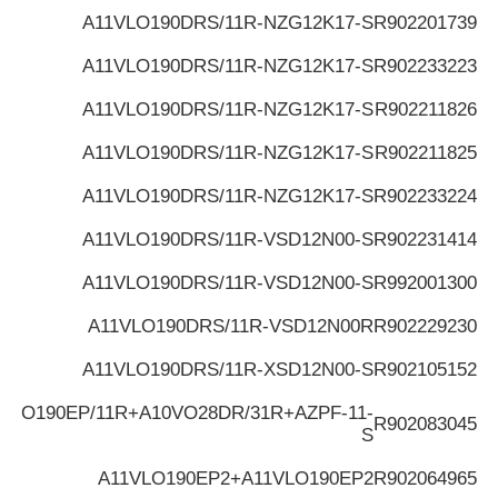
A11VLO190DRS/11R-NZG12K17-S
R902201739
A11VLO190DRS/11R-NZG12K17-S
R902233223
A11VLO190DRS/11R-NZG12K17-S
R902211826
A11VLO190DRS/11R-NZG12K17-S
R902211825
A11VLO190DRS/11R-NZG12K17-S
R902233224
A11VLO190DRS/11R-VSD12N00-S
R902231414
A11VLO190DRS/11R-VSD12N00-S
R992001300
A11VLO190DRS/11R-VSD12N00R
R902229230
A11VLO190DRS/11R-XSD12N00-S
R902105152
VLO190EP/11R+A10VO28DR/31R+AZPF-11-
R902083045
S
A11VLO190EP2+A11VLO190EP2
R902064965