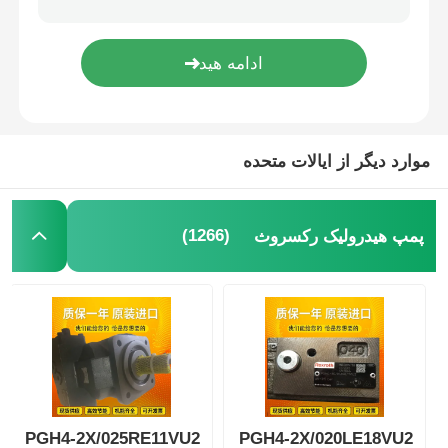
موارد دیگر از ایالات متحده
(1266)
پمپ هیدرولیک رکسروث
PGH4-2X/025RE11VU2
PGH4-2X/020LE18VU2