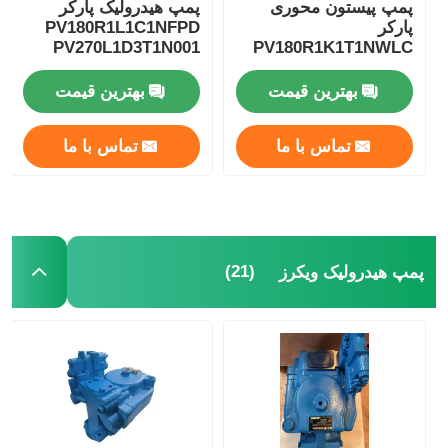
پمپ پیستون محوری
پمپ هیدرولیک پارکر
پارکر
PV180R1L1C1NFPD
PV270L1D3T1N001
PV180R1K1T1NWLC
پمپ های تجاری پارکر
بهترین قیمت
بهترین قیمت
تماس با ما
تماس با ما
(21)
پمپ هیدرولیک ویکرز