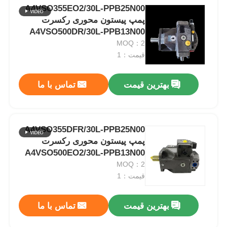
A4VSO355EO2/30L-PPB25N00
پمپ پیستون محوری رکسرت
A4VSO500DR/30L-PPB13N00
MOQ：2
قیمت：1
بهترین قیمت
تماس با ما
A4VSO355DFR/30L-PPB25N00
پمپ پیستون محوری رکسرت
A4VSO500EO2/30L-PPB13N00
MOQ：2
قیمت：1
بهترین قیمت
تماس با ما