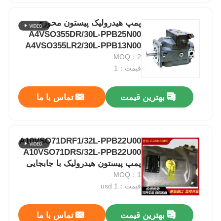
پمپ هیدرولیک پیستون محوری
A4VSO355DR/30L-PPB25N00
A4VSO355LR2/30L-PPB13N00
MOQ：2
قیمت：1
بهترین قیمت
تماس با ما
A10VSO71DRF1/32L-PPB22U00
A10VSO71DRS/32L-PPB22U00
پمپ پیستون هیدرولیک با جابجایی
متغیر
MOQ：1
قیمت：usd 1
بهترین قیمت
تماس با ما