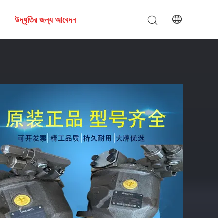
উদ্ধৃতির জন্য আবেদন