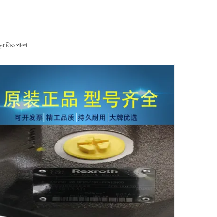
িক পাম্প