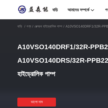
বাড়ি
আমাদের সম্পর্কে
প
বাড়ি
/
পণ্য
/
রেক্সরথ হাইড্রোলিক পাম্প
/
A10VSO140DRF1/32R-PPB22U
A10VSO140DRF1/32R-PPB2
A10VSO140DRS/32R-PPB22U99
হাইড্রোলিক পাম্প
ভালো দাম