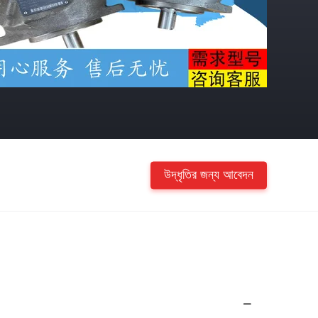
উদ্ধৃতির জন্য আবেদন