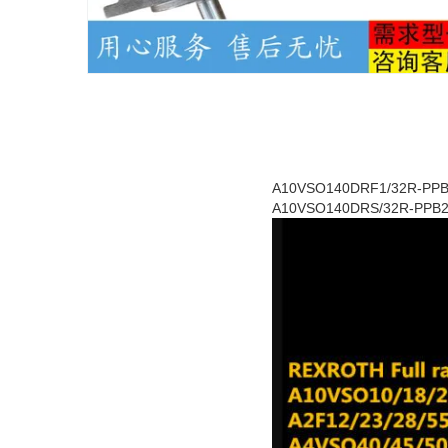
A10VSO140DRF1/32R-PP
A10VSO140DRS/32R-PPB