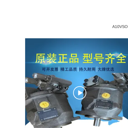
A10VSO1