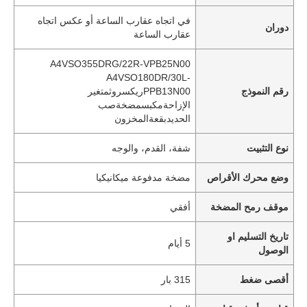
في اتجاه عقارب الساعة أو عكس اتجاه
دوران
عقارب الساعة
A4VSO355DRG/22R-VPB25N00
A4VSO180DR/30L-
رقم النموذج
PPB13N00ريكسروثمتغير
الإزاحةمكبسمضخةصب
الحديدبقعةالمخزون
نوع التثبيت
شفة، القدم، والوجه
وضع محرك الأقراص
مضخة مدفوعة ميكانيكيا
موقف رمح المضخة
أفقي
تاريخ التسليم او
5 أيام
الوصول
أقصى ضغط
315 بار