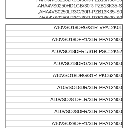
AHA4VS0250HD1GB/30R-PZB13K35-S،
AHA4VS0250LR3G/30R-PZB13K35-S0,
AHA4VS0250LR3G/30R-PZB13N00-S0,
A4VS0500HSK/30L-PPH13N0010SET،
A10VSO18DRG/31R-VPA12K01
E-A4VS040DR/10R-PPB13NOO،
A4VS0125DR30R-PPB13N00 ،
A10VSO18DFR1/31R-PPA12N00
A4VS0250DRG/30R-PPB13N00،
E-A4VS0180DR/30R-PPB13N00،
A10VSO18DFR1/31R-PSC12K52
A4VS0500HSK/30L-PPH13N0010SET،
A4VS0500HSK/30R-PPH13N0010SET،
A10VSO18DRG/31R-VPA12N00
A4VS0125DR30R-PPB13N00،
A4VS0500HSK/30R-PPH13N0010SET،
A10VSO18DRG/31R-PKC62N00
A4VS0500HSK/30L-PPH13N0010SET،
A4VS0500HSK/30R-PPH13N0010SET،
A10VSO18DR/31R-PPA12N00
E-A4VS0180DR/30R-PPB13N00،
A4VSO180DR/-30R-PPB13N00
A10VSO28 DFLR/31R-PPA12N00
A4VS0250DRG/30R-PPB13N00
E-A4VS0180DR/30R-PPB13N00،
A10VSO28DFR/31R-PPA12N00
A4VS0250DRG/30R-PPB13N00،
E-A4VS0180DR/30R-PPB13N00،
A10VSO28DFR1/31R-PPA12N00