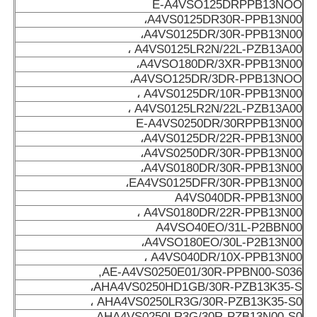
E-A4VSO125DRPPB13NOO
A4VS0125DR30R-PPB13N00،
A4VS0125DR/30R-PPB13N00،
A4VS0125LR2N/22L-PZB13A00 ،
A4VSO180DR/3XR-PPB13N00،
A4VSO125DR/3DR-PPB13NOO،
A4VS0125DR/10R-PPB13N00 ،
A4VS0125LR2N/22L-PZB13A00 ،
E-A4VS0250DR/30RPPB13N00
A4VS0125DR/22R-PPB13N00،
A4VS0250DR/30R-PPB13N00،
A4VS0180DR/30R-PPB13N00،
EA4VS0125DFR/30R-PPB13N00،
A4VS040DR-PPB13N00
A4VS0180DR/22R-PPB13N00 ،
A4VSO40EO/31L-P2BBN00
A4VSO180EO/30L-P2B13N00،
A4VS040DR/10X-PPB13N00 ،
AE-A4VS0250E01/30R-PPBN00-S036,
AHA4VS0250HD1GB/30R-PZB13K35-S،
AHA4VS0250LR3G/30R-PZB13K35-S0 ،
AHA4VS0250LR3G/30R-PZB13N00-S0 ،