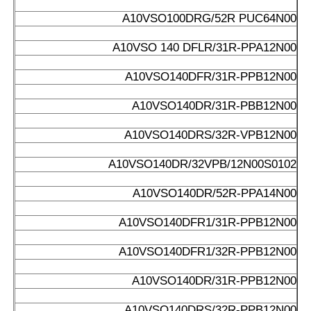
A10VSO100DRG/52R PUC64N00
A10VSO 140 DFLR/31R-PPA12N00
A10VSO140DFR/31R-PPB12N00
A10VSO140DR/31R-PBB12N00
A10VSO140DRS/32R-VPB12N00
A10VSO140DR/32VPB/12N00S0102
A10VSO140DR/52R-PPA14N00
A10VSO140DFR1/31R-PPB12N00
A10VSO140DFR1/32R-PPB12N00
A10VSO140DR/31R-PPB12N00
A10VSO140DRS/32R-PPB12N00