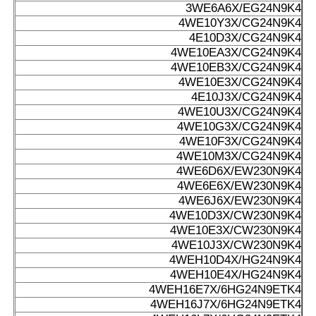
3WE6A6X/EG24N9K4
4WE10Y3X/CG24N9K4
4E10D3X/CG24N9K4
4WE10EA3X/CG24N9K4
4WE10EB3X/CG24N9K4
4WE10E3X/CG24N9K4
4E10J3X/CG24N9K4
4WE10U3X/CG24N9K4
4WE10G3X/CG24N9K4
4WE10F3X/CG24N9K4
4WE10M3X/CG24N9K4
4WE6D6X/EW230N9K4
4WE6E6X/EW230N9K4
4WE6J6X/EW230N9K4
4WE10D3X/CW230N9K4
4WE10E3X/CW230N9K4
4WE10J3X/CW230N9K4
4WEH10D4X/HG24N9K4
4WEH10E4X/HG24N9K4
4WEH16E7X/6HG24N9ETK4
4WEH16J7X/6HG24N9ETK4