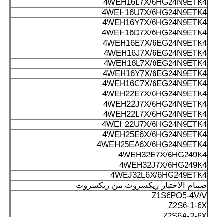
4WEH16L7X/6HG24N9ETK4
4WEH16U7X/6HG24N9ETK4
4WEH16Y7X/6HG24N9ETK4
4WEH16D7X/6HG24N9ETK4
4WEH16E7X/6EG24N9ETK4
4WEH16J7X/6EG24N9ETK4
4WEH16L7X/6EG24N9ETK4
4WEH16Y7X/6EG24N9ETK4
4WEH16C7X/6EG24N9ETK4
4WEH22E7X/6HG24N9ETK4
4WEH22J7X/6HG24N9ETK4
4WEH22L7X/6HG24N9ETK4
4WEH22U7X/6HG24N9ETK4
4WEH25E6X/6HG24N9ETK4
4WEH25EA6X/6HG24N9ETK4
4WEH32E7X/6HG249K4
4WEH32J7X/6HG249K4
4WEJ32L6X/6HG249ETK4
صمام الاختبار ريكسروث من ريكسروث
Z1S6PO5-4V/V
Z2S6-1-6X
Z2S6A-2-6X