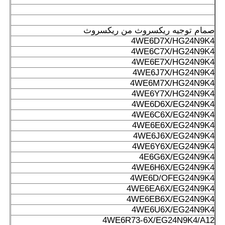
صمام توجيه ريكسروث من ريكسروث
4WE6D7X/HG24N9K4
4WE6C7X/HG24N9K4
4WE6E7X/HG24N9K4
4WE6J7X/HG24N9K4
4WE6M7X/HG24N9K4
4WE6Y7X/HG24N9K4
4WE6D6X/EG24N9K4
4WE6C6X/EG24N9K4
4WE6E6X/EG24N9K4
4WE6J6X/EG24N9K4
4WE6Y6X/EG24N9K4
4E6G6X/EG24N9K4
4WE6H6X/EG24N9K4
4WE6D/OFEG24N9K4
4WE6EA6X/EG24N9K4
4WE6EB6X/EG24N9K4
4WE6U6X/EG24N9K4
4WE6R73-6X/EG24N9K4/A12