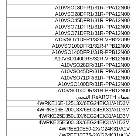
A10VSO18DFR1/31R-PPA12N00
A10VSO28DFR1/31R-PPA12N00
A10VSO45DFR1/31R-PPA12N00
A10VSO71DFR1/31R-PPA12N00
A10VSO71DFR1/31R-PPA12N00
A10VSO71DFR1/32R-VPB22U99
A10VSO100DFR1/32R-PPB12N00
A10VSO140DFR1/31R-PPB12N00
A10VSO140DRS/32R-VPB12N00
A10VSO28DR/31R-PPA12N00
A10VSO45DR/31R-PPA12N00
A10VSO71DR/31R-PPA12N00
A10VSO100DR/31R-PPA12N00
A10VSO140DR/31R-PPB12N00
صمام ReXROTH النسبي
4WRKE16E-125L3X/6EG24EK31/A1D3M
4WRKE16E-200L3X/6EG24EK31/A1D3M
4WRKE25E350L3X/6EG24EK31/A1D3M
4WRKE25E500L3X/6EG24EK31/A1D3M
4WREE10E50-2X/G24K31/A1V
4WREE10E75-2X/G24K31/A1V