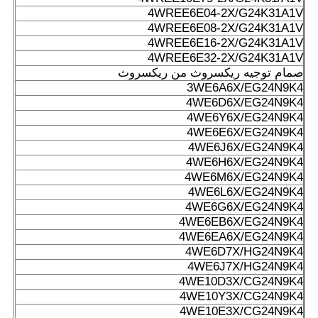
4WREE6E04-2X/G24K31A1V
4WREE6E08-2X/G24K31A1V
4WREE6E16-2X/G24K31A1V
4WREE6E32-2X/G24K31A1V
صمام توجيه ريكسروث من ريكسروث
3WE6A6X/EG24N9K4
4WE6D6X/EG24N9K4
4WE6Y6X/EG24N9K4
4WE6E6X/EG24N9K4
4WE6J6X/EG24N9K4
4WE6H6X/EG24N9K4
4WE6M6X/EG24N9K4
4WE6L6X/EG24N9K4
4WE6G6X/EG24N9K4
4WE6EB6X/EG24N9K4
4WE6EA6X/EG24N9K4
4WE6D7X/HG24N9K4
4WE6J7X/HG24N9K4
4WE10D3X/CG24N9K4
4WE10Y3X/CG24N9K4
4WE10E3X/CG24N9K4