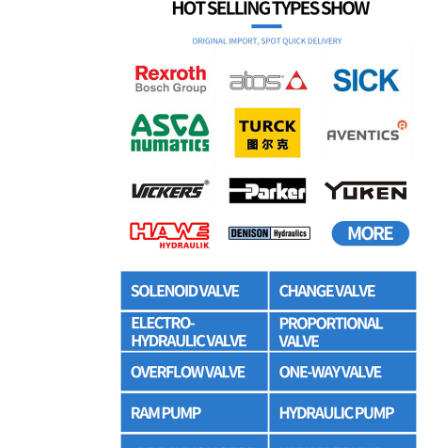
مضخة هيدروليكية ريكسروث
مضخة باركر الهيدروليكية
مضخة هيدروليكية فيكرز
صمام ريكسروث الهيدروليكي
ملحقات مرشح ريكسروث
الصمام الهيدروليكي YUKEN
مضخة هيدروليكية Yuken