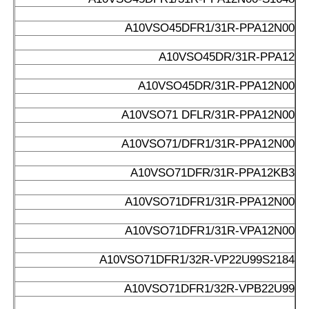
A10VSO45DFR1/31R-PPA12N00
A10VSO45DR/31R-PPA12
A10VSO45DR/31R-PPA12N00
A10VSO71 DFLR/31R-PPA12N00
A10VSO71/DFR1/31R-PPA12N00
A10VSO71DFR/31R-PPA12KB3
A10VSO71DFR1/31R-PPA12N00
A10VSO71DFR1/31R-VPA12N00
A10VSO71DFR1/32R-VP22U99S2184
A10VSO71DFR1/32R-VPB22U99