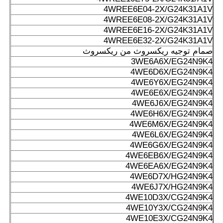
4WREE6E04-2X/G24K31A1V
4WREE6E08-2X/G24K31A1V
4WREE6E16-2X/G24K31A1V
4WREE6E32-2X/G24K31A1V
صمام توجيه ريكسروث من ريكسروث
3WE6A6X/EG24N9K4
4WE6D6X/EG24N9K4
4WE6Y6X/EG24N9K4
4WE6E6X/EG24N9K4
4WE6J6X/EG24N9K4
4WE6H6X/EG24N9K4
4WE6M6X/EG24N9K4
4WE6L6X/EG24N9K4
4WE6G6X/EG24N9K4
4WE6EB6X/EG24N9K4
4WE6EA6X/EG24N9K4
4WE6D7X/HG24N9K4
4WE6J7X/HG24N9K4
4WE10D3X/CG24N9K4
4WE10Y3X/CG24N9K4
4WE10E3X/CG24N9K4