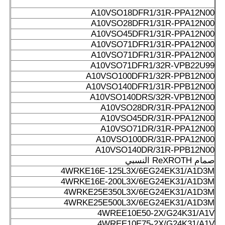
A10VSO18DFR1/31R-PPA12N00
A10VSO28DFR1/31R-PPA12N00
A10VSO45DFR1/31R-PPA12N00
A10VSO71DFR1/31R-PPA12N00
A10VSO71DFR1/31R-PPA12N00
A10VSO71DFR1/32R-VPB22U99
A10VSO100DFR1/32R-PPB12N00
A10VSO140DFR1/31R-PPB12N00
A10VSO140DRS/32R-VPB12N00
A10VSO28DR/31R-PPA12N00
A10VSO45DR/31R-PPA12N00
A10VSO71DR/31R-PPA12N00
A10VSO100DR/31R-PPA12N00
A10VSO140DR/31R-PPB12N00
صمام ReXROTH النسبي
4WRKE16E-125L3X/6EG24EK31/A1D3M
4WRKE16E-200L3X/6EG24EK31/A1D3M
4WRKE25E350L3X/6EG24EK31/A1D3M
4WRKE25E500L3X/6EG24EK31/A1D3M
4WREE10E50-2X/G24K31/A1V
4WREE10E75-2X/G24K31/A1V