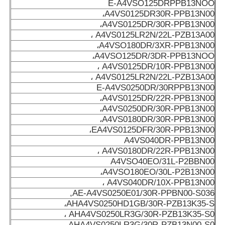
E-A4VSO125DRPPB13NOO
A4VS0125DR30R-PPB13N00،
A4VS0125DR/30R-PPB13N00،
A4VS0125LR2N/22L-PZB13A00 ،
A4VSO180DR/3XR-PPB13N00،
A4VSO125DR/3DR-PPB13NOO،
A4VS0125DR/10R-PPB13N00 ،
A4VS0125LR2N/22L-PZB13A00 ،
E-A4VS0250DR/30RPPB13N00
A4VS0125DR/22R-PPB13N00،
A4VS0250DR/30R-PPB13N00،
A4VS0180DR/30R-PPB13N00،
EA4VS0125DFR/30R-PPB13N00،
A4VS040DR-PPB13N00
A4VS0180DR/22R-PPB13N00 ،
A4VSO40EO/31L-P2BBN00
A4VSO180EO/30L-P2B13N00،
A4VS040DR/10X-PPB13N00 ،
AE-A4VS0250E01/30R-PPBN00-S036,
AHA4VS0250HD1GB/30R-PZB13K35-S،
AHA4VS0250LR3G/30R-PZB13K35-S0 ،
AHA4VS0250LR3G/30R-PZB13N00-S0 ،