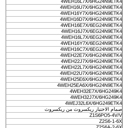
4WEH16L7X/6HG24N9ETK4
4WEH16U7X/6HG24N9ETK4
4WEH16Y7X/6HG24N9ETK4
4WEH16D7X/6HG24N9ETK4
4WEH16E7X/6EG24N9ETK4
4WEH16J7X/6EG24N9ETK4
4WEH16L7X/6EG24N9ETK4
4WEH16Y7X/6EG24N9ETK4
4WEH16C7X/6EG24N9ETK4
4WEH22E7X/6HG24N9ETK4
4WEH22J7X/6HG24N9ETK4
4WEH22L7X/6HG24N9ETK4
4WEH22U7X/6HG24N9ETK4
4WEH25E6X/6HG24N9ETK4
4WEH25EA6X/6HG24N9ETK4
4WEH32E7X/6HG249K4
4WEH32J7X/6HG249K4
4WEJ32L6X/6HG249ETK4
صمام الاختبار ريكسروث من ريكسروث
Z1S6PO5-4V/V
Z2S6-1-6X
Z2S6A-2-6X