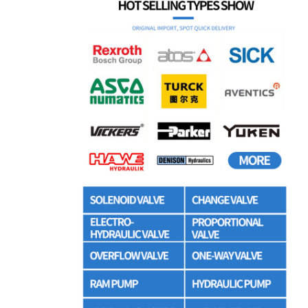
مضخة هيدروليكية ريكسروث
مضخة باركر الهيدروليكية
مضخة هيدروليكية فيكرز
صمام ريكسروث الهيدروليكي
ملحقات مرشح ريكسروث
الصمام الهيدروليكي YUKEN
مضخة هيدروليكية Yuken