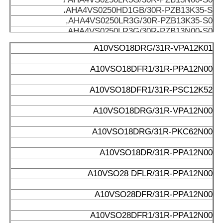
AHA4VS0250HD1GB/30R-PZB13K35-S،
AHA4VS0250LR3G/30R-PZB13K35-S0,
AHA4VS0250LR3G/30R-PZB13N00-S0,
A4VS0500HSK/30L-PPH13N0010SET،
A10VSO18DRG/31R-VPA12K01
E-A4VS040DR/10R-PPB13NOO،
A4VS0125DR30R-PPB13N00 ،
A10VSO18DFR1/31R-PPA12N00
A4VS0250DRG/30R-PPB13N00،
E-A4VS0180DR/30R-PPB13N00،
A10VSO18DFR1/31R-PSC12K52
A4VS0500HSK/30L-PPH13N0010SET،
A4VS0500HSK/30R-PPH13N0010SET،
A10VSO18DRG/31R-VPA12N00
A4VS0125DR30R-PPB13N00،
A4VS0500HSK/30R-PPH13N0010SET،
A10VSO18DRG/31R-PKC62N00
A4VS0500HSK/30L-PPH13N0010SET،
A4VS0500HSK/30R-PPH13N0010SET،
A10VSO18DR/31R-PPA12N00
E-A4VS0180DR/30R-PPB13N00،
A4VSO180DR/-30R-PPB13N00
A10VSO28 DFLR/31R-PPA12N00
A4VS0250DRG/30R-PPB13N00
E-A4VS0180DR/30R-PPB13N00،
A10VSO28DFR/31R-PPA12N00
A4VS0250DRG/30R-PPB13N00،
E-A4VS0180DR/30R-PPB13N00،
A10VSO28DFR1/31R-PPA12N00