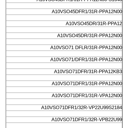
A10VSO45DFR1/31R-PPA12N00
A10VSO45DR/31R-PPA12
A10VSO45DR/31R-PPA12N00
A10VSO71 DFLR/31R-PPA12N00
A10VSO71/DFR1/31R-PPA12N00
A10VSO71DFR/31R-PPA12KB3
A10VSO71DFR1/31R-PPA12N00
A10VSO71DFR1/31R-VPA12N00
A10VSO71DFR1/32R-VP22U99S2184
A10VSO71DFR1/32R-VPB22U99