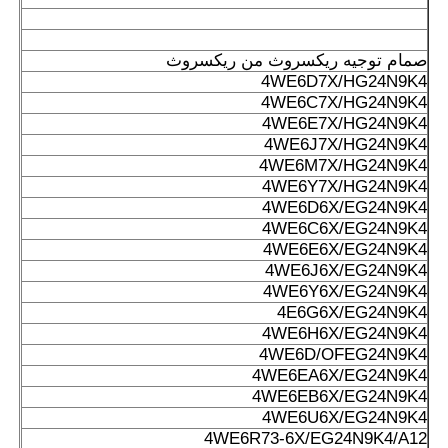
صمام توجيه ريكسروث من ريكسروث
4WE6D7X/HG24N9K4
4WE6C7X/HG24N9K4
4WE6E7X/HG24N9K4
4WE6J7X/HG24N9K4
4WE6M7X/HG24N9K4
4WE6Y7X/HG24N9K4
4WE6D6X/EG24N9K4
4WE6C6X/EG24N9K4
4WE6E6X/EG24N9K4
4WE6J6X/EG24N9K4
4WE6Y6X/EG24N9K4
4E6G6X/EG24N9K4
4WE6H6X/EG24N9K4
4WE6D/OFEG24N9K4
4WE6EA6X/EG24N9K4
4WE6EB6X/EG24N9K4
4WE6U6X/EG24N9K4
4WE6R73-6X/EG24N9K4/A12