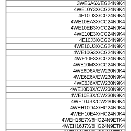
3WE6A6X/EG24N9K4
4WE10Y3X/CG24N9K4
4E10D3X/CG24N9K4
4WE10EA3X/CG24N9K4
4WE10EB3X/CG24N9K4
4WE10E3X/CG24N9K4
4E10J3X/CG24N9K4
4WE10U3X/CG24N9K4
4WE10G3X/CG24N9K4
4WE10F3X/CG24N9K4
4WE10M3X/CG24N9K4
4WE6D6X/EW230N9K4
4WE6E6X/EW230N9K4
4WE6J6X/EW230N9K4
4WE10D3X/CW230N9K4
4WE10E3X/CW230N9K4
4WE10J3X/CW230N9K4
4WEH10D4X/HG24N9K4
4WEH10E4X/HG24N9K4
4WEH16E7X/6HG24N9ETK4
4WEH16J7X/6HG24N9ETK4