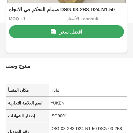
صمام التحكم في الاتجاه DSG-03-2B8-D24-N1-50
الأسعار：consult
MOQ：1
افضل سعر
منتوج وصف
اليابان
مكان المنشأ
YUKEN
اسم العلامة التجارية
ISO9001
إصدار الشهادات
DSG-03-2B3-D24-N1-50 DSG-03-2B8-
رقم الموديل