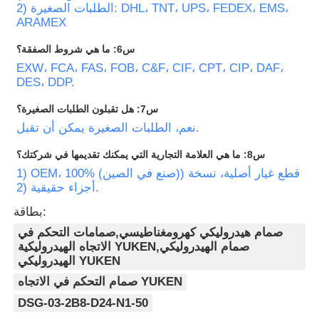
2) الطلبات الصغيرة: DHL، TNT، UPS، FEDEX، EMS،
ARAMEX
س6: ما هي شروط الصفقة؟
EXW، FCA، FAS، FOB، C&F، CIF، CPT، CIP، DAF،
DES، DDP.
س7: هل تقبلون الطلبات الصغيرة؟
نعم، الطلبات الصغيرة يمكن أن تقبل.
س8: ما هي العلامة التجارية التي يمكنك تقديمها في شركتك؟
1) OEM، 100% قطع غيار أصلية، نسخة ((صنع في الصين)
2) أجزاء حقيقية.
بطاقة:
صمام هيدروليكي كهرومغناطيسي,صمامات التحكم في
الاتجاه الهيدروليكية YUKEN,صمام الهيدروليكي
الهيدروليكي YUKEN
صمام التحكم في الاتجاه YUKEN
DSG-03-2B8-D24-N1-50