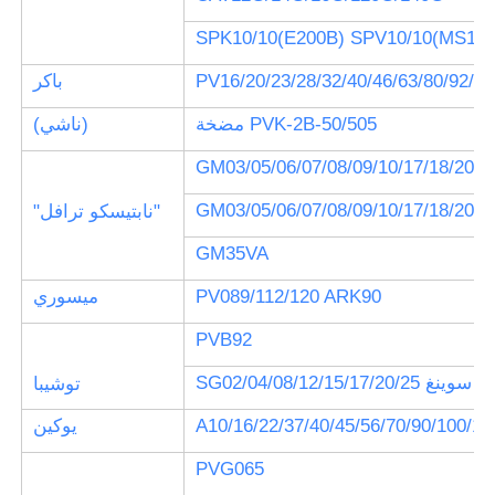
SPK10/10(E200B) SPV10/10(MS180
PV16/20/23/28/32/40/46/63/80/92/1
باكر
مضخة PVK-2B-50/505
(ناشي)
GM03/05/06/07/08/09/10/17/18/20/2
GM03/05/06/07/08/09/10/17/18/20/2
"نابتيسكو ترافل"
GM35VA
PV089/112/120 ARK90
ميسوري
PVB92
SG02/04/08/12/15/17/20/25 سوينغ
توشيبا
A10/16/22/37/40/45/56/70/90/100/12
يوكين
PVG065