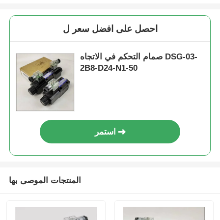
احصل على افضل سعر ل
صمام التحكم في الاتجاه DSG-03-
2B8-D24-N1-50
استمر
المنتجات الموصى بها