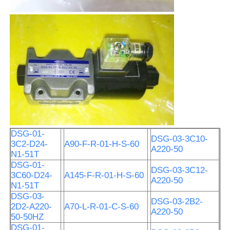
DSG-01-
DSG-03-3C10-
3C2-D24-
A90-F-R-01-H-S-60
A220-50
N1-51T
DSG-01-
DSG-03-3C12-
3C60-D24-
A145-F-R-01-H-S-60
A220-50
N1-51T
DSG-03-
DSG-03-2B2-
2D2-A220-
A70-L-R-01-C-S-60
A220-50
50-50HZ
DSG-01-