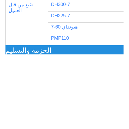
DH300-7
صُنع من قبل
العميل
DH225-7
هيونداي 60-7
PMP110
الحزمة والتسليم