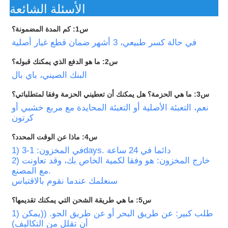
الأسئلة الشائعة
س1: كم المدة المضمونة؟
في حالة كسر طبيعي، 3 أشهر ضمان قطع غيار أصلية
س2: ما هو الدفع الذي يمكنك قبوله؟
البنك الصيني، باي بال
س3: ما هي الحزمة؟ هل يمكنك أن تعطيني الحزمة وفقا لمتطلباتي؟
نعم، التعبئة الأصلية أو التعبئة المحايدة مع مربع خشبي أو
كرتون
س4: ماذا عن الوقت المحدد؟
1) في المخزون: 1-3days. دائما في 24 ساعة
2) خارج المخزون: هو وفقا لكمية الخاص بك، وقد تعاونت
مع المصنع.
سنعلمك عندما نقوم بالاقتباس
س5: ما هي طريقة الشحن التي يمكنك تقديمها؟
1) طلب كبير: عن طريق البحر أو عن طريق الجو. ((يمكن
أن تقلل من التكاليف)