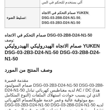
آلي يستخدم للتحكم في الس
,
صمام التحكم في الاتجاه YUKEN
,
DSG-03-2B8-D24-N1-50
تسليط الضوء:
DSG-03-2B3-D24-N1-50
صمام التحكم في الاتجاه DSG-03-2B8-D24-N1-50
وصف:
صمام الاتجاه الهيدروليكي الهيدروليكي YUKEN
DSG-03-2B3-D24-N1-50 DSG-03-2B8-D24-
N1-50
وصف المنتج من المورد
المنزل
مقدمة قصيرة
صمام السولينود DSG-03-2B3-D24-N1-50 DSG-03-2B8-
D24-N1-50 لديه مغناطيس كهربائي تبادل AC / DC (هذا
منتجات
النوع المتكامل) الذي لن يسبب حوادث استهلاك الملفات
،مع موثوقية عالية وعمر خدمة طويلالصمام الكهربائي
DSG-03-2B3-D24-N1-50 DSG-03-2B8-D24-N1-50 لديه
فيديوهات
تشغيل موثوق به. بسبب امتصاصه القوي وقوة الربيع ، فهو