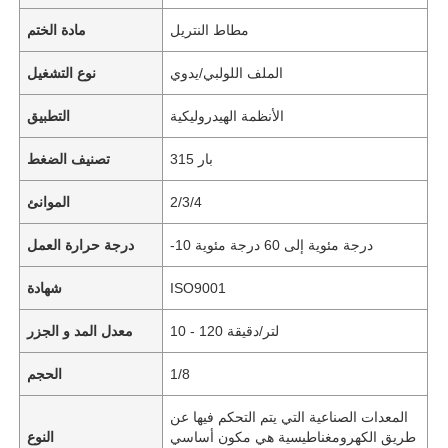
مطاط النتريل
مادة الختم
الملف اللولبي/يدوي
نوع التشغيل
الأنظمة الهيدروليكية
التطبيق
315 بار
تصنيف الضغط
2/3/4
الموانئ
-10 درجة مئوية إلى 60 درجة مئوية
درجة حرارة العمل
ISO9001
شهادة
10 - 120 لتر/دقيقة
معدل المد و الجزر
1/8
الحجم
المعدات الصناعية التي يتم التحكم فيها عن
طريق الكهرومغناطيسية هي مكون أساسي
النوع