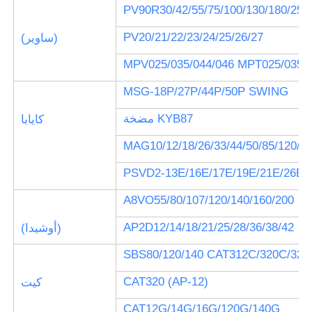
PV90R30/42/55/75/100/130/180/250
PV20/21/22/23/24/25/26/27
(ساوير)
MPV025/035/044/046 MPT025/035/0
MSG-18P/27P/44P/50P SWING
مضخة KYB87
كايابا
MAG10/12/18/26/33/44/50/85/120/1
PSVD2-13E/16E/17E/19E/21E/26E/
A8VO55/80/107/120/140/160/200
AP2D12/14/18/21/25/28/36/38/42
(أوشيدا)
SBS80/120/140 CAT312C/320C/325
CAT320 (AP-12)
كيت
CAT12G/14G/16G/120G/140G