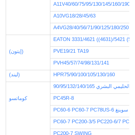
A11V40/60/75/95/130/145/160/190/2
A10VG18/28/45/63
A4VG28/40/56/71/90/125/180/250
EATON 3331/4621 ((4631)/5421 (543
PVE19/21 TA19
(إيتون)
PVH45/57/74/98/131/141
HPR75/90/100/105/130/160
(ليند)
مي البشري 90/95/132/140/165
PC45R-8
كوماتسو
PC60-6 PC60-7 PC78US-6 سوينغ
PC60-7 PC200-3/5 PC220-6/7 PC20
PC200-7 SWING