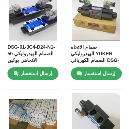
صمام الاتجاه
DSG-01-3C4-D24-N1-
الهيدروليكي YUKEN
50 الصمام الهيدروليكي
الصمام الكهربائي DSG-
الاتجاهي يوكين
03-2B2B-D24-N1-50
إرسال استفسار
إرسال استفسار