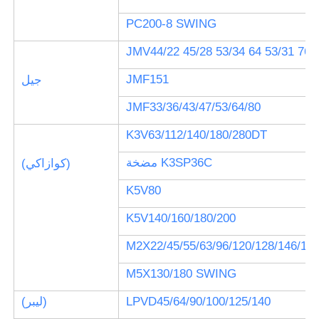
PC200-8 SWING
JMV44/22 45/28 53/34 64 53/31 76/
JMF151
جيل
JMF33/36/43/47/53/64/80
K3V63/112/140/180/280DT
مضخة K3SP36C
(كوازاكي)
K5V80
K5V140/160/180/200
M5X130/180 SWING
LPVD45/64/90/100/125/140
(ليبر)