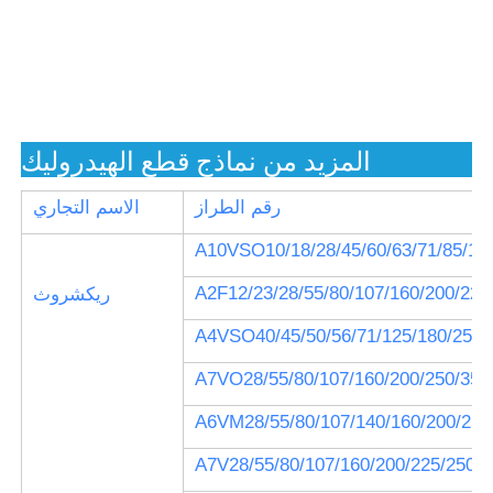
DSG-01-
DSG-02-2B3-
3C60-A240-
单向CRG-10-04-50T
D24-50
N1-50
DSG-01-
DSG-02-2B3B-
3C8-A240-
单向CRG-06-50-30
D24-50
N1-50
DSG-03-
المزيد من نماذج قطع الهيدروليك
DSG-02-2B8-
3C11-A240-
单向CRG-06-50-50T
D24-50
N1-50
رقم الطراز
الاسم التجاري
DSG-03-
DSG-03-3C3-
3C12-A240-
单向 CPDG-10-75-20
A10VSO10/18/28/45/60/63/71/85/10
D24-50
N1-50
الكهرومغناطيس ۰۲-۳-
DSG-03-
A2F12/23/28/55/80/107/160/200/225
ريكشروث
DSG-03-3C5-
سی-۴- دی ال-۱۲
2B2-A240-
D24-50
ڤولت
N1-50
A4VSO40/45/50/56/71/125/180/250/
DSG-03-
DSG-03-3C6-
الكهرومغناطيسية02-
2B3-A240-
A7VO28/55/80/107/160/200/250/355
3C2-DL-12V
D24-50
N1-50
A6VM28/55/80/107/140/160/200/250
A7V28/55/80/107/160/200/225/250/3